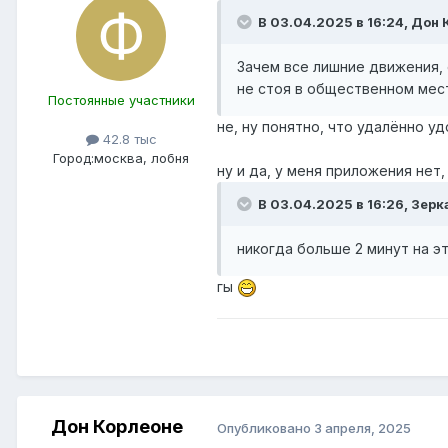
В 03.04.2025 в 16:24,
Дон 
Зачем все лишние движения, 
не стоя в общественном мес
Постоянные участники
не, ну понятно, что удалённо уд
42.8 тыс
Город:
москва, лобня
ну и да, у меня приложения нет
В 03.04.2025 в 16:26,
Зерк
никогда больше 2 минут на э
гы
Дон Корлеоне
Опубликовано
3 апреля, 2025