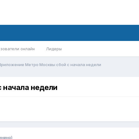
зователи онлайн
Лидеры
Приложение Метро Москвы сбой с начала недели
 начала недели
енено)