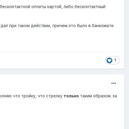
 бесконтактной оплаты картой, либо бесконтактный
тдал при таком действии, причем это было в банкомате
1
лняю что тройку, что стрелку
только
таким образом. за