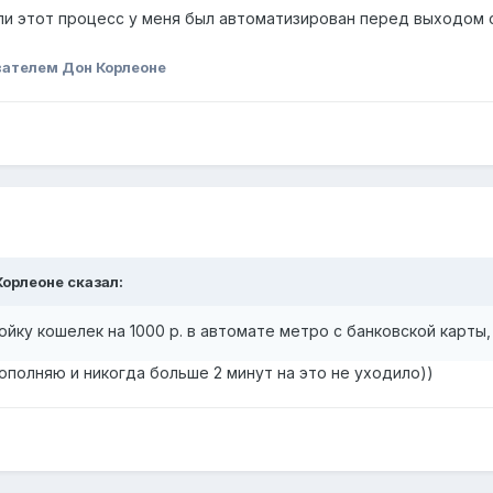
ли этот процесс у меня был автоматизирован перед выходом с 
ателем Дон Корлеоне
Корлеоне
сказал:
йку кошелек на 1000 р. в автомате метро с банковской карты, 
пополняю и никогда больше 2 минут на это не уходило))