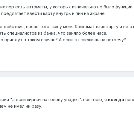
их пор есть автоматы, у которых изначально не было функции
предлагает ввести карту внутрь и пин на экране.
действия, после того, как у меня банкомат взял карту и не о
ть специалистов из банка, что заняло более часа.
о приедут в таком случае? А если ты спешишь на встречу?
 серии "а если кирпич на голову упадёт". повторю, я
всегда
попо
ем не имел ни разу.