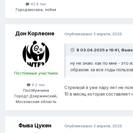
42.8 тыс
Город:
москва, лобня
Дон Корлеоне
Опубликовано
3 апреля, 2025
В 03.04.2025 в 16:41,
Фыва
ну не знаю. как по мне - это 
образом. за все годы пользов
Постоянные участники
9.2 тыс
Стрелкой я уже пару лет не по
Пол:
Мужчина
10 в месяц которая составляет
Город:
г.Дзержинский,
Московская область
Фыва Цукен
Опубликовано
3 апреля, 2025