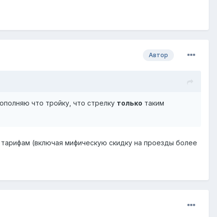
Автор
ополняю что тройку, что стрелку
только
таким
е тарифам (включая мифическую скидку на проезды более