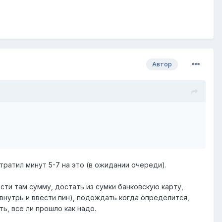
Автор
тратил минут 5-7 на это (в ожидании очереди).
сти там сумму, достать из сумки банковскую карту,
 внутрь и ввести пин), подождать когда определится,
ь, все ли прошло как надо.