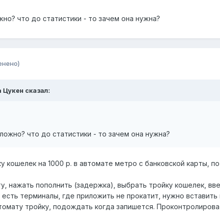
но? что до статистики - то зачем она нужна?
енено)
 Цукен
сказал:
ложно? что до статистики - то зачем она нужна?
 кошелек на 1000 р. в автомате метро с банковской карты, по
у, нажать пополнить (задержка), выбрать тройку кошелек, вве
 есть терминалы, где приложить не прокатит, нужно вставить
томату тройку, подождать когда запишется. Проконтролироват