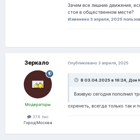
Зачем все лишние движения, ес
стоя в общественном месте?
Изменено
3 апреля, 2025
пользов
Зеркало
Опубликовано
3 апреля, 2025
В 03.04.2025 в 16:24,
Дон 
Вживую сегодня пополнил тро
Модераторы
охренеть, всегда только так и 
37.6 тыс
Город:
Москва