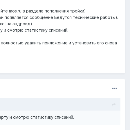
йте mos.ru в разделе пополнения тройки)
ски появляется сообщение Ведутся технические работы).
xel на андроид)
ту и смотрю статистику списаний.
л полностью удалить приложение и установить его снова
арту и смотрю статистику списаний.