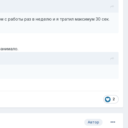
 с работы раз в неделю и я тратил максимум 30 сек.
занимало.
2
Автор