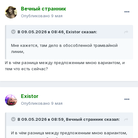
Вечный странник
Опубликовано
9 мая
В 09.05.2026 в 08:46,
Existor
сказал:
Мне кажется, там дело в обособленной трамвайной
линии,
И в чём разница между предложенным мною вариантом, и
тем что есть сейчас?
Existor
Опубликовано
9 мая
В 09.05.2026 в 08:59,
Вечный странник
сказал:
И в чём разница между предложенным мною вариантом,