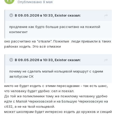
Опубликовано
9 мая
В 09.05.2026 в 10:33,
Existor
сказал:
продление как будто больше рассчитано на пожилой
контингент
оно рассчитано на "отвали". Пожилые люди привыкли в таких
районах ходить. Это всё отмазки
В 09.05.2026 в 10:33,
Existor
сказал:
почему не сделать малый кольцевой маршрут с одним
автобусом СК
никто не будет ездить с этими пересадками - так есть шанс,
что человеку будет удобно: сел и поехал.
До той же поликлиники тому же пожилому человеку удобно
идти с Малой Черкизовской и на Большую Черкизовскую на
с632, а не на твой кольцевой.
может школярам будет интересно ездить до кружков и секций