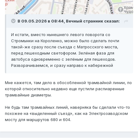
В 09.05.2026 в 08:44,
Вечный странник
сказал:
И кстати, вместо нынешнего левого поворота со
Стромынки на Короленко, можно было сделать почти
такой-же сразу после съезда с Матросского моста,
перед пешеходным светофором. Зелёная фаза для
автобуса одновременно с зелёным для пешеходов.
Разворачиваемся, и сразу направо к набережной
Мне кажется, там дело в обособленной трамвайной линии, по
которой относительно недавно еще пустили распиаренные
трамвайные диаметры.
Не будь там трамвайных линий, наверняка бы сделали что-то
похожее на «выделенный съезд», как на Электрозаводском
мосту для маршрутов 680 и 604.