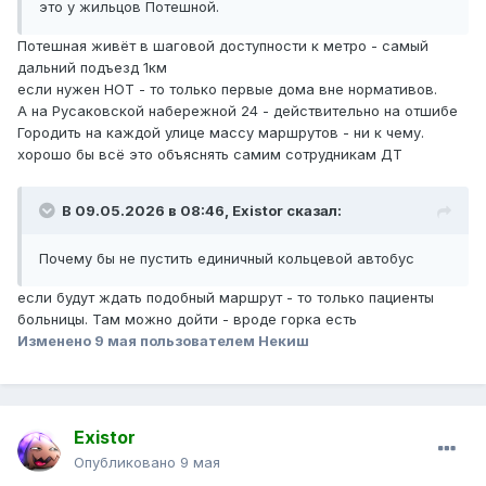
это у жильцов Потешной.
Потешная живёт в шаговой доступности к метро - самый
дальний подъезд 1км
если нужен НОТ - то только первые дома вне нормативов.
А на Русаковской набережной 24 - действительно на отшибе
Городить на каждой улице массу маршрутов - ни к чему.
хорошо бы всё это объяснять самим сотрудникам ДТ
В 09.05.2026 в 08:46,
Existor
сказал:
Почему бы не пустить единичный кольцевой автобус
если будут ждать подобный маршрут - то только пациенты
больницы. Там можно дойти - вроде горка есть
Изменено
9 мая
пользователем Некиш
Existor
Опубликовано
9 мая