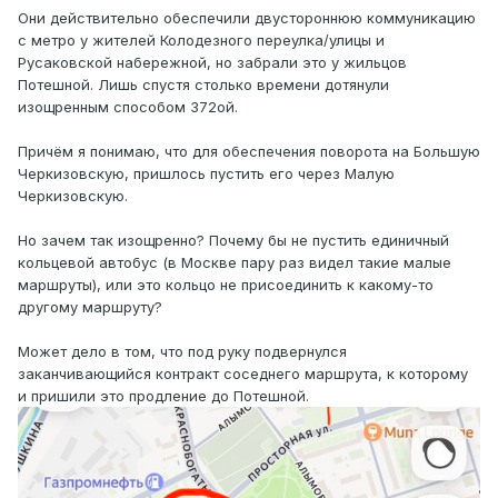
Они действительно обеспечили двустороннюю коммуникацию
с метро у жителей Колодезного переулка/улицы и
Русаковской набережной, но забрали это у жильцов
Потешной. Лишь спустя столько времени дотянули
изощренным способом 372ой.
Причём я понимаю, что для обеспечения поворота на Большую
Черкизовскую, пришлось пустить его через Малую
Черкизовскую.
Но зачем так изощренно? Почему бы не пустить единичный
кольцевой автобус (в Москве пару раз видел такие малые
маршруты), или это кольцо не присоединить к какому-то
другому маршруту?
Может дело в том, что под руку подвернулся
заканчивающийся контракт соседнего маршрута, к которому
и пришили это продление до Потешной.