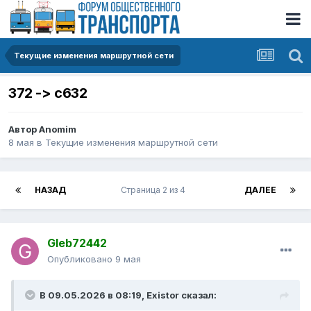
Текущие изменения маршрутной сети
372 -> с632
Автор
Anomim
8 мая
в
Текущие изменения маршрутной сети
НАЗАД
Страница 2 из 4
ДАЛЕЕ
Gleb72442
Опубликовано
9 мая
В 09.05.2026 в 08:19,
Existor
сказал: