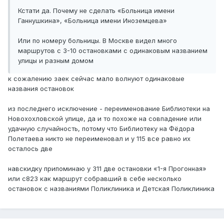
Кстати да. Почему не сделать «Больница имени
Ганнушкина», «Больница имени Иноземцева»
Или по номеру больницы. В Москве видел много
маршрутов с 3-10 остановками с одинаковым названием
улицы и разным домом
к сожалению заек сейчас мало волнуют одинаковые
названия остановок
из последнего исключение - переименование Библиотеки на
Новохохловской улице, да и то похоже на совпадение или
удачную случайность, потому что Библиотеку на Фёдора
Полетаева никто не переименовал и у 115 все равно их
осталось две
навскидку припоминаю у 311 две остановки «1-я Прогонная»
или с823 как маршрут собравший в себе несколько
остановок с названиями Поликлиника и Детская Поликлиника