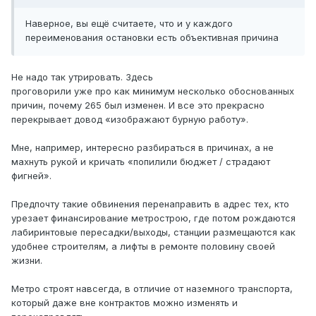
Наверное, вы ещё считаете, что и у каждого
переименования остановки есть объективная причина
Не надо так утрировать. Здесь
проговорили уже про как минимум несколько обоснованных
причин, почему 265 был изменен. И все это прекрасно
перекрывает довод «изображают бурную работу».
Мне, например, интересно разбираться в причинах, а не
махнуть рукой и кричать «попилили бюджет / страдают
фигней».
Предпочту такие обвинения перенаправить в адрес тех, кто
урезает финансирование метрострою, где потом рождаются
лабиринтовые пересадки/выходы, станции размещаются как
удобнее строителям, а лифты в ремонте половину своей
жизни.
Метро строят навсегда, в отличие от наземного транспорта,
который даже вне контрактов можно изменять и