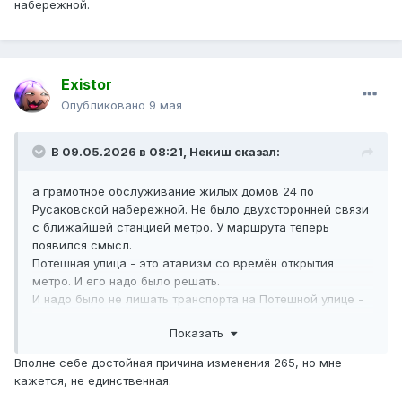
набережной.
Existor
Опубликовано
9 мая
В 09.05.2026 в 08:21,
Некиш
сказал:
а грамотное обслуживание жилых домов 24 по
Русаковской набережной. Не было двухсторонней связи
с ближайшей станцией метро. У маршрута теперь
появился смысл.
Потешная улица - это атавизм со времён открытия
метро. И его надо было решать.
И надо было не лишать транспорта на Потешной улице -
а решать вопрос сразу.
Показать
Вполне себе достойная причина изменения 265, но мне
кажется, не единственная.