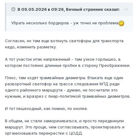
В 09.05.2026 в 09:26,
Вечный странник
сказал:
Убрать несколько бордюров - уж точно не проблема
Согласен, но там еще воткнуть светофоры для транспорта
надо, изменить разметку.
А тот участок итак напряженный - там узкое горлышко, в
котором постоянно длинные пробки в сторону Преображенки.
Плюс, там ходят трамвайные диаметры. Втыкать еще один
разворотный светофор на трассе следования МТД ради
одного районного маршрута - думаю, не посчитали это
нужным, и вразрез с пиар-политикой трамвайных диаметров.
И тот пешеходный, как помню, по кнопке.
В общем, не стали заморачиваться, и просто передвинули
маршрут. Это проще, чем согласовывать, проектировать и
организовывать перекрестки с ЦОДД.