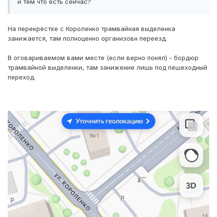
и тем что есть сейчас?
На перекрёстке с Короленко трамвайная выделенка
занижается, там полноценно организовн переезд.
В оговариваемом вами месте (если верно понял) - бордюр
трамвайной выделенки, там занижение лишь под пешеходный
переход.