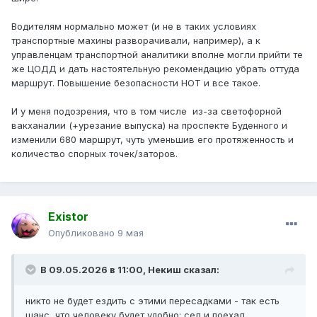
Водителям нормально может (и не в таких условиях
транспортные махины разворачивали, например), а к
управленцам транспортной аналитики вполне могли прийти те
же ЦОДД и дать настоятельную рекомендацию убрать оттуда
маршрут. Повышение безопасности НОТ и все такое.
И у меня подозрения, что в том числе из-за светофорной
вакханалии (+урезание выпуска) на проспекте Буденного и
изменили 680 маршрут, чуть уменьшив его протяженность и
количество спорных точек/заторов.
Existor
Опубликовано
9 мая
В 09.05.2026 в 11:00,
Некиш
сказал:
никто не будет ездить с этими пересадками - так есть
шанс, что человеку будет удобно: сел и поехал.