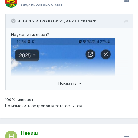
Опубликовано
9 мая
В 09.05.2026 в 09:55,
AE777
сказал:
Неужели вылезет?
Показать
100% вылезет
Но изменить островок место есть там
Некиш