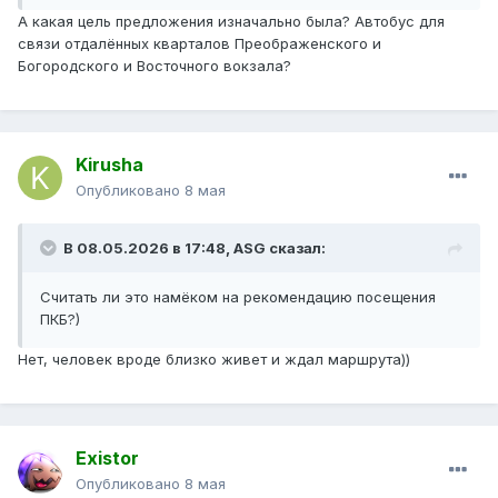
А какая цель предложения изначально была? Автобус для
связи отдалённых кварталов Преображенского и
Богородского и Восточного вокзала?
Kirusha
Опубликовано
8 мая
В 08.05.2026 в 17:48,
ASG
сказал:
Считать ли это намёком на рекомендацию посещения
ПКБ?)
Нет, человек вроде близко живет и ждал маршрута))
Existor
Опубликовано
8 мая