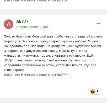
Изменено
9 мая
пользователем Existor
AE777
Опубликовано
9 мая
Просто был нанят большой штат работников с задачей менять
маршруты. Они же не скажут через пару лет работы: "Ну вот,
мы сделали все, что надо. Сокращайте нас." Будут всё время
изображать бурную деятельность, менять туда-сюда
маршруты, их номера, переименовывать остановки. Ещё
ЦОДД очень хороший подобный пример. Начав с того, что
исправили проблемные участки, стали портить те, где всё
было хорошо
Изменено
9 мая
пользователем AE777
1