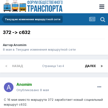
Текущие изменения маршрутной сети
372 -> с632
Автор
Anomim
8 мая
в
Текущие изменения маршрутной сети
НАЗАД
Страница 1 из 4
ДАЛЕЕ
Anomim
Опубликовано
8 мая
С 16 мая вместо маршрута 372 заработает новый социальный
маршрут с632.