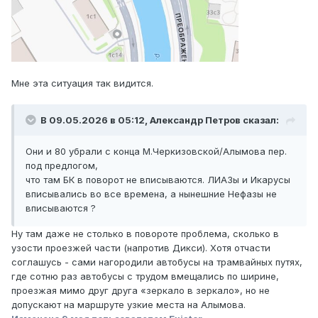
Мне эта ситуация так видится.
В 09.05.2026 в 05:12,
Александр Петров
сказал:
Они и 80 убрали с конца М.Черкизовской/Алымова пер.
под предлогом,
что там БК в поворот не вписываются. ЛИАЗы и Икарусы
вписывались во все времена, а нынешние Нефазы не
вписываются ?
Ну там даже не столько в повороте проблема, сколько в
узости проезжей части (напротив Дикси). Хотя отчасти
соглашусь - сами нагородили автобусы на трамвайных путях,
где сотню раз автобусы с трудом вмещались по ширине,
проезжая мимо друг друга «зеркало в зеркало», но не
допускают на маршруте узкие места на Алымова.