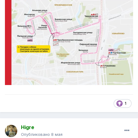
1
Higre
Опубликовано
8 мая