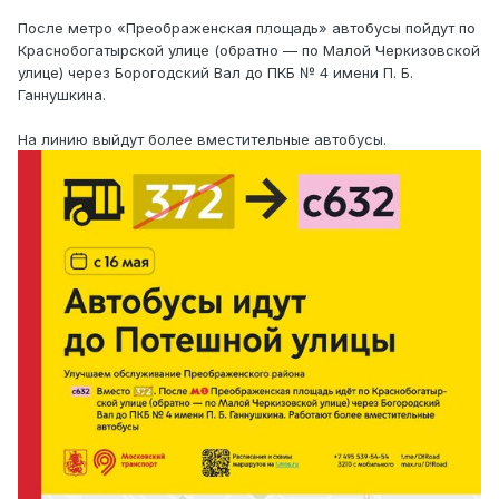
После метро «Преображенская площадь» автобусы пойдут по
Краснобогатырской улице (обратно — по Малой Черкизовской
улице) через Борогодский Вал до ПКБ № 4 имени П. Б.
Ганнушкина.
На линию выйдут более вместительные автобусы.