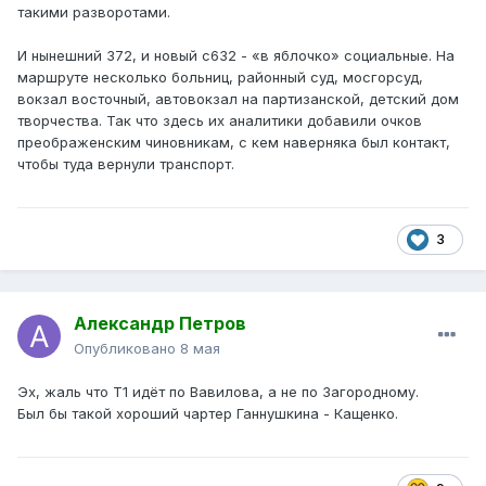
такими разворотами.
И нынешний 372, и новый с632 - «в яблочко» социальные. На
маршруте несколько больниц, районный суд, мосгорсуд,
вокзал восточный, автовокзал на партизанской, детский дом
творчества. Так что здесь их аналитики добавили очков
преображенским чиновникам, с кем наверняка был контакт,
чтобы туда вернули транспорт.
3
Александр Петров
Опубликовано
8 мая
Эх, жаль что Т1 идёт по Вавилова, а не по Загородному.
Был бы такой хороший чартер Ганнушкина - Кащенко.