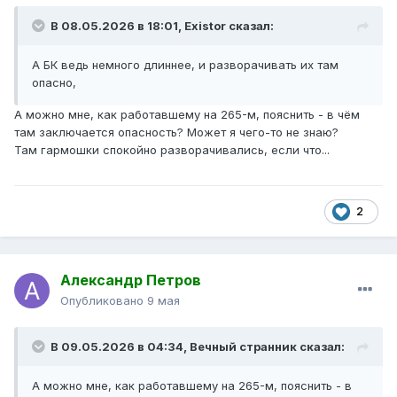
В 08.05.2026 в 18:01,
Existor
сказал:
А БК ведь немного длиннее, и разворачивать их там
опасно,
А можно мне, как работавшему на 265-м, пояснить - в чём
там заключается опасность? Может я чего-то не знаю?
Там гармошки спокойно разворачивались, если что...
2
Александр Петров
Опубликовано
9 мая
В 09.05.2026 в 04:34,
Вечный странник
сказал:
А можно мне, как работавшему на 265-м, пояснить - в