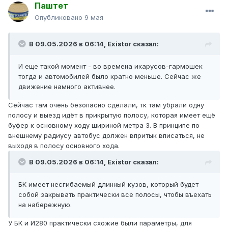
Паштет
Опубликовано
9 мая
В 09.05.2026 в 06:14,
Existor
сказал:
И еще такой момент - во времена икарусов-гармошек
тогда и автомобилей было кратно меньше. Сейчас же
движение намного активнее.
Сейчас там очень безопасно сделали, тк там убрали одну
полосу и выезд идёт в прикрытую полосу, которая имеет ещё
буфер к основному ходу шириной метра 3. В принципе по
внешнему радиусу автобус должен впритык вписаться, не
выходя в полосу основного хода.
В 09.05.2026 в 06:14,
Existor
сказал:
БК имеет несгибаемый длинный кузов, который будет
собой закрывать практически все полосы, чтобы въехать
на набережную.
У БК и И280 практически схожие были параметры, для