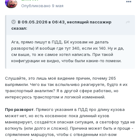
Опубликовано
9 мая
В 09.05.2026 в 06:43,
неспящий пассажир
сказал:
Ага, прямо пишут в ПДД, БК кузовам не делать
развороты) И вообще где тут 340, если их 140. Ну и да,
см выше, то же самое хотел написать. При такой
конфигурации не видно, чтобы были какие-то помехи.
Слушайте, это лишь моё видение причин, почему 265
выпрямили. Чего вы так вспыльчиво реагируете, будто я их
транспортный аналитик? Я в другой сфере работаю, но
интересуюсь транспортом и логикой изменений.
Про разворот
. Прямого указания в ПДД про длину кузова
может нет, но есть косвенное: пока длинный кузов
маневрирует, создаётся опасная ситуация, а светофор туда не
воткнуть (или долго и сложно). Причина может быть и проще -
спрямление маршрутов, чтобы с отведенным кол-вом