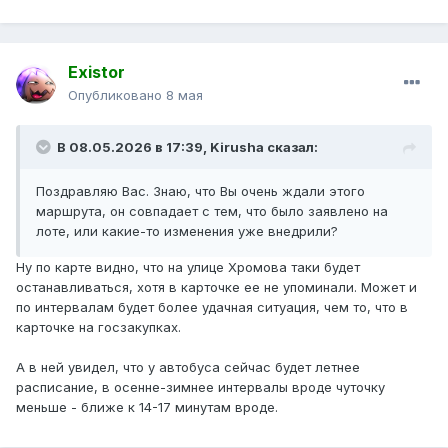
Existor
Опубликовано
8 мая
В 08.05.2026 в 17:39,
Kirusha
сказал:
Поздравляю Вас. Знаю, что Вы очень ждали этого
маршрута, он совпадает с тем, что было заявлено на
лоте, или какие-то изменения уже внедрили?
Ну по карте видно, что на улице Хромова таки будет
останавливаться, хотя в карточке ее не упоминали. Может и
по интервалам будет более удачная ситуация, чем то, что в
карточке на госзакупках.
А в ней увидел, что у автобуса сейчас будет летнее
расписание, в осенне-зимнее интервалы вроде чуточку
меньше - ближе к 14-17 минутам вроде.