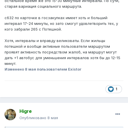
остальное время же это 15-30 минутные интервалы. По сути,
старая вариация социального маршрута.
с632 по карточке в госзакупках имеет хоть и больший
интервал 17-24 минуты, но зато смогут удовлетворить тех, у
кого забрали 265 с Потешной.
Хотя, интервалы и вправду великоваты. Если жильцы
потешной и вообще активные пользователи маршрутом
проявят активность посредством жалоб, на маршрут могут
дать +1 автобус для уменьшения интервалов хотя бы до 12-15
минут.
Изменено
8 мая
пользователем Existor
1
Higre
Опубликовано
8 мая