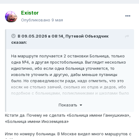
Existor
Опубликовано
9 мая
В 09.05.2026 в 08:14,
Путевой Объездчик
сказал:
На маршруте получается 2 остановки Больница, только
одна №4, а другая простобольница. Выглядит несколько
идиотично, ибо если одна больница уточняется, то
извольте уточнить и другую, дабы меньше путаницы
было. Но справедливости ради, надо отметить, что это
косяк не столько заячий, сколько их отцов и дедов, ибо
подобное с больницами, поликлиниками и школами было
всегда, сколько себя помню.
Показать
Кстати да. Почему не сделать «Больница имени Ганнушкина»,
«Больница имени Иноземцева»
Или по номеру больницы. В Москве видел много маршрутов с