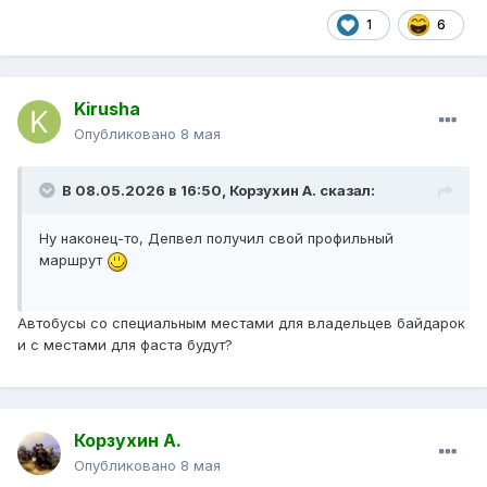
1
6
Kirusha
Опубликовано
8 мая
В 08.05.2026 в 16:50,
Корзухин А.
сказал:
Ну наконец-то, Депвел получил свой профильный
маршрут
Автобусы со специальным местами для владельцев байдарок
и с местами для фаста будут?
Корзухин А.
Опубликовано
8 мая