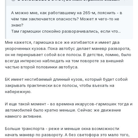
А можно мне, как работавшему на 265-м, пояснить - в
чём там заключается опасность? Может я чего-то не
знаю?
Там гармошки спокойно разворачивались, если что...
Мне кажется, гармошка все же изгибается и имеет два
укороченных кузова. Пока автобус делает маневр разворота,
он не перекрывает собой все полосы. В детстве, помню, было
всегда интересно наблюдать на том повороте за внешней
частью второй половинки автобуса.
БК имеет несгибаемый длинный кузов, который будет собой
закрывать практически все полосы, чтобы въехать на
набережную.
И еще такой момент - во времена икарусов-гармошек тогда и
автомобилей было кратно меньше. Сейчас же движение
намного активнее.
Больше транспорта - реже и меньше окна возможности
начать маневр по развороту. А без светофора это мало того,