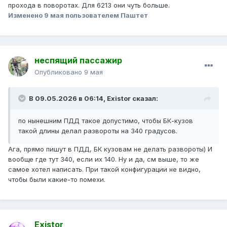
прохода в поворотах. Для 6213 они чуть больше.
Изменено
9 мая
пользователем Паштет
неспящий пассажир
Опубликовано
9 мая
В 09.05.2026 в 06:14,
Existor
сказал:
по нынешним ПДД такое допустимо, чтобы БК-кузов
такой длины делал развороты на 340 градусов.
Ага, прямо пишут в ПДД, БК кузовам не делать развороты) И
вообще где тут 340, если их 140. Ну и да, см выше, то же
самое хотел написать. При такой конфигурации не видно,
чтобы были какие-то помехи.
Existor