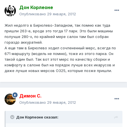
Дон Корлеоне
Опубликовано
29 января, 2012
Жил недолго в Бирюлево-Западном, так помню как туда
пришли 263-е, вроде это тогда 17 парк. Это были машины
получше 280-х, по крайней мере салон там был собран
гораздо аккуратней.
А еще там в Бирюлево ходил сочлененный мерс, всегда по
671 маршруту (модель не помню), тоже из этого парка. Он
такой один был. Так вот этот мерс по качеству сборки и
комфорту в салоне был на порядок лучше всех икарусов и
даже лучше новых мерсов О325, которые позже пришли.
Димон С.
Опубликовано
29 января, 2012
Дон Корлеоне сказал: