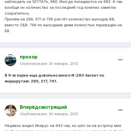
наблюдать на 147/147к, 680. Иногда попадаются на 682. А так
вообще их количество за последний год конечно заметно
сократилось.
Причём на 296, 671 и 796 растёт количество выходов БВ,
вместо ОБВ. 796 по выходным дням полностью переведён на
БВ.
прохор
Опубликовано
30 января, 2012
В 9-м парке еще довольно много И-280 бегает по
маршрутам: 289, 217, 761.
Вперёдсмотрящий
Опубликовано
30 января, 2012
Недавно видел Икарус на 642-ом, но шёл он на встречу мне