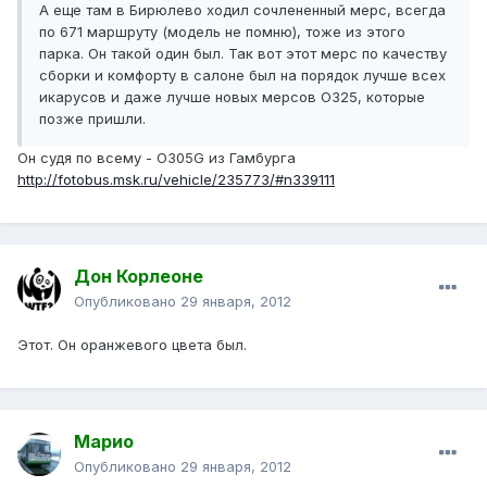
А еще там в Бирюлево ходил сочлененный мерс, всегда
по 671 маршруту (модель не помню), тоже из этого
парка. Он такой один был. Так вот этот мерс по качеству
сборки и комфорту в салоне был на порядок лучше всех
икарусов и даже лучше новых мерсов О325, которые
позже пришли.
Он судя по всему - O305G из Гамбурга
http://fotobus.msk.ru/vehicle/235773/#n339111
Дон Корлеоне
Опубликовано
29 января, 2012
Этот. Он оранжевого цвета был.
Марио
Опубликовано
29 января, 2012