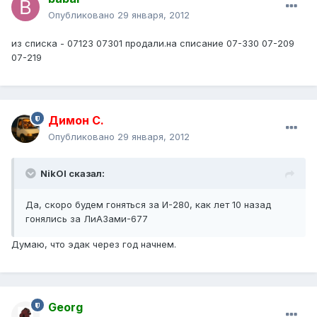
Опубликовано
29 января, 2012
из списка - 07123 07301 продали.на списание 07-330 07-209
07-219
Димон С.
Опубликовано
29 января, 2012
NikOl сказал:
Да, скоро будем гоняться за И-280, как лет 10 назад
гонялись за ЛиАЗами-677
Думаю, что эдак через год начнем.
Georg