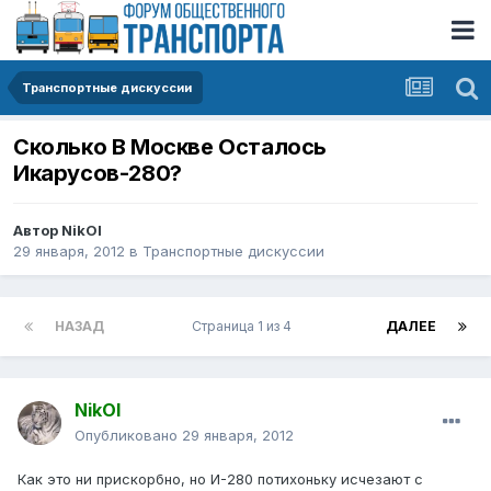
Транспортные дискуссии
Сколько В Москве Осталось
Икарусов-280?
Автор
NikOl
29 января, 2012
в
Транспортные дискуссии
НАЗАД
Страница 1 из 4
ДАЛЕЕ
NikOl
Опубликовано
29 января, 2012
Как это ни прискорбно, но И-280 потихоньку исчезают с