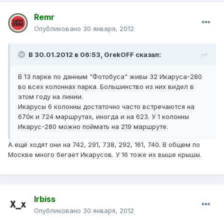
Remr
Опубликовано
30 января, 2012
В 30.01.2012 в 06:53, GrekOFF сказал:
В 13 парке по данным "Фотобуса" живы 32 Икаруса-280
во всех колоннах парка. Большинство из них видел в
этом году на линии.
Икарусы 6 колонны достаточно часто встречаются на
670к и 724 маршрутах, иногда и на 623. У 1 колонны
Икарус-280 можно поймать на 219 маршруте.
А ещё ходят они на 742, 291, 738, 292, 161, 740. В общем по
Москве много бегает Икарусов. У 16 тоже их выше крышы.
Irbiss
Опубликовано
30 января, 2012