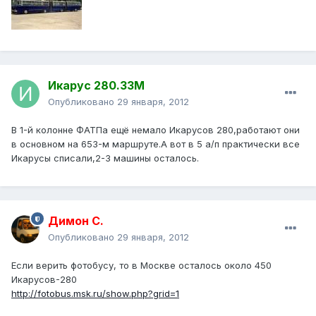
Икарус 280.33М
Опубликовано
29 января, 2012
В 1-й колонне ФАТПа ещё немало Икарусов 280,работают они
в основном на 653-м маршруте.А вот в 5 а/п практически все
Икарусы списали,2-3 машины осталось.
Димон С.
Опубликовано
29 января, 2012
Если верить фотобусу, то в Москве осталось около 450
Икарусов-280
http://fotobus.msk.ru/show.php?grid=1