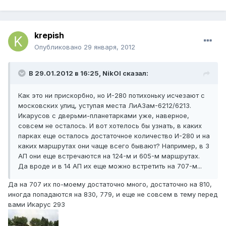
krepish
Опубликовано
29 января, 2012
В 29.01.2012 в 16:25, NikOl сказал:
Как это ни прискорбно, но И-280 потихоньку исчезают с
московских улиц, уступая места ЛиАЗам-6212/6213.
Икарусов с дверьми-планетарками уже, наверное,
совсем не осталось. И вот хотелось бы узнать, в каких
парках еще осталось достаточное количество И-280 и на
каких маршрутах они чаще всего бывают? Например, в 3
АП они еще встречаются на 124-м и 605-м маршрутах.
Да вроде и в 14 АП их еще можно встретить на 707-м...
Да на 707 их по-моему достаточно много, достаточно на 810,
иногда попадаются на 830, 779, и еще не совсем в тему перед
вами Икарус 293