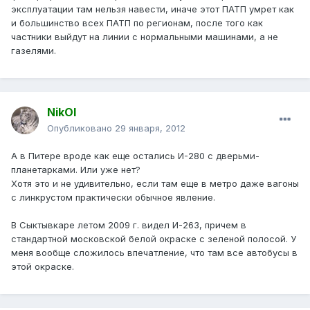
эксплуатации там нельзя навести, иначе этот ПАТП умрет как
и большинство всех ПАТП по регионам, после того как
частники выйдут на линии с нормальными машинами, а не
газелями.
NikOl
Опубликовано
29 января, 2012
А в Питере вроде как еще остались И-280 с дверьми-
планетарками. Или уже нет?
Хотя это и не удивительно, если там еще в метро даже вагоны
с линкрустом практически обычное явление.
В Сыктывкаре летом 2009 г. видел И-263, причем в
стандартной московской белой окраске с зеленой полосой. У
меня вообще сложилось впечатление, что там все автобусы в
этой окраске.