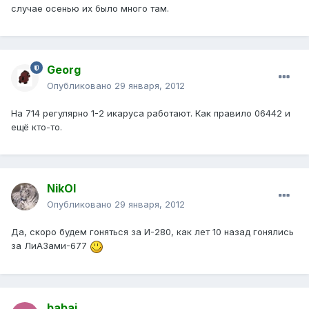
случае осенью их было много там.
Georg
Опубликовано
29 января, 2012
На 714 регулярно 1-2 икаруса работают. Как правило 06442 и
ещё кто-то.
NikOl
Опубликовано
29 января, 2012
Да, скоро будем гоняться за И-280, как лет 10 назад гонялись
за ЛиАЗами-677
babai