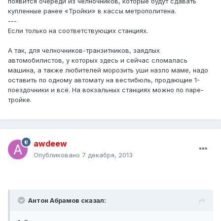
появится очереди из челночников, которые будут сдавать
купленные ранее «Тройки» в кассы метрополитена.
---
Если только на соответствующих станциях.
А так, для челночников-транзитников, заядлых
автомобилистов, у которых здесь и сейчас сломалась
машина, а также любителей морозить уши назло маме, надо
оставить по одному автомату на вестибюль, продающие 1-
поездочники и всё. На вокзальных станциях можно по паре-
тройке.
awdeew
Опубликовано
7 декабря, 2013
Антон Абрамов сказал: