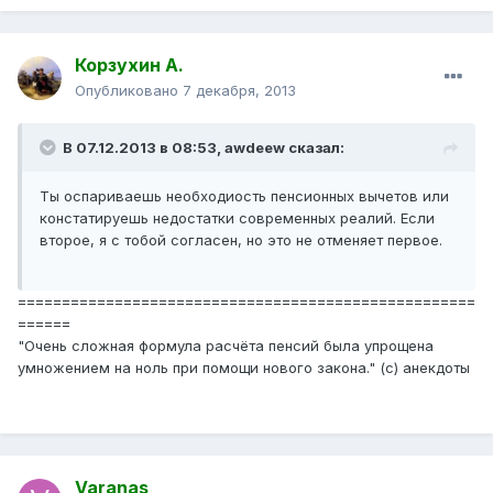
Корзухин А.
Опубликовано
7 декабря, 2013
В 07.12.2013 в 08:53, awdeew сказал:
Ты оспариваешь необходиость пенсионных вычетов или
констатируешь недостатки современных реалий. Если
второе, я с тобой согласен, но это не отменяет первое.
====================================================
======
"Очень сложная формула расчёта пенсий была упрощена
умножением на ноль при помощи нового закона." (с) анекдоты
Varanas