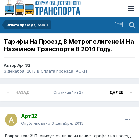
Оплата проезда, АСKП
Тарифы На Проезд В Метрополитене И На
Наземном Транспорте В 2014 Году.
Автор
Арт32
3 декабря, 2013
в
Оплата проезда, АСKП
НАЗАД
Страница 1 из 27
ДАЛЕЕ
Арт32
Опубликовано
3 декабря, 2013
Вопрос такой! Планируется ли повышение тарифов на проезд