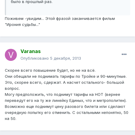
было в прошлый раз.
Поживем -увидим... Этой фразой заканчивается фильм
"Ирония судьбы..."
Varanas
Опубликовано
5 декабря, 2013
Скорее всего повышение будет, но не на всё.
Они обещали не поднимать тарифы по Тройке и 90-минутные.
Это, скорее всего, сдержат. А насчет остального- большой
вопрос.
Могу предположить, что поднимут тарифы на НОТ (вернее
переведут его на ту же линейку Единых, что и метрополитен).
Возможно еще поднимут цену разового билета или сделают
очередную попытку его отменить. С остальными непонятно, 50
на 50.