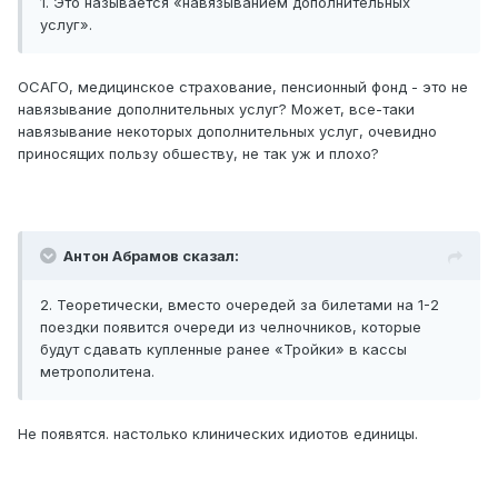
1. Это называется «навязыванием дополнительных
услуг».
ОСАГО, медицинское страхование, пенсионный фонд - это не
навязывание дополнительных услуг? Может, все-таки
навязывание некоторых дополнительных услуг, очевидно
приносящих пользу обшеству, не так уж и плохо?
Антон Абрамов сказал:
2. Теоретически, вместо очередей за билетами на 1-2
поездки появится очереди из челночников, которые
будут сдавать купленные ранее «Тройки» в кассы
метрополитена.
Не появятся. настолько клинических идиотов единицы.