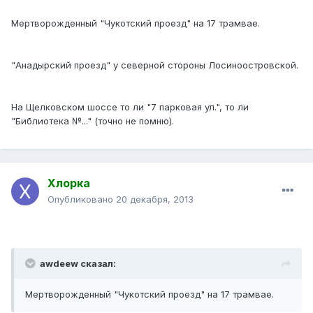
Мертворожденный "Чукотский проезд" на 17 трамвае.
"Анадырский проезд" у северной стороны Лосиноостровской.
На Щелковском шоссе то ли "7 парковая ул.", то ли
"Библиотека №..." (точно не помню).
Хлорка
Опубликовано
20 декабря, 2013
awdeew сказал:
Мертворожденный "Чукотский проезд" на 17 трамвае.