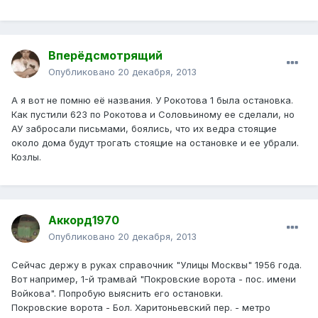
Вперёдсмотрящий
Опубликовано
20 декабря, 2013
А я вот не помню её названия. У Рокотова 1 была остановка.
Как пустили 623 по Рокотова и Соловьиному ее сделали, но
АУ забросали письмами, боялись, что их ведра стоящие
около дома будут трогать стоящие на остановке и ее убрали.
Козлы.
Аккорд1970
Опубликовано
20 декабря, 2013
Сейчас держу в руках справочник "Улицы Москвы" 1956 года.
Вот например, 1-й трамвай "Покровские ворота - пос. имени
Войкова". Попробую выяснить его остановки.
Покровские ворота - Бол. Харитоньевский пер. - метро