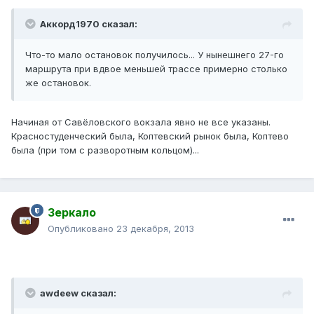
Аккорд1970 сказал:
Что-то мало остановок получилось... У нынешнего 27-го
маршрута при вдвое меньшей трассе примерно столько
же остановок.
Начиная от Савёловского вокзала явно не все указаны.
Красностуденческий была, Коптевский рынок была, Коптево
была (при том с разворотным кольцом)...
Зеркало
Опубликовано
23 декабря, 2013
awdeew сказал: