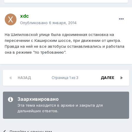
xdc
Опубликовано
6 января, 2014
На Шипиловской улице была одноименная остановка на
пересечении с Каширским шоссе, при движении от центра.
Правда на ней не все автобусы останавливались и работала
она в режиме "по требованию".
НАЗАД
Страница 1 из 3
ДАЛЕЕ
Заархивировано
Эта тема находится в архиве и закрыта для
дальнейших ответов.
Перейти к списку тем