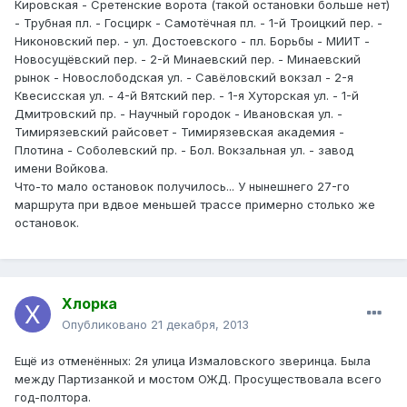
Кировская - Сретенские ворота (такой остановки больше нет)
- Трубная пл. - Госцирк - Самотёчная пл. - 1-й Троицкий пер. -
Никоновский пер. - ул. Достоевского - пл. Борьбы - МИИТ -
Новосущёвский пер. - 2-й Минаевский пер. - Минаевский
рынок - Новослободская ул. - Савёловский вокзал - 2-я
Квесисская ул. - 4-й Вятский пер. - 1-я Хуторская ул. - 1-й
Дмитровский пр. - Научный городок - Ивановская ул. -
Тимирязевский райсовет - Тимирязевская академия -
Плотина - Соболевский пр. - Бол. Вокзальная ул. - завод
имени Войкова.
Что-то мало остановок получилось... У нынешнего 27-го
маршрута при вдвое меньшей трассе примерно столько же
остановок.
Хлорка
Опубликовано
21 декабря, 2013
Ещё из отменённых: 2я улица Измаловского зверинца. Была
между Партизанкой и мостом ОЖД. Просуществовала всего
год-полтора.