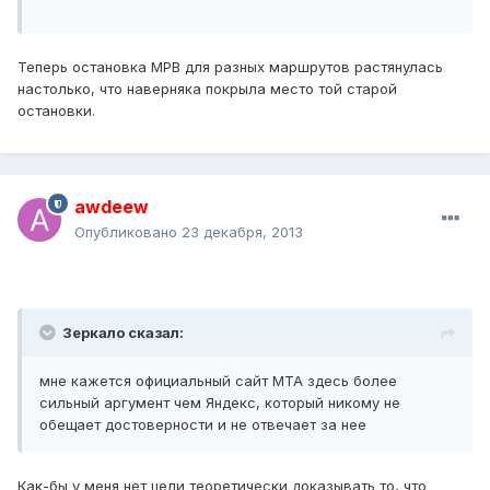
Теперь остановка МРВ для разных маршрутов растянулась
настолько, что наверняка покрыла место той старой
остановки.
awdeew
Опубликовано
23 декабря, 2013
Зеркало сказал:
мне кажется официальный сайт МТА здесь более
сильный аргумент чем Яндекс, который никому не
обещает достоверности и не отвечает за нее
Как-бы у меня нет цели теоретически доказывать то, что