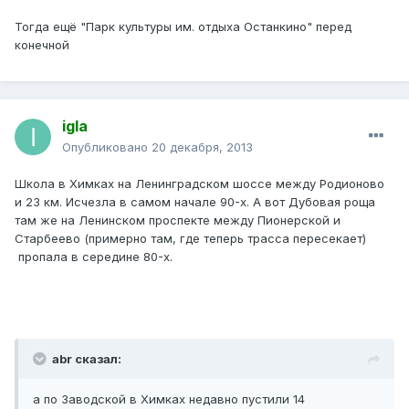
Тогда ещё "Парк культуры им. отдыха Останкино" перед
конечной
igla
Опубликовано
20 декабря, 2013
Школа в Химках на Ленинградском шоссе между Родионово
и 23 км. Исчезла в самом начале 90-х. А вот Дубовая роща
там же на Ленинском проспекте между Пионерской и
Старбеево (примерно там, где теперь трасса пересекает)
пропала в середине 80-х.
abr сказал:
а по Заводской в Химках недавно пустили 14