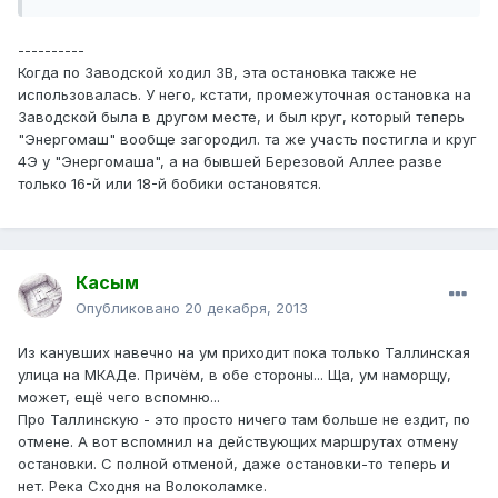
----------
Когда по Заводской ходил 3В, эта остановка также не
использовалась. У него, кстати, промежуточная остановка на
Заводской была в другом месте, и был круг, который теперь
"Энергомаш" вообще загородил. та же участь постигла и круг
4Э у "Энергомаша", а на бывшей Березовой Аллее разве
только 16-й или 18-й бобики остановятся.
Касым
Опубликовано
20 декабря, 2013
Из канувших навечно на ум приходит пока только Таллинская
улица на МКАДе. Причём, в обе стороны... Ща, ум наморщу,
может, ещё чего вспомню...
Про Таллинскую - это просто ничего там больше не ездит, по
отмене. А вот вспомнил на действующих маршрутах отмену
остановки. С полной отменой, даже остановки-то теперь и
нет. Река Сходня на Волоколамке.