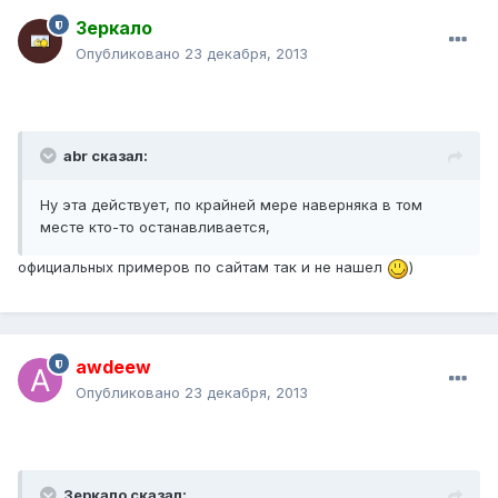
Зеркало
Опубликовано
23 декабря, 2013
abr сказал:
Ну эта действует, по крайней мере наверняка в том
месте кто-то останавливается,
официальных примеров по сайтам так и не нашел
)
awdeew
Опубликовано
23 декабря, 2013
Зеркало сказал: