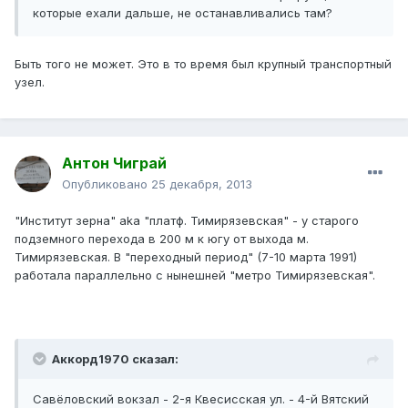
которые ехали дальше, не останавливались там?
Быть того не может. Это в то время был крупный транспортный
узел.
Антон Чиграй
Опубликовано
25 декабря, 2013
"Институт зерна" aka "платф. Тимирязевская" - у старого
подземного перехода в 200 м к югу от выхода м.
Тимирязевская. В "переходный период" (7-10 марта 1991)
работала параллельно с нынешней "метро Тимирязевская".
Аккорд1970 сказал:
Савёловский вокзал - 2-я Квесисская ул. - 4-й Вятский