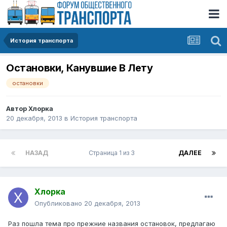
История транспорта
Остановки, Канувшие В Лету
остановки
Автор
Хлорка
20 декабря, 2013
в
История транспорта
НАЗАД
Страница 1 из 3
ДАЛЕЕ
Хлорка
Опубликовано
20 декабря, 2013
Раз пошла тема про прежние названия остановок, предлагаю