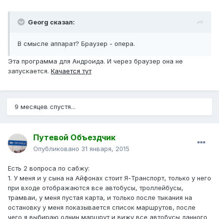
Georg сказал:
В смысле аппарат? Браузер - опера.
Эта программа для Андроида. И через браузер она не
запускается.
Качается тут
9 месяцев спустя...
Путевой Объездчик
Опубликовано
31 января, 2015
Есть 2 вопроса по сабжу:
1. У меня и у сына на Айфонах стоит Я-Транспорт, только у него
при входе отображаются все автобусы, троллейбусы,
трамваи, у меня пустая карта, и только после тыкания на
остановку у меня показывается список маршрутов, после
чего я выбираю однин маршрут и вижу все автобусы данного