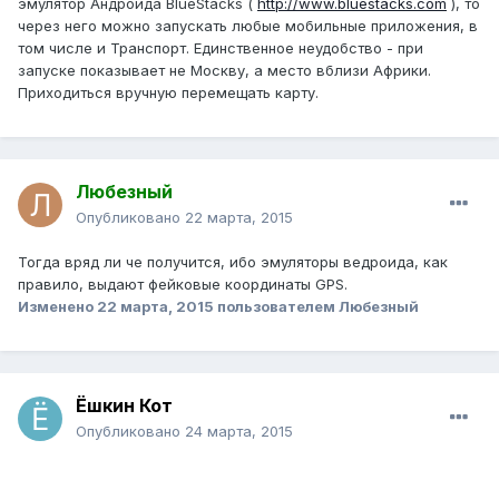
эмулятор Андроида BlueStacks (
http://www.bluestacks.com
), то
через него можно запускать любые мобильные приложения, в
том числе и Транспорт. Единственное неудобство - при
запуске показывает не Москву, а место вблизи Африки.
Приходиться вручную перемещать карту.
Любезный
Опубликовано
22 марта, 2015
Тогда вряд ли че получится, ибо эмуляторы ведроида, как
правило, выдают фейковые координаты GPS.
Изменено
22 марта, 2015
пользователем Любезный
Ёшкин Кот
Опубликовано
24 марта, 2015