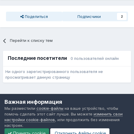
Поделиться
Подписчики
2
Перейти к списку тем
Последние посетители
0 пользователей онлайн
Ни одного зарегистрированного пользователя не
просматривает данную страницу
Язык
Обратная связь
Cookie-файлы
Важная информация
Форум общественного транспорта
Мы разместили
cookie-файлы
на ваше устройство, чтобы
Powered by Invision Community
помочь сделать этот сайт лучше. Вы можете
изменить свои
настройки cookie-файлов
, или продолжить без изменения
настроек.
Принять cookie
Отклонить файлы сookie