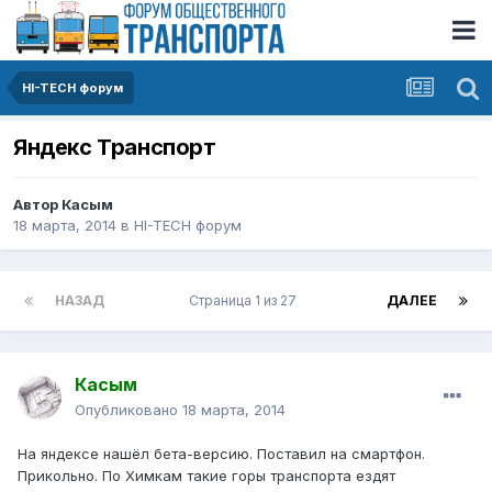
HI-TECH форум
Яндекс Транспорт
Автор
Касым
18 марта, 2014
в
HI-TECH форум
НАЗАД
Страница 1 из 27
ДАЛЕЕ
Касым
Опубликовано
18 марта, 2014
На яндексе нашёл бета-версию. Поставил на смартфон.
Прикольно. По Химкам такие горы транспорта ездят