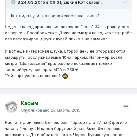
В 24.03.2015 в 06:31, Ёшкин Кот сказал:
Кстати, а нули это приложение показывает?
Неделю назад приложение показало "ноль" 34-го рано утром
из парка к Преображенке. Даже несмотря на то, что этот рейс
без пассажиров. Других нулей лично я не замечал.
И вот ещё интересная штука. Второй день не отображаются
маршруты, обслуживаемые 10-м парком. Например возле
метро "Щёлковская" приложение показывает только
троллейбусы, пригород МТА и 735-й.
10-й парк ушёл в подполье?
Касым
Опубликовано
26 марта, 2015
Насчет нулей. Было бы неплохо. Первые нули 27 из Строгино
часа в 4 чешут. И народ берут иной раз. Было бы полезно
показывать. Да и обратные тоже. Через Щукинскую после