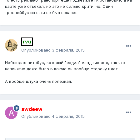
то есть реально транспорт ещё подъезжает к остановке, а на
карте уже отъехал, но это не сильно критично. Один
троллейбус из пяти не был показан.
rvu
Опубликовано
3 февраля, 2015
Наблюдал автобус, который "ездил" взад-вперед, так что
непонятно даже было в какую он вообще сторону идет.
А вообще штука очень полезная.
awdeew
Опубликовано
4 февраля, 2015