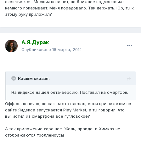
оказывается. Москвы пока нет, но ближнее подмосковье
немного показывает. Меня порадовало. Так держать. Юр, ты к
этому руку приложил?
А.Я.Дурак
Опубликовано
18 марта, 2014
Касым сказал:
На яндексе нашёл бета-версию. Поставил на смартфон.
Оффтоп, конечно, но как ты это сделал, если при нажатии на
сайте Яндекса запускается Play Market, а ты говорил, что
вычистил из смартфона всё гугловское?
А так приложение хорошее. Жаль, правда, в Химках не
отображаются троллейбусы