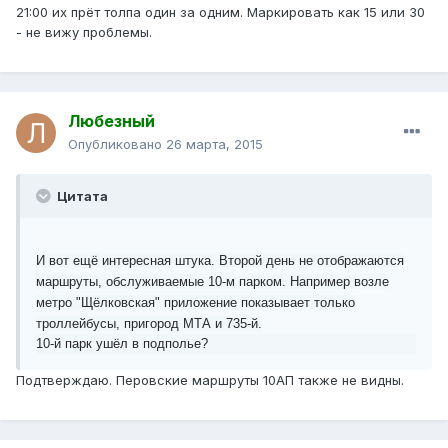
21:00 их прёт толпа один за одним. Маркировать как 15 или 30
- не вижу проблемы.
Любезный
Опубликовано
26 марта, 2015
Цитата
И вот ещё интересная штука. Второй день не отображаются
маршруты, обслуживаемые 10-м парком. Например возле
метро "Щёлковская" приложение показывает только
троллейбусы, пригород МТА и 735-й.
10-й парк ушёл в подполье?
Подтверждаю. Перовские маршруты 10АП также не видны.