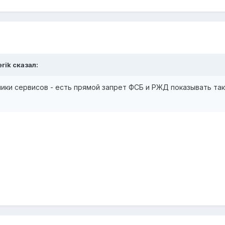
rik
сказал:
ники сервисов - есть прямой запрет ФСБ и РЖД показывать та