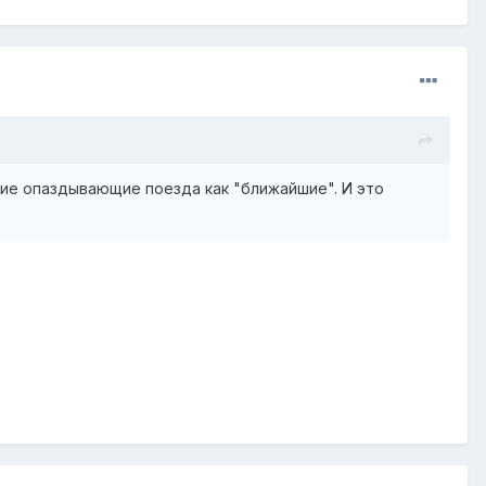
кие опаздывающие поезда как "ближайшие". И это