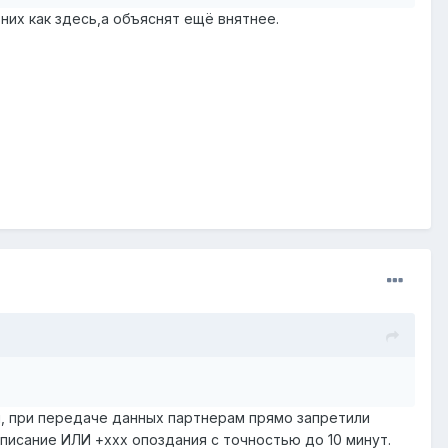
них как здесь,а объяснят ещё внятнее.
ми, при передаче данных партнерам прямо запретили
исание ИЛИ +ххх опоздания с точностью до 10 минут.