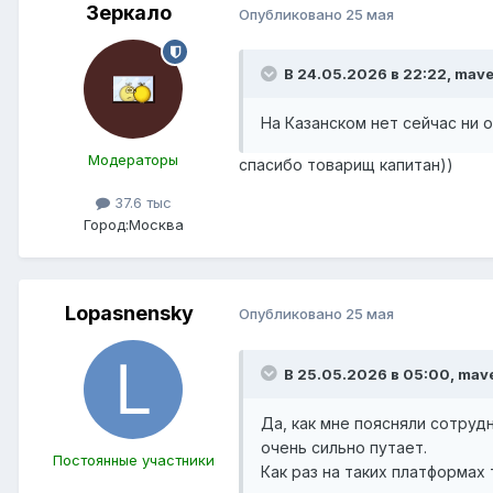
Зеркало
Опубликовано
25 мая
В 24.05.2026 в 22:22,
mave
На Казанском нет сейчас ни о
Модераторы
спасибо товарищ капитан))
37.6 тыс
Город:
Москва
Lopasnensky
Опубликовано
25 мая
В 25.05.2026 в 05:00,
mave
Да, как мне поясняли сотруд
очень сильно путает.
Постоянные участники
Как раз на таких платформах 