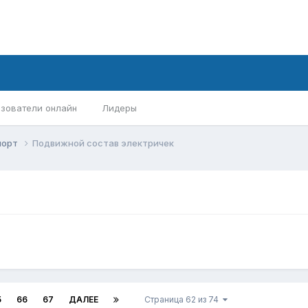
зователи онлайн
Лидеры
порт
Подвижной состав электричек
5
66
67
ДАЛЕЕ
Страница 62 из 74