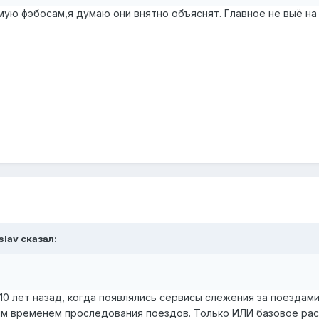
мую фэбосам,я думаю они внятно объяснят. Главное не выё на 
slav
сказал:
 10 лет назад, когда появлялись сервисы слежения за поезда
м временем проследования поездов. Только ИЛИ базовое расп