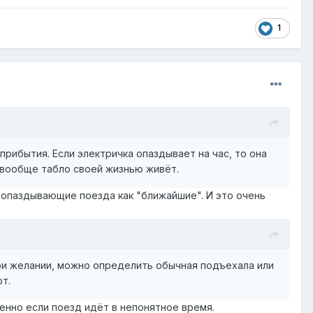
1
рибытия. Если электричка опаздывает на час, то она
 вообще табло своей жизнью живёт.
е опаздывающие поезда как "ближайшие". И это очень
при желании, можно определить обычная подъехала или
т.
бенно если поезд идёт в непонятное время.