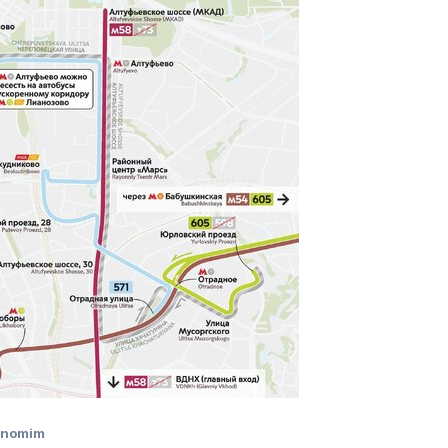
Anomim