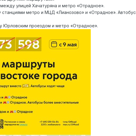
между улицей Хачатуряна и метро «Отрадное».
 станциями метро и МЦД «Лианозово» и «Отрадное». Автобус
у Юрловским проездом и метро «Отрадное».