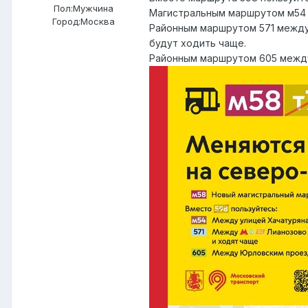
Пол:
Мужчина
Магистральным маршрутом м54 
Город:
Москва
Районным маршрутом 571 между
будут ходить чаще.
Районным маршрутом 605 межд