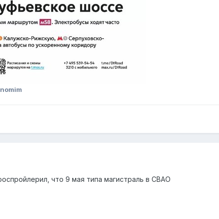
Anomim
роспройлерил, что 9 мая типа магистраль в СВАО