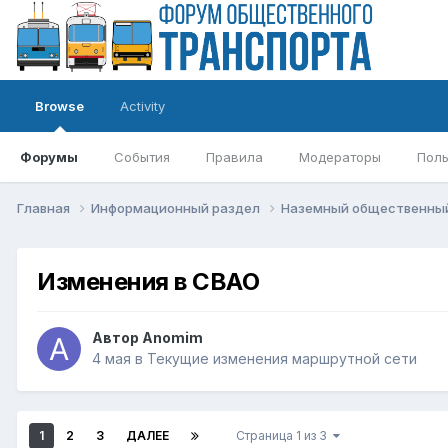
Browse
Activity
Форумы
События
Правила
Модераторы
Поль
Главная
Информационный раздел
Наземный общественны
Изменения в СВАО
Автор
Anomim
4 мая
в
Текущие изменения маршрутной сети
1
2
3
ДАЛЕЕ
Страница 1 из 3