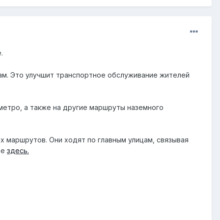
.
ам. Это улучшит транспортное обслуживание жителей
етро, а также на другие маршруты наземного
х маршрутов. Они ходят по главным улицам, связывая
те
здесь.