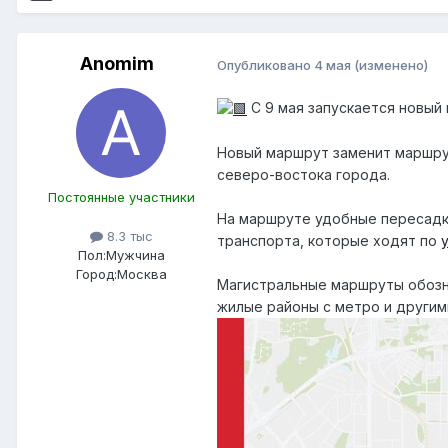
Anomim
Опубликовано
4 мая
(изменено)
С 9 мая запускается новый
Новый маршрут заменит маршру
северо-востока города.
Постоянные участники
На маршруте удобные пересадк
8.3 тыс
транспорта, которые ходят по
Пол:
Мужчина
Город:
Москва
Магистральные маршруты обозна
жилые районы с метро и другим