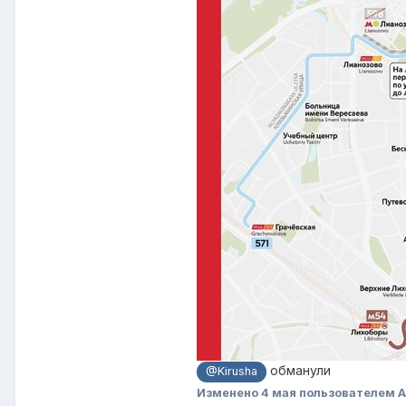
обманули
@Kirusha
Изменено
4 мая
пользователем 