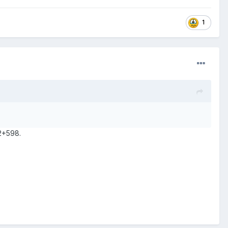
1
2+598.