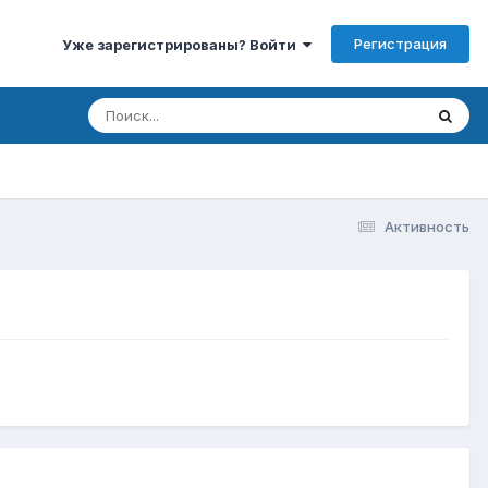
Регистрация
Уже зарегистрированы? Войти
Активность