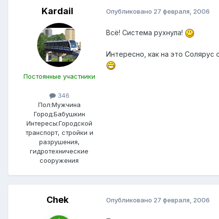
Kardail
Опубликовано
27 февраля, 2006
Всё! Система рухнула!
Интересно, как на это Солярус 
Постоянные участники
346
Пол:
Мужчина
Город:
Бабушкин
Интересы:
Городской
транспорт, стройки и
разрушения,
гидротехнические
сооружения
Chek
Опубликовано
27 февраля, 2006