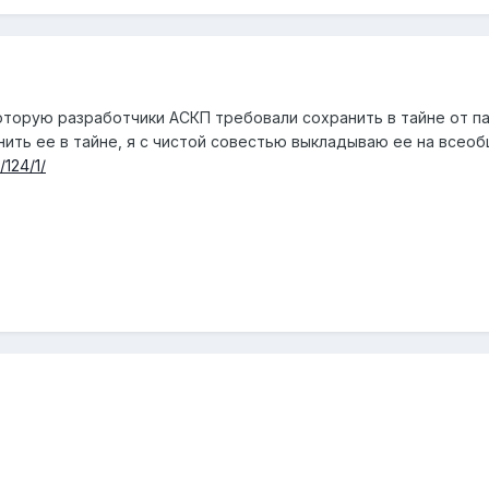
которую разработчики АСКП требовали сохранить в тайне от п
анить ее в тайне, я с чистой совестью выкладываю ее на всео
/124/1/