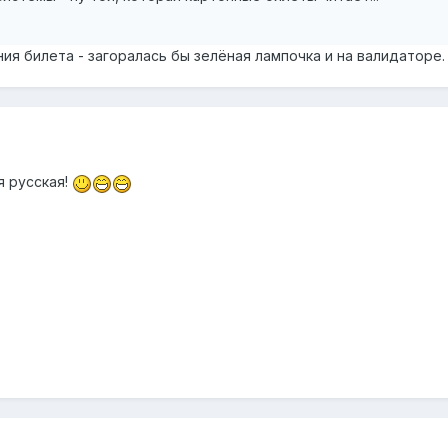
ия билета - загоралась бы зелёная лампочка и на валидаторе. 
я русская!