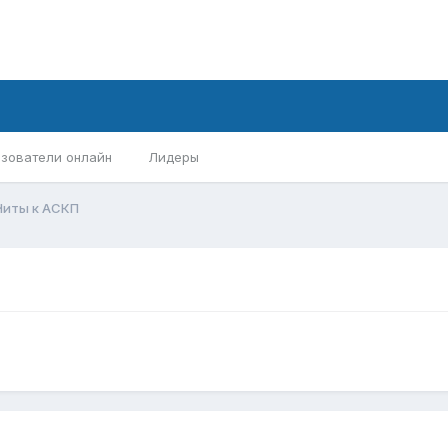
зователи онлайн
Лидеры
Читы к АСКП