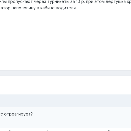
лы пропускают через турникеты за 10 р. при этом вертушка кру
атор наполовину в кабине водителя...
ус отреагирует?