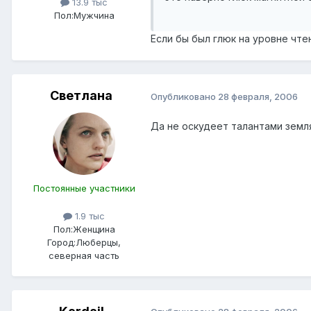
13.9 тыс
Пол:
Мужчина
Если бы был глюк на уровне чтен
Светлана
Опубликовано
28 февраля, 2006
Да не оскудеет талантами земл
Постоянные участники
1.9 тыс
Пол:
Женщина
Город:
Люберцы,
северная часть