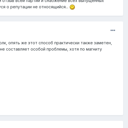
ый отзыв всей партии и снабжение всех выпущенных
ся о репутации не относящийся...
толк, опять же этот способ практически также заметен,
 не составляет особой проблемы, хотя по магниту