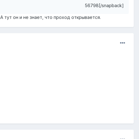
56798[/snapback]
А тут он и не знает, что проход открывается.