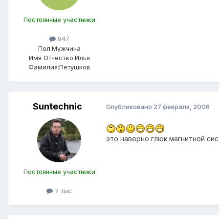
Постоянные участники
947
Пол:
Мужчина
Имя Отчество:
Илья
Фамилия:
Петушков
Suntechnic
Опубликовано
27 февраля, 2006
это наверно глюк магнитной сис
Постоянные участники
7 тыс