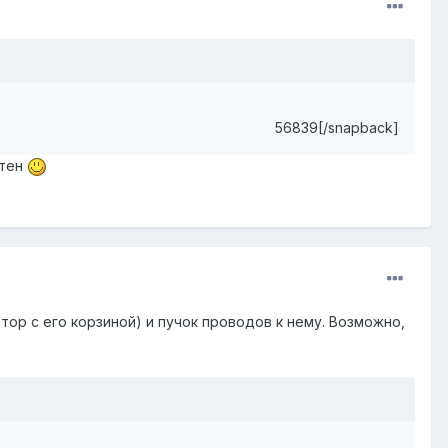
56839[/snapback]
отен
р с его корзиной) и пучок проводов к нему. Возможно,