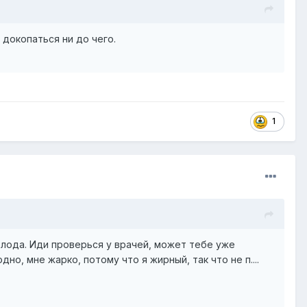
е докопаться ни до чего.
1
олода. Иди проверься у врачей, может тебе уже
, мне жарко, потому что я жирный, так что не п....