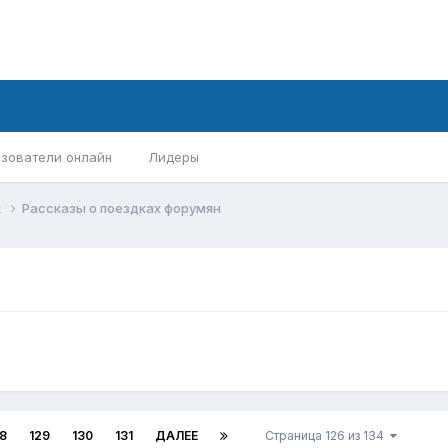
зователи онлайн
Лидеры
х
Рассказы о поездках форумян
8
129
130
131
ДАЛЕЕ
Страница 126 из 134