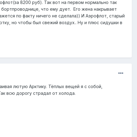
рофлот(за 8200 руб). Так вот на первом нормально так
 бортпроводнице, что ему дует. Его жена накрывает
 кажется по факту ничего не сделала)) И Аэрофлот, старый
ртку, но чтобы был свежий воздух.. Ну и плюс сидушки в
аивая лютую Арктику. Тёплых вещей я с собой,
 Так всю дорогу страдал от холода.