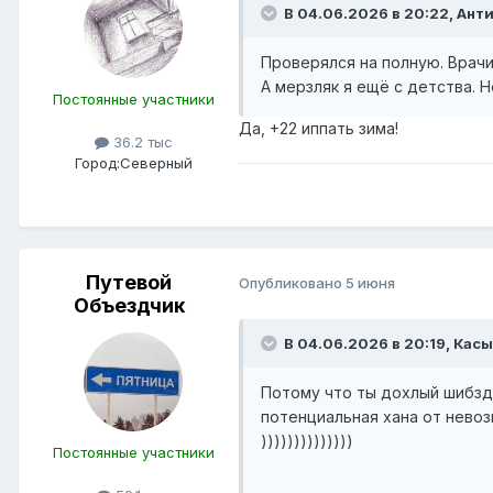
В 04.06.2026 в 20:22,
Анти
Проверялся на полную. Врачи 
А мерзляк я ещё с детства. 
Постоянные участники
Да, +22 иппать зима!
36.2 тыс
Город:
Северный
Путевой
Опубликовано
5 июня
Объездчик
В 04.06.2026 в 20:19,
Кас
Потому что ты дохлый шибзди
потенциальная хана от невоз
))))))))))))))
Постоянные участники