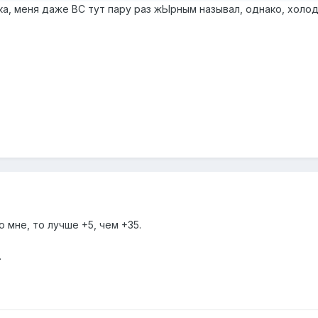
ка, меня даже ВС тут пару раз жЫрным называл, однако, холо
о мне, то лучше +5, чем +35.
.