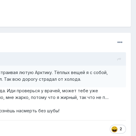
траивая лютую Арктику. Тёплых вещей я с собой,
ал. Так всю дорогу страдал от холода.
ода. Иди проверься у врачей, может тебе уже
мне жарко, потому что я жирный, так что не п....
мёрзнёшь насмерть без шубы!
2