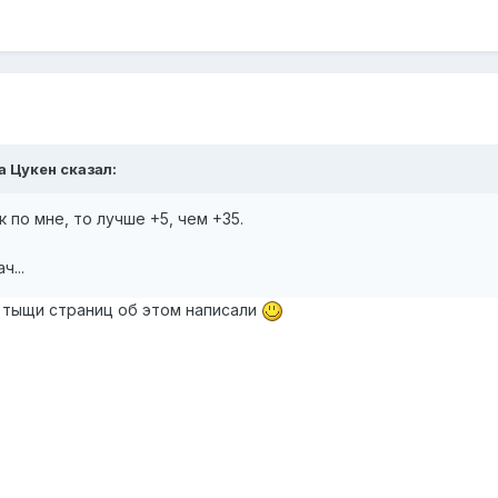
а Цукен
сказал:
к по мне, то лучше +5, чем +35.
ч...
 тыщи страниц об этом написали