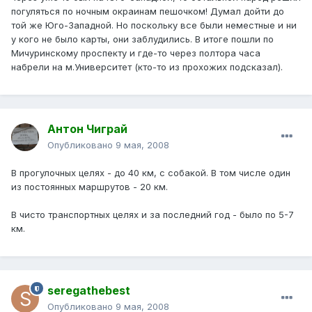
погуляться по ночным окраинам пешочком! Думал дойти до
той же Юго-Западной. Но поскольку все были неместные и ни
у кого не было карты, они заблудились. В итоге пошли по
Мичуринскому проспекту и где-то через полтора часа
набрели на м.Университет (кто-то из прохожих подсказал).
Антон Чиграй
Опубликовано
9 мая, 2008
В прогулочных целях - до 40 км, с собакой. В том числе один
из постоянных маршрутов - 20 км.
В чисто транспортных целях и за последний год - было по 5-7
км.
seregathebest
Опубликовано
9 мая, 2008