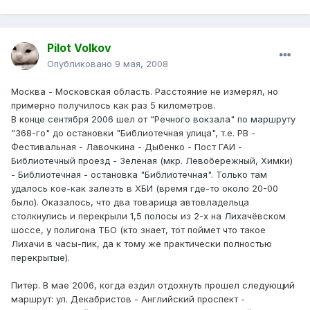
Pilot Volkov
Опубликовано
9 мая, 2008
Москва - Московская область. Расстояние не измерял, но
примерно получилось как раз 5 километров.
В конце сентября 2006 шел от "Речного вокзала" по маршруту
"368-го" до остановки "Библиотечная улица", т.е. РВ -
Фестивальная - Лавочкина - Дыбенко - Пост ГАИ -
Библиотечный проезд - Зеленая (мкр. Левобережный, Химки)
- Библиотечная - остановка "Библиотечная". Только там
удалось кое-как залезть в ХБИ (время где-то около 20-00
было). Оказалось, что два товарища автовладельца
столкнулись и перекрыли 1,5 полосы из 2-х на Лихачёвском
шоссе, у полигона ТБО (кто знает, тот поймет что такое
Лихачи в часы-пик, да к тому же практически полностью
перекрытые).
Питер. В мае 2006, когда ездил отдохнуть прошел следующий
маршрут: ул. Декабристов - Английский проспект -