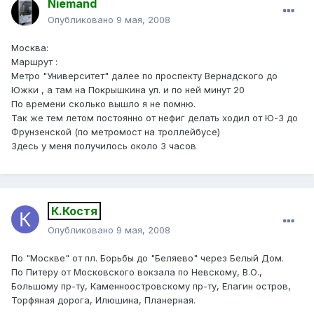
Niemand
Опубликовано
9 мая, 2008
Москва:
Маршрут :
Метро "Университет" далее по проспекту Вернадского до
Южки , а там на Покрышкина ул. и по ней минут 20
По времени сколько вышло я не помню.
Так же тем летом постоянно от нефиг делать ходил от Ю-З до
Фрунзенской (по метромост на троллейбусе)
Здесь у меня получилось около 3 часов
К.Костя
Опубликовано
9 мая, 2008
По "Москве" от пл. Борьбы до "Беляево" через Белый Дом.
По Питеру от Московского вокзала по Невскому, В.О.,
Большому пр-ту, Каменноостровскому пр-ту, Елагин остров,
Торфяная дорога, Илюшина, Планерная.