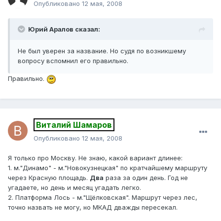
Опубликовано
12 мая, 2008
Юрий Аралов сказал:
Не был уверен за название. Но судя по возникшему
вопросу вспомнил его правильно.
Правильно.
Виталий Шамаров
Опубликовано
12 мая, 2008
Я только про Москву. Не знаю, какой вариант длинее:
1. м."Динамо" - м."Новокузнецкая" по кратчайшему маршруту
через Красную площадь.
Два
раза за один день. Год не
угадаете, но день и месяц угадать легко.
2. Платформа Лось - м."Щёлковская". Маршрут через лес,
точно назвать не могу, но МКАД дважды пересекал.