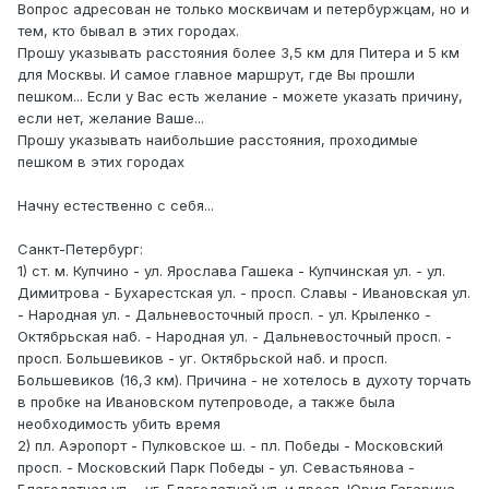
Вопрос адресован не только москвичам и петербуржцам, но и
тем, кто бывал в этих городах.
Прошу указывать расстояния более 3,5 км для Питера и 5 км
для Москвы. И самое главное маршрут, где Вы прошли
пешком... Если у Вас есть желание - можете указать причину,
если нет, желание Ваше...
Прошу указывать наибольшие расстояния, проходимые
пешком в этих городах
Начну естественно с себя...
Санкт-Петербург:
1) ст. м. Купчино - ул. Ярослава Гашека - Купчинская ул. - ул.
Димитрова - Бухарестская ул. - просп. Славы - Ивановская ул.
- Народная ул. - Дальневосточный просп. - ул. Крыленко -
Октябрьская наб. - Народная ул. - Дальневосточный просп. -
просп. Большевиков - уг. Октябрьской наб. и просп.
Большевиков (16,3 км). Причина - не хотелось в духоту торчать
в пробке на Ивановском путепроводе, а также была
необходимость убить время
2) пл. Аэропорт - Пулковское ш. - пл. Победы - Московский
просп. - Московский Парк Победы - ул. Севастьянова -