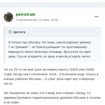
petrotrain
Опубликовано
12 мая, 2008
Цитата
Я только про Москву. Не знаю, какой вариант длинее:
1. м."Динамо" - м."Новокузнецкая" по кратчайшему
маршруту через Красную площадь. Два раза за один
день. Год не угадаете, но день и месяц угадать легко.
Уж не 25-го ли мая (уже не помню какого (2005 или 2006)
года). Когда свет отключили. Хотя... Отключали ведь только в
южных районах Москвы..., а у Вас речь идет про Северную
часть...
ЗЫ: Конкретно не знаю что Север или Северо-Запад, т.к.
административно-территориальное деление Москвы я толком
и не знаю...