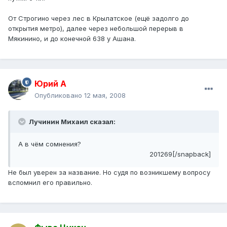
От Строгино через лес в Крылатское (ещё задолго до
открытия метро), далее через небольшой перерыв в
Мякинино, и до конечной 638 у Ашана.
Юрий А
Опубликовано
12 мая, 2008
Лучинин Михаил сказал:
А в чём сомнения?
201269[/snapback]
Не был уверен за название. Но судя по возникшему вопросу
вспомнил его правильно.