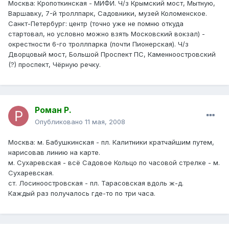
Москва: Кропоткинская - МИФИ. Ч/з Крымский мост, Мытную,
Варшавку, 7-й троллпарк, Садовники, музей Коломенское.
Санкт-Петербург: центр (точно уже не помню откуда
стартовал, но условно можно взять Московский вокзал) -
окрестности 6-го троллпарка (почти Пионерская). Ч/з
Дворцовый мост, Большой Проспект ПС, Каменноостровский
(?) проспект, Чёрную речку.
Роман Р.
Опубликовано
11 мая, 2008
Москва: м. Бабушкинская - пл. Калитники кратчайшим путем,
нарисовав линию на карте.
м. Сухаревская - всё Садовое Кольцо по часовой стрелке - м.
Сухаревская.
ст. Лосиноостровская - пл. Тарасовская вдоль ж-д.
Каждый раз получалось где-то по три часа.