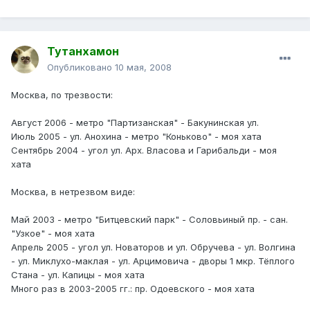
Тутанхамон
Опубликовано
10 мая, 2008
Москва, по трезвости:
Август 2006 - метро "Партизанская" - Бакунинская ул.
Июль 2005 - ул. Анохина - метро "Коньково" - моя хата
Сентябрь 2004 - угол ул. Арх. Власова и Гарибальди - моя
хата
Москва, в нетрезвом виде:
Май 2003 - метро "Битцевский парк" - Соловьиный пр. - сан.
"Узкое" - моя хата
Апрель 2005 - угол ул. Новаторов и ул. Обручева - ул. Волгина
- ул. Миклухо-маклая - ул. Арцимовича - дворы 1 мкр. Тёплого
Стана - ул. Капицы - моя хата
Много раз в 2003-2005 гг.: пр. Одоевского - моя хата