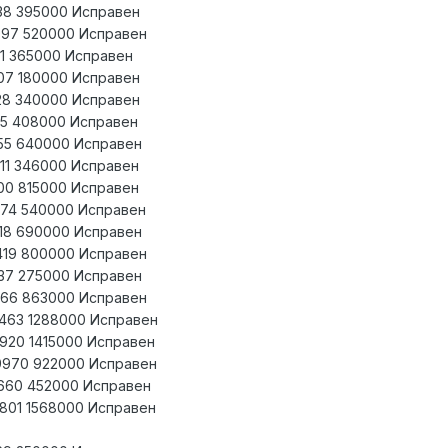
738 395000 Исправен
9997 520000 Исправен
861 365000 Исправен
607 180000 Исправен
428 340000 Исправен
755 408000 Исправен
0555 640000 Исправен
211 346000 Исправен
600 815000 Исправен
0374 540000 Исправен
4818 690000 Исправен
8419 800000 Исправен
3737 275000 Исправен
1766 863000 Исправен
0463 1288000 Исправен
2920 1415000 Исправен
99970 922000 Исправен
1660 452000 Исправен
2801 1568000 Исправен