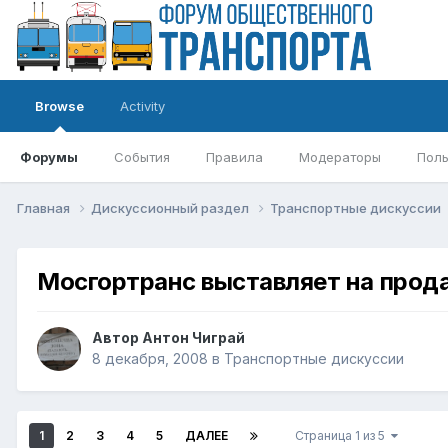
Browse
Activity
Форумы
События
Правила
Модераторы
Поль
Главная
Дискуссионный раздел
Транспортные дискуссии
Мосгортранс выставляет на прод
Автор
Антон Чиграй
8 декабря, 2008
в
Транспортные дискуссии
1
2
3
4
5
ДАЛЕЕ
Страница 1 из 5