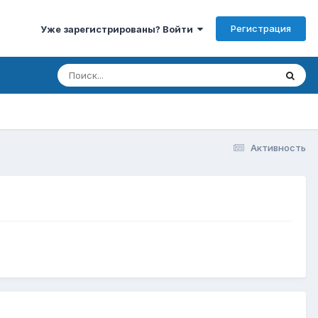
Регистрация
Уже зарегистрированы? Войти
Активность