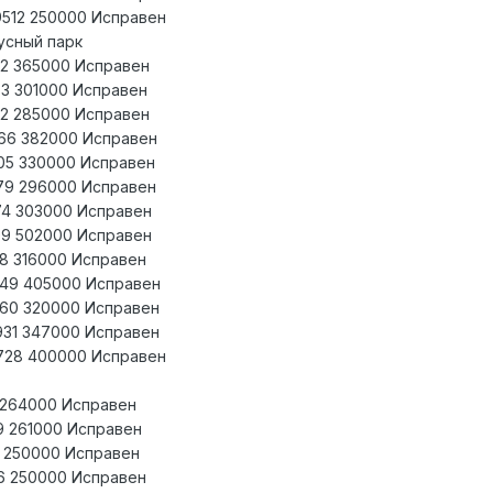
9512 250000 Исправен
усный парк
622 365000 Исправен
33 301000 Исправен
832 285000 Исправен
666 382000 Исправен
305 330000 Исправен
579 296000 Исправен
574 303000 Исправен
99 502000 Исправен
68 316000 Исправен
849 405000 Исправен
0360 320000 Исправен
9931 347000 Исправен
0728 400000 Исправен
7 264000 Исправен
9 261000 Исправен
7 250000 Исправен
6 250000 Исправен