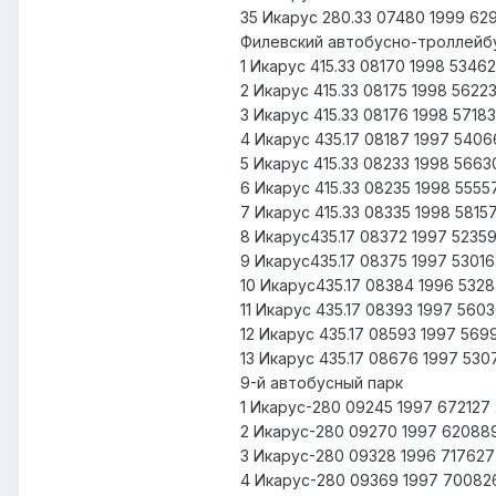
35 Икарус 280.33 07480 1999 62
Филевский автобусно-троллейб
1 Икарус 415.33 08170 1998 534
2 Икарус 415.33 08175 1998 5622
3 Икарус 415.33 08176 1998 571
4 Икарус 435.17 08187 1997 540
5 Икарус 415.33 08233 1998 566
6 Икарус 415.33 08235 1998 555
7 Икарус 415.33 08335 1998 581
8 Икарус435.17 08372 1997 5235
9 Икарус435.17 08375 1997 5301
10 Икарус435.17 08384 1996 532
11 Икарус 435.17 08393 1997 56
12 Икарус 435.17 08593 1997 56
13 Икарус 435.17 08676 1997 53
9-й автобусный парк
1 Икарус-280 09245 1997 67212
2 Икарус-280 09270 1997 62088
3 Икарус-280 09328 1996 71762
4 Икарус-280 09369 1997 70082