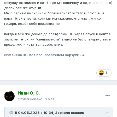
секунду сжалился и на -1 (где мы поначалу и садились в него)
двери всё же открыл.
Мы с парнем выскочили, "специалист" остался, плюс ещё
пара тёток влезла, хотя мы им сказали, что лифт, мягко
говоря, ведёт себя неадекватно.
Когда я всё же дошёл до платформы ПП через спуск в центре
зала, ни тёток, ни "специалиста" видно не было, видимо так и
продолжили кататься вверх-вниз.
Изменено
30 мая
пользователем Корзухин А.
1
Иван О. С.
Опубликовано
31 мая
В 04.05.2026 в 10:34,
Зеркало
сказал: