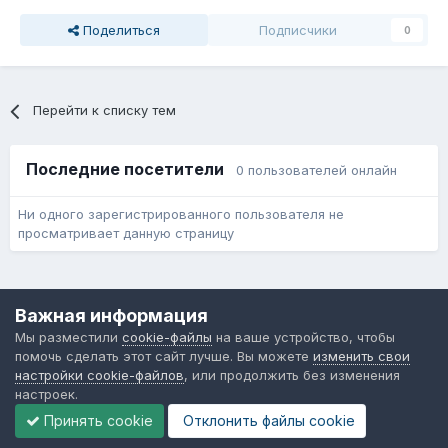
Поделиться
Подписчики
0
Перейти к списку тем
Последние посетители
0 пользователей онлайн
Ни одного зарегистрированного пользователя не
просматривает данную страницу
Язык
Обратная связь
Cookie-файлы
Важная информация
Форум общественного транспорта
Мы разместили
cookie-файлы
на ваше устройство, чтобы
Powered by Invision Community
помочь сделать этот сайт лучше. Вы можете
изменить свои
настройки cookie-файлов
, или продолжить без изменения
настроек.
Принять cookie
Отклонить файлы сookie