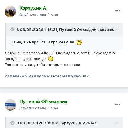
Корзухин А.
Опубликовано
3 мая
В 03.05.2026 в 19:31,
Путевой Объездчик
сказал:
Да не, я не про Гоя, я про девушек
Девушек с вёслами на БКЛ не видел, а вот ПОлураздетых
сегодня - уже таки-да
.
Так что завтра у тебя - открытие сезона.
Изменено
3 мая
пользователем Корзухин А.
Путевой Объездчик
Опубликовано
3 мая
В 03.05.2026 в 19:37,
Корзухин А.
сказал: