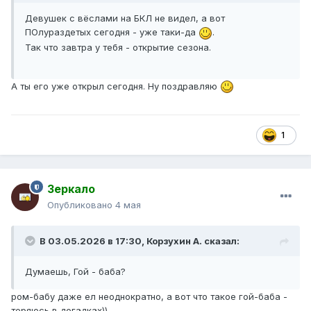
Девушек с вёслами на БКЛ не видел, а вот
ПОлураздетых сегодня - уже таки-да
.
Так что завтра у тебя - открытие сезона.
А ты его уже открыл сегодня. Ну поздравляю
1
Зеркало
Опубликовано
4 мая
В 03.05.2026 в 17:30,
Корзухин А.
сказал:
Думаешь, Гой - баба?
ром-бабу даже ел неоднократно, а вот что такое гой-баба -
теряюсь в догадках))