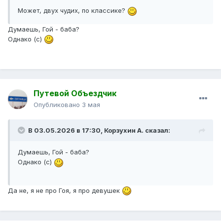
Может, двух чудих, по классике?
Думаешь, Гой - баба?
Однако (с)
Путевой Объездчик
Опубликовано
3 мая
В 03.05.2026 в 17:30,
Корзухин А.
сказал:
Думаешь, Гой - баба?
Однако (с)
Да не, я не про Гоя, я про девушек