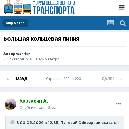
Мир метро
Большая кольцевая линия
Автор
warrior
27 октября, 2016
в
Мир метро
НАЗАД
Страница 220 из 220
ДАЛЕЕ
Корзухин А.
Опубликовано
3 мая
В 03.05.2026 в 12:35,
Путевой Объездчик
сказал: