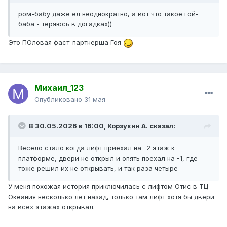
ром-бабу даже ел неоднократно, а вот что такое гой-
баба - теряюсь в догадках))
Это ПОловая фаст-партнерша Гоя
Михаил_123
Опубликовано
31 мая
В 30.05.2026 в 16:00,
Корзухин А.
сказал:
Весело стало когда лифт приехал на -2 этаж к
платформе, двери не открыл и опять поехал на -1, где
тоже решил их не открывать, и так раза четыре
У меня похожая история приключилась с лифтом Отис в ТЦ
Океания несколько лет назад, только там лифт хотя бы двери
на всех этажах открывал.