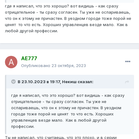
где я написал, что это хорошо? вот видишь - как сразу
отрицательное - ты сразу согласен. Ты уже не оспариваешь,
что он к этому не причастен. В уездном городе тоже порой не
ценят то что есть. Хороших управленцев везде мало. Как в
любой другой профессии.
AE777
Опубликовано
23 октября, 2023
В 23.10.2023 в 19:17,
Некиш
сказал:
где я написал, что это хорошо? вот видишь - как сразу
отрицательное - ты сразу согласен. Ты уже не
оспариваешь, что он к этому не причастен. В уездном
городе тоже порой не ценят то что есть. Хороших
управленцев везде мало. Как в любой другой
профессии.
Ты не написал, что считаешь, что это плохо, и в серии