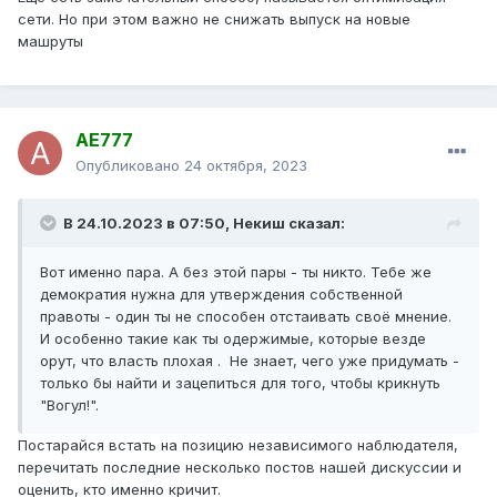
сети. Но при этом важно не снижать выпуск на новые
машруты
AE777
Опубликовано
24 октября, 2023
В 24.10.2023 в 07:50,
Некиш
сказал:
Вот именно пара. А без этой пары - ты никто. Тебе же
демократия нужна для утверждения собственной
правоты - один ты не способен отстаивать своё мнение.
И особенно такие как ты одержимые, которые везде
орут, что власть плохая . Не знает, чего уже придумать -
только бы найти и зацепиться для того, чтобы крикнуть
"Вогул!".
Постарайся встать на позицию независимого наблюдателя,
перечитать последние несколько постов нашей дискуссии и
оценить, кто именно кричит.