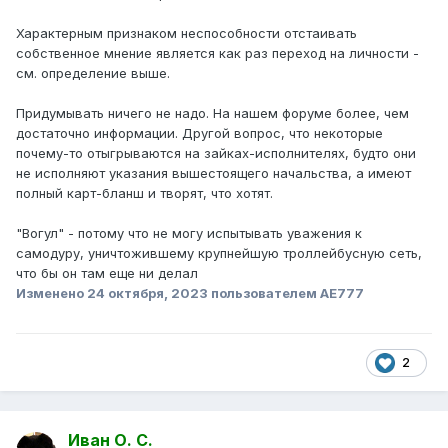
Характерным признаком неспособности отстаивать
собственное мнение является как раз переход на личности -
см. определение выше.
Придумывать ничего не надо. На нашем форуме более, чем
достаточно информации. Другой вопрос, что некоторые
почему-то отыгрываются на зайках-исполнителях, будто они
не исполняют указания вышестоящего начальства, а имеют
полный карт-бланш и творят, что хотят.
"Вогул" - потому что не могу испытывать уважения к
самодуру, уничтожившему крупнейшую троллейбусную сеть,
что бы он там еще ни делал
Изменено
24 октября, 2023
пользователем AE777
2
Иван О. С.