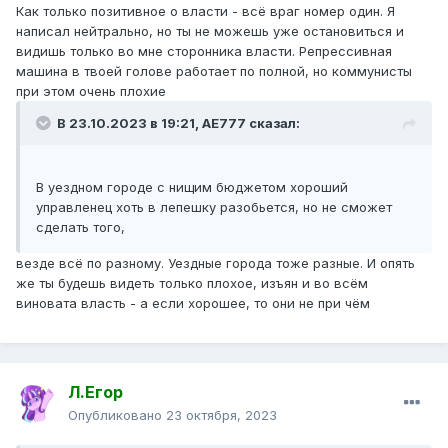
Как только позитивное о власти - всё враг номер один. Я
написал нейтрально, но ты не можешь уже остановиться и
видишь только во мне сторонника власти. Репрессивная
машина в твоей голове работает по полной, но коммунисты
при этом очень плохие
В 23.10.2023 в 19:21,
AE777
сказал:
В уездном городе с нищим бюджетом хороший
управленец хоть в лепешку разобьется, но не сможет
сделать того,
везде всё по разному. Уездные города тоже разные. И опять
же ты будешь видеть только плохое, изъян и во всём
виновата власть - а если хорошее, то они не при чём
Л.Егор
Опубликовано
23 октября, 2023