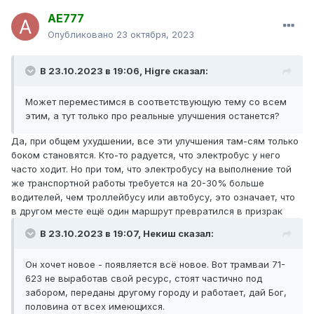
AE777
Опубликовано
23 октября, 2023
В 23.10.2023 в 19:06,
Higre
сказал:
Может переместимся в соответствующую тему со всем
этим, а тут только про реальные улучшения останется?
Да, при общем ухудшении, все эти улучшения там-сям только
боком становятся. Кто-то радуется, что электробус у него
часто ходит. Но при том, что электробусу на выполнение той
же транспортной работы требуется на 20-30% больше
водителей, чем троллейбусу или автобусу, это означает, что
в другом месте ещё один маршрут превратился в призрак
В 23.10.2023 в 19:07,
Некиш
сказал:
Он хочет новое - появляется всё новое. Вот трамваи 71-
623 не выработав свой ресурс, стоят частично под
забором, переданы другому городу и работает, дай Бог,
половина от всех имеющихся.