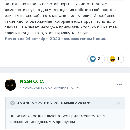
Вот именно пара. А без этой пары - ты никто. Тебе же
демократия нужна для утверждения собственной правоты -
один ты не способен отстаивать своё мнение. И особенно
такие как ты одержимые, которые везде орут, что власть
плохая . Не знает, чего уже придумать - только бы найти и
зацепиться для того, чтобы крикнуть "Вогул!".
Изменено
24 октября, 2023
пользователем Некиш
2
1
Иван О. С.
Опубликовано
24 октября, 2023
В 24.10.2023 в 05:26,
Некиш
сказал:
то возможность пользоваться приложением даёт
пользоваться данным маршрутом.