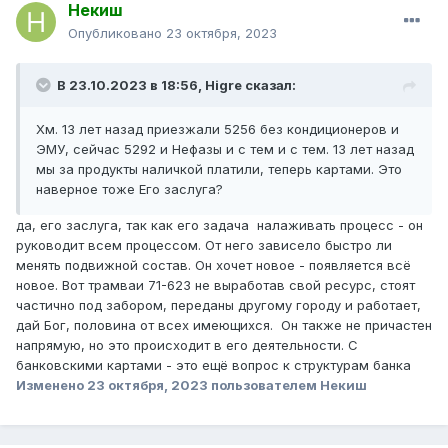
Некиш
Опубликовано
23 октября, 2023
В 23.10.2023 в 18:56,
Higre
сказал:
Хм. 13 лет назад приезжали 5256 без кондиционеров и
ЭМУ, сейчас 5292 и Нефазы и с тем и с тем. 13 лет назад
мы за продукты наличкой платили, теперь картами. Это
наверное тоже Его заслуга?
да, его заслуга, так как его задача налаживать процесс - он
руководит всем процессом. От него зависело быстро ли
менять подвижной состав. Он хочет новое - появляется всё
новое. Вот трамваи 71-623 не выработав свой ресурс, стоят
частично под забором, переданы другому городу и работает,
дай Бог, половина от всех имеющихся. Он также не причастен
напрямую, но это происходит в его деятельности. С
банковскими картами - это ещё вопрос к структурам банка
Изменено
23 октября, 2023
пользователем Некиш