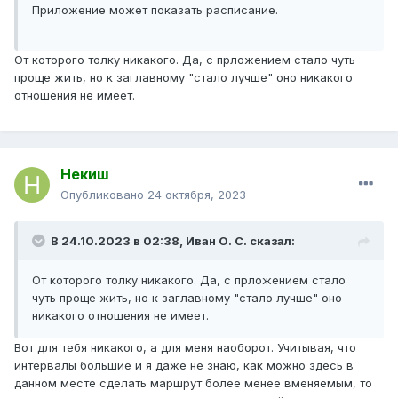
Приложение может показать расписание.
От которого толку никакого. Да, с прложением стало чуть
проще жить, но к заглавному "стало лучше" оно никакого
отношения не имеет.
Некиш
Опубликовано
24 октября, 2023
В 24.10.2023 в 02:38,
Иван О. С.
сказал:
От которого толку никакого. Да, с прложением стало
чуть проще жить, но к заглавному "стало лучше" оно
никакого отношения не имеет.
Вот для тебя никакого, а для меня наоборот. Учитывая, что
интервалы большие и я даже не знаю, как можно здесь в
данном месте сделать маршрут более менее вменяемым, то