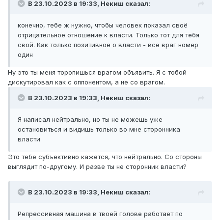
В 23.10.2023 в 19:33,
Некиш
сказал:
конечно, тебе ж нужно, чтобы человек показал своё
отрицательное отношение к власти. Только тот для тебя
свой. Как только позитивное о власти - всё враг номер
один
Ну это ты меня торопишься врагом объявить. Я с тобой
дискутировал как с оппонентом, а не со врагом.
В 23.10.2023 в 19:33,
Некиш
сказал:
Я написал нейтрально, но ты не можешь уже
остановиться и видишь только во мне сторонника
власти
Это тебе субъективно кажется, что нейтрально. Со стороны
выглядит по-другому. И разве ты не сторонник власти?
В 23.10.2023 в 19:33,
Некиш
сказал:
Репрессивная машина в твоей голове работает по