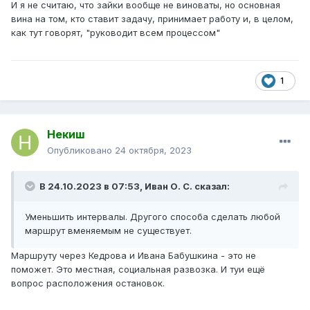
И я не считаю, что зайки вообще не виноваты, но основная
вина на том, кто ставит задачу, принимает работу и, в целом,
как тут говорят, "руководит всем процессом"
1
Некиш
Опубликовано
24 октября, 2023
В 24.10.2023 в 07:53,
Иван О. С.
сказал:
Уменьшить интервалы. Другого способа сделать любой
маршрут вменяемым не существует.
Маршруту через Кедрова и Ивана Бабушкина - это не
поможет. Это местная, социальная развозка. И туи ещё
вопрос расположения остановок.