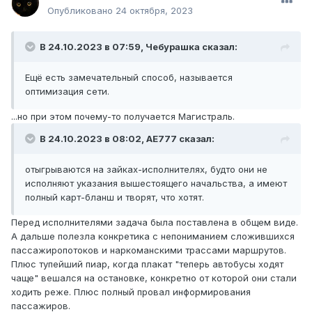
Опубликовано
24 октября, 2023
В 24.10.2023 в 07:59,
Чебурашка
сказал:
Ещё есть замечательный способ, называется
оптимизация сети.
...но при этом почему-то получается Магистраль.
В 24.10.2023 в 08:02,
AE777
сказал:
отыгрываются на зайках-исполнителях, будто они не
исполняют указания вышестоящего начальства, а имеют
полный карт-бланш и творят, что хотят.
Перед исполнителями задача была поставлена в общем виде.
А дальше полезла конкретика с непониманием сложившихся
пассажиропотоков и наркоманскими трассами маршрутов.
Плюс тупейший пиар, когда плакат "теперь автобусы ходят
чаще" вешался на остановке, конкретно от которой они стали
ходить реже. Плюс полный провал информирования
пассажиров.