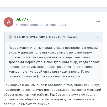
AE777
Опубликовано
24 октября, 2023
В 24.10.2023 в 08:12,
Иван О. С.
сказал:
Перед исполнителями задача была поставлена в общем
виде. А дальше полезла конкретика с непониманием
сложившихся пассажиропотоков и наркоманскими
трассами маршрутов. Плюс тупейший пиар, когда плакат
"теперь автобусы ходят чаще" вешался на остановке,
конкретно от которой они стали ходить реже. Плюс
полный провал информирования пассажиров.
Так задача в общем виде и состояла в том, чтобы как-нибудь
перевезти то же количество пассажиров, выполняя меньший
объем транспортной работы. Вдобавок к этому уже после
оптимизации обдирается часть маршрутов, к чему зайки
вообще не имеют отношения.