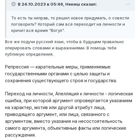
В 24.10.2023 в 05:46,
Некиш
сказал:
То есть ты неправ, то решил новое придумать, о совести
поговорить? Который сам всё переходит на личности и
кричит всё время "Вогул".
Все же подучи русский язык, чтобы в будущем правильно
оперировать словами и выражениями. В помощь тебе
публикую определения.
Репрессия — карательные меры, применяемые
государственными органами с целью защиты и
сохранения существующего строя и государства.
Переход на личности, Апелляция к личности - логическая
ошибка, при которой аргумент опровергается указанием
на характер, мотив или другой атрибут лица,
приводящего аргумент, или лица, связанного с
аргументом, вместо указания на несостоятельность
самого аргумента, объективные факты или логические
рассуждения.