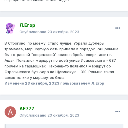
Л.Егор
Опубликовано
23 октября, 2023
В Строгино, по моему, стало лучше. Убрали дублёры
трамваев, маршрутную сеть привели в порядок. 743 раньше
был странной "социальной" кракозяброй, теперь возит в
Ашан. Появился маршрут по всей улице Исаковского - 687,
причём на гармошках. Наконец-то появился маршрут со
Строгинского бульвара на Щукинскую - 310. Раньше такая
связь только у маршруток была.
Изменено
23 октября, 2023
пользователем Л.Егор
AE777
Опубликовано
23 октября, 2023