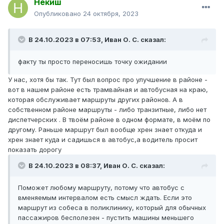
Некиш
Опубликовано
24 октября, 2023
В 24.10.2023 в 07:53,
Иван О. С.
сказал:
факту ты просто переносишь точку ожидании
У нас, хотя бы так. Тут был вопрос про улучшение в районе -
вот в нашем районе есть трамвайная и автобусная на краю,
которая обслуживает маршруты других районов. А в
собственном районе маршруты - либо транзитные, либо нет
диспетчерских . В твоём районе в одном формате, в моём по
другому. Раньше маршрут был вообще хрен знает откуда и
хрен знает куда и садишься в автобус,а водитель просит
показать дорогу
В 24.10.2023 в 08:37,
Иван О. С.
сказал:
Поможет любому маршруту, потому что автобус с
вменяемым интервалом есть смысл ждать. Если это
маршрут из собеса в поликлинику, который для обычных
пассажиров бесполезен - пустить машины меньшего