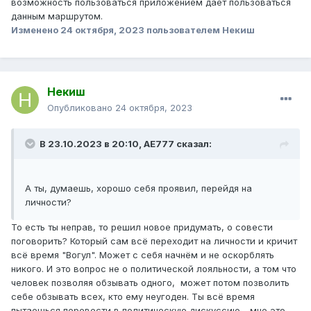
возможность пользоваться приложением даёт пользоваться
данным маршрутом.
Изменено
24 октября, 2023
пользователем Некиш
Некиш
Опубликовано
24 октября, 2023
В 23.10.2023 в 20:10,
AE777
сказал:
А ты, думаешь, хорошо себя проявил, перейдя на
личности?
То есть ты неправ, то решил новое придумать, о совести
поговорить? Который сам всё переходит на личности и кричит
всё время "Вогул". Может с себя начнём и не оскорблять
никого. И это вопрос не о политической лояльности, а том что
человек позволяя обзывать одного, может потом позволить
себе обзывать всех, кто ему неугоден. Ты всё время
пытаешься перевести в политическую дискуссию - мне это