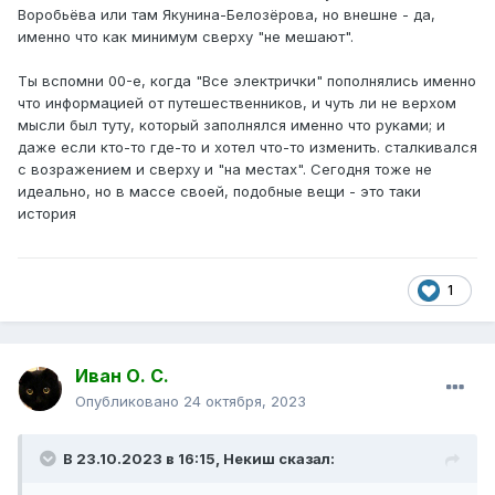
Воробьёва или там Якунина-Белозёрова, но внешне - да,
именно что как минимум сверху "не мешают".
Ты вспомни 00-е, когда "Все электрички" пополнялись именно
что информацией от путешественников, и чуть ли не верхом
мысли был туту, который заполнялся именно что руками; и
даже если кто-то где-то и хотел что-то изменить. сталкивался
с возражением и сверху и "на местах". Сегодня тоже не
идеально, но в массе своей, подобные вещи - это таки
история
1
Иван О. С.
Опубликовано
24 октября, 2023
В 23.10.2023 в 16:15,
Некиш
сказал: