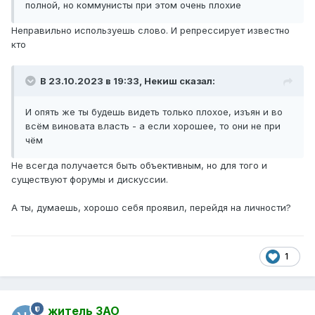
полной, но коммунисты при этом очень плохие
Неправильно используешь слово. И репрессирует известно
кто
В 23.10.2023 в 19:33,
Некиш
сказал:
И опять же ты будешь видеть только плохое, изъян и во
всём виновата власть - а если хорошее, то они не при
чём
Не всегда получается быть объективным, но для того и
существуют форумы и дискуссии.
А ты, думаешь, хорошо себя проявил, перейдя на личности?
1
житель ЗАО