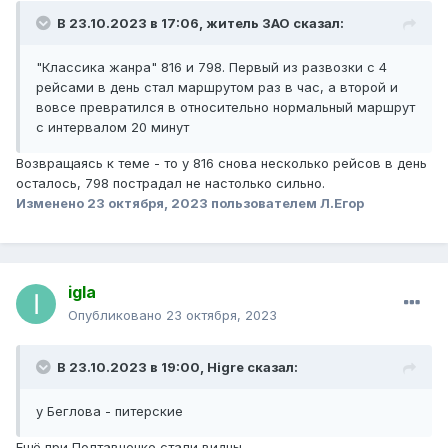
В 23.10.2023 в 17:06,
житель ЗАО
сказал:
"Классика жанра" 816 и 798. Первый из развозки с 4
рейсами в день стал маршрутом раз в час, а второй и
вовсе превратился в относительно нормальный маршрут
с интервалом 20 минут
Возвращаясь к теме - то у 816 снова несколько рейсов в день
осталось, 798 пострадал не настолько сильно.
Изменено
23 октября, 2023
пользователем Л.Егор
igla
Опубликовано
23 октября, 2023
В 23.10.2023 в 19:00,
Higre
сказал:
у Беглова - питерские
Ещё при Полтавченке стали видны