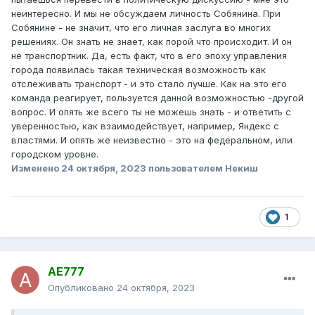
неинтересно. И мы не обсуждаем личность Собянина. При
Собянине - не значит, что его личная заслуга во многих
решениях. Он знать не знает, как порой что происходит. И он
не транспортник. Да, есть факт, что в его эпоху управления
города появилась такая техническая возможность как
отслеживать транспорт - и это стало лучше. Как на это его
команда реагирует, пользуется данной возможностью -другой
вопрос. И опять же всего ты не можешь знать - и ответить с
уверенностью, как взаимодействует, например, Яндекс с
властями. И опять же неизвестно - это на федеральном, или
городском уровне.
Изменено
24 октября, 2023
пользователем Некиш
1
AE777
Опубликовано
24 октября, 2023