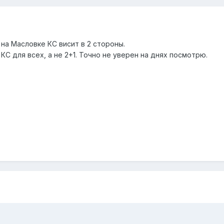
 на Масловке КС висит в 2 стороны.
КС для всех, а не 2+1. Точно не уверен на днях посмотрю.