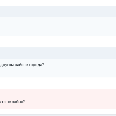
 другом районе города?
икто не забыл?