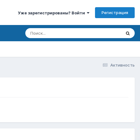
Регистрация
Уже зарегистрированы? Войти
Активность