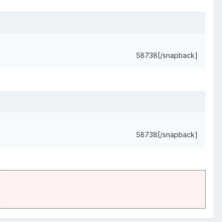
58738[/snapback]
58738[/snapback]