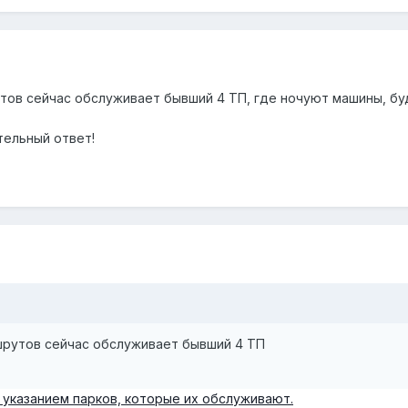
тов сейчас обслуживает бывший 4 ТП, где ночуют машины, бу
тельный ответ!
шрутов сейчас обслуживает бывший 4 ТП
 указанием парков, которые их обслуживают.