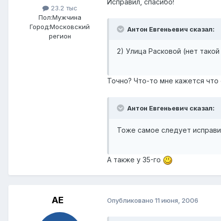
Исправил, спасибо!
23.2 тыс
Пол:
Мужчина
Город:
Московский
Антон Евгеньевич сказал:
регион
2) Улица Расковой (нет такой
Точно? Что-то мне кажется что 
Антон Евгеньевич сказал:
Тоже самое следует исправит
А также у 35-го
АЕ
Опубликовано
11 июня, 2006