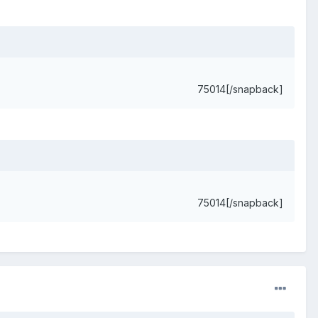
75014[/snapback]
75014[/snapback]