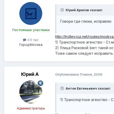
Юрий Аралов сказал:
Говори где глюки, исправлю
Постоянные участники
http://trolley.ruz.net/routes/moskv
3.5 тыс
1) Транспортное агенство - Ст.м
Город:
Москва
2) Улица Расковой (нет такой о
Тоже самое следует исправить н
Юрий А
Опубликовано
11 июня, 2006
Антон Евгеньевич сказал:
1) Транспортное агенство - С
Администраторы