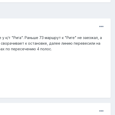
 к/т "Рига". Раньше 73 маршрут к "Риге" не заезжал, а
а сворачивает к остановке, далее линию перевесили на
рах по пересечению 4 полос.