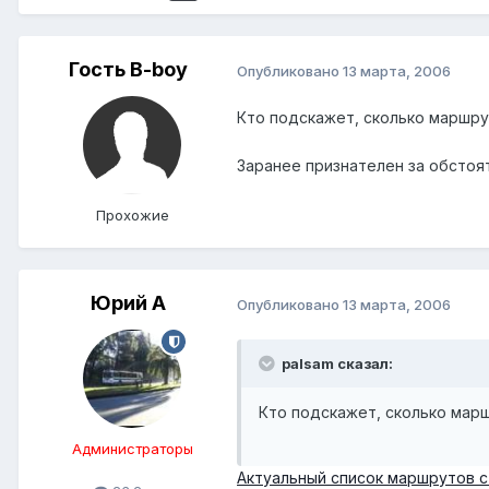
Гость B-boy
Опубликовано
13 марта, 2006
Кто подскажет, сколько маршру
Заранее признателен за обстоя
Прохожие
Юрий А
Опубликовано
13 марта, 2006
palsam сказал:
Кто подскажет, сколько мар
Администраторы
Актуальный список маршрутов с