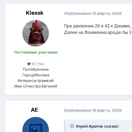
Klessk
Опубликовано
15 марта, 2006
При движении 29 и 42 к Динамо,
Далее на Фонвизина вроде бы 3 
Постоянные участники
6.1 тыс
Пол:
Мужчина
Город:
Москва
Интересы:
трамвай
Имя Отчество:
Евгений
АЕ
Опубликовано
16 марта, 2006
Юрий Аралов сказал: