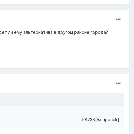
дет ли ему альтернатива в другом районе города?
58738[/snapback]