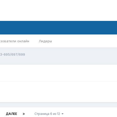
зователи онлайн
Лидеры
З-695/697/699
ДАЛЕЕ
Страница 6 из 12