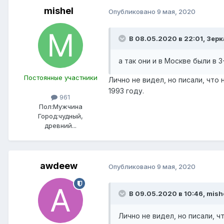
mishel
Опубликовано
9 мая, 2020
В 08.05.2020 в 22:01,
Зерк
а так они и в Москве были в 
Постоянные участники
Лично не видел, но писали, что
1993 году.
961
Пол:
Мужчина
Город:
чудный,
древний...
awdeew
Опубликовано
9 мая, 2020
В 09.05.2020 в 10:46,
mish
Лично не видел, но писали, ч