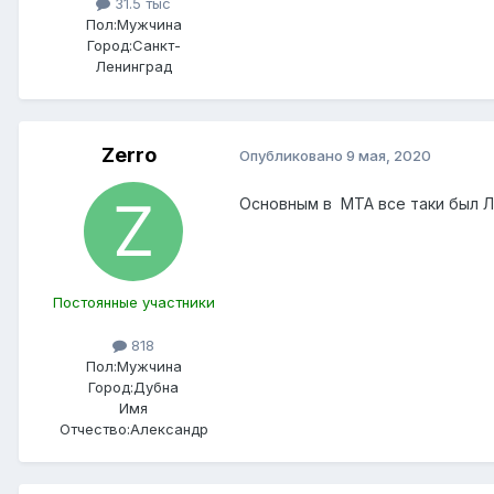
31.5 тыс
Пол:
Мужчина
Город:
Санкт-
Ленинград
Zerro
Опубликовано
9 мая, 2020
Основным в МТА все таки был Л
Постоянные участники
818
Пол:
Мужчина
Город:
Дубна
Имя
Отчество:
Александр