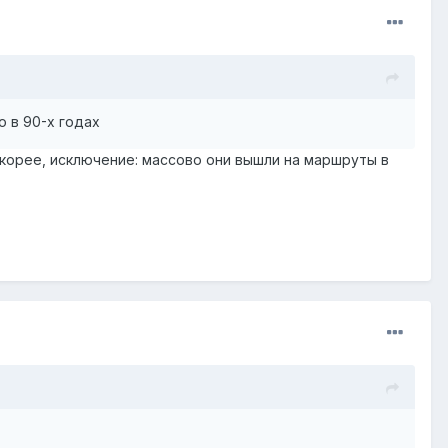
о в 90-х годах
 скорее, исключение: массово они вышли на маршруты в