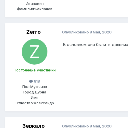
Иванович
Фамилия:
Бакланов
Zerro
Опубликовано
8 мая, 2020
В основном они были в дальних
Постоянные участники
818
Пол:
Мужчина
Город:
Дубна
Имя
Отчество:
Александр
Зеркало
Опубликовано
8 мая, 2020