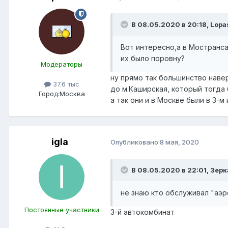
В 08.05.2020 в 20:18,
Lopa
Вот интересно,а в Мостранса
их было поровну?
Модераторы
ну прямо так большинство наверн
37.6 тыс
до м.Каширская, который тогда 
Город:
Москва
а так они и в Москве были в 3-м
igla
Опубликовано
8 мая, 2020
В 08.05.2020 в 22:01,
Зерк
не знаю кто обслуживал "аэр
Постоянные участники
3-й автокомбинат