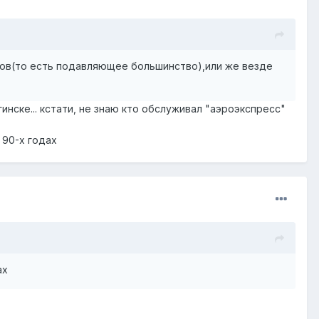
АЗов(то есть подавляющее большинство),или же везде
инске... кстати, не знаю кто обслуживал "аэроэкспресс"
 90-х годах
ах