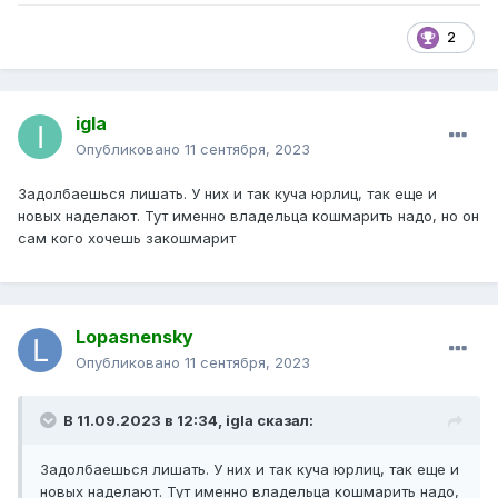
Автотрансмобил, то же самое.
2
igla
Опубликовано
11 сентября, 2023
Задолбаешься лишать. У них и так куча юрлиц, так еще и
новых наделают. Тут именно владельца кошмарить надо, но он
сам кого хочешь закошмарит
Lopasnensky
Опубликовано
11 сентября, 2023
В 11.09.2023 в 12:34,
igla
сказал:
Задолбаешься лишать. У них и так куча юрлиц, так еще и
новых наделают. Тут именно владельца кошмарить надо,