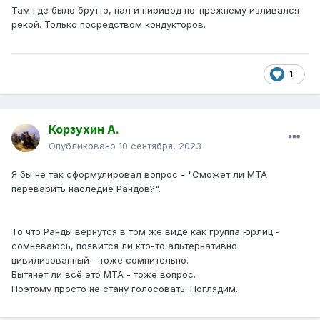
Там где было брутто, нал и пиривод по-прежнему изливался
рекой. Только посредством кондукторов.
1
Корзухин А.
Опубликовано
10 сентября, 2023
Я бы не так сформулировал вопрос - "Сможет ли МТА
переварить наследие Рандов?".
То что Ранды вернутся в том же виде как группа юрлиц -
сомневаюсь, появится ли кто-то альтернативно
цивилизованный - тоже сомнительно.
Вытянет ли всё это МТА - тоже вопрос.
Поэтому просто не стану голосовать. Поглядим.