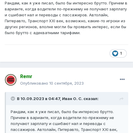
Рандам, как я уже писал, было бы интересно брутто. Причем в
варианте, когда водители по-прежнему не получают зарплату
и сшибают нал и переводы с пассажиров. Автолайн,
Питеравто, Транспорт XXI век, возможно, какие-то игроки из
других регионов, вполне могли бы проявить интерес, если бы
было брутто с адекватными тарифами.
1
Remr
Опубликовано
10 сентября, 2023
В 10.09.2023 в 04:47,
Иван О. С.
сказал:
Рандам, как я уже писал, было бы интересно брутто.
Причем в варианте, когда водители по-прежнему не
получают зарплату и сшибают нал и переводы с
пассажиров. Автолайн, Питеравто, Транспорт XXI век,