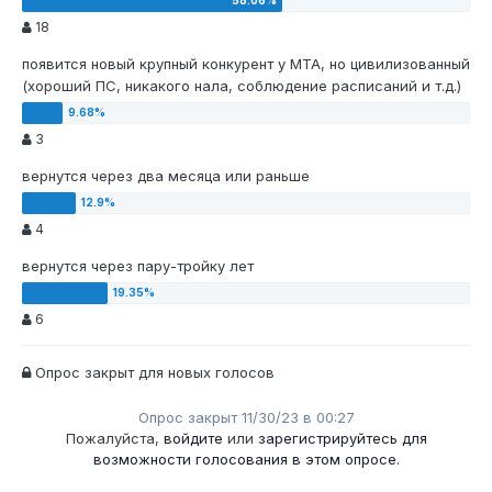
18
появится новый крупный конкурент у МТА, но цивилизованный
(хороший ПС, никакого нала, соблюдение расписаний и т.д.)
3
вернутся через два месяца или раньше
4
вернутся через пару-тройку лет
6
Опрос закрыт для новых голосов
Опрос закрыт 11/30/23 в 00:27
Пожалуйста,
войдите
или
зарегистрируйтесь
для
возможности голосования в этом опросе.