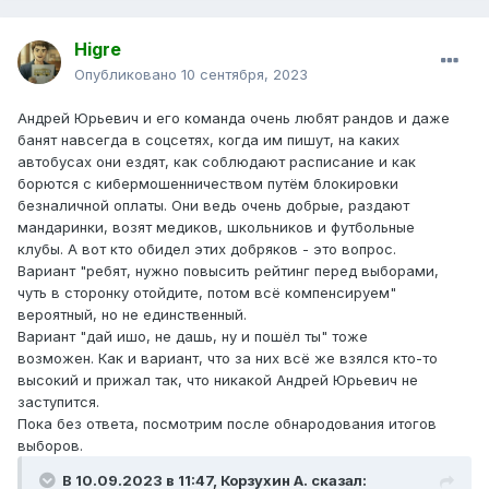
Higre
Опубликовано
10 сентября, 2023
Андрей Юрьевич и его команда очень любят рандов и даже
банят навсегда в соцсетях, когда им пишут, на каких
автобусах они ездят, как соблюдают расписание и как
борются с кибермошенничеством путём блокировки
безналичной оплаты. Они ведь очень добрые, раздают
мандаринки, возят медиков, школьников и футбольные
клубы. А вот кто обидел этих добряков - это вопрос.
Вариант "ребят, нужно повысить рейтинг перед выборами,
чуть в сторонку отойдите, потом всё компенсируем"
вероятный, но не единственный.
Вариант "дай ишо, не дашь, ну и пошёл ты" тоже
возможен. Как и вариант, что за них всё же взялся кто-то
высокий и прижал так, что никакой Андрей Юрьевич не
заступится.
Пока без ответа, посмотрим после обнародования итогов
выборов.
В 10.09.2023 в 11:47,
Корзухин А.
сказал: