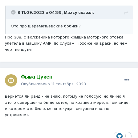
В 11.09.2023 в 04:59,
Mazzy
сказал:
Это про шереметьевские бобики?
Про 308, с волжанина которого крышка моторного отсека
улетела в машину АМР, по слухам. Похоже на враки, но чем
черт не шутит.
Фыва Цукен
Опубликовано
11 сентября, 2023
вернётся ли ранд - не знаю, потому не голосую. но лично я
этого совершенно бы не хотел, по крайней мере, в том виде,
в котором это было. меня текущая ситуация вполне
устраивает.
1