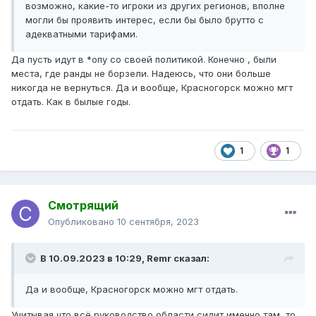
возможно, какие-то игроки из других регионов, вполне
могли бы проявить интерес, если бы было брутто с
адекватными тарифами.
Да пусть идут в *опу со своей политикой. Конечно , были
места, где ранды не борзели. Надеюсь, что они больше
никогда не вернуться. Да и вообще, Красногорск можно мгт
отдать. Как в былые годы.
1
1
Смотрящий
Опубликовано
10 сентября, 2023
В 10.09.2023 в 10:29,
Remr
сказал:
Да и вообще, Красногорск можно мгт отдать.
Учитывая что всё руководство области сидит именно там, то