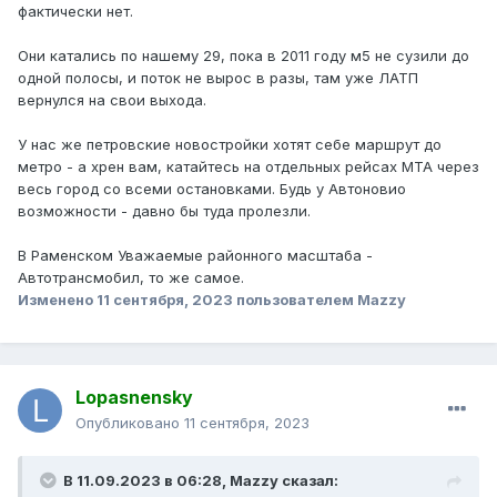
фактически нет.
Они катались по нашему 29, пока в 2011 году м5 не сузили до
одной полосы, и поток не вырос в разы, там уже ЛАТП
вернулся на свои выхода.
У нас же петровские новостройки хотят себе маршрут до
метро - а хрен вам, катайтесь на отдельных рейсах МТА через
весь город со всеми остановками. Будь у Автоновио
возможности - давно бы туда пролезли.
В Раменском Уважаемые районного масштаба -
Автотрансмобил, то же самое.
Изменено
11 сентября, 2023
пользователем Mazzy
Lopasnensky
Опубликовано
11 сентября, 2023
В 11.09.2023 в 06:28,
Mazzy
сказал: