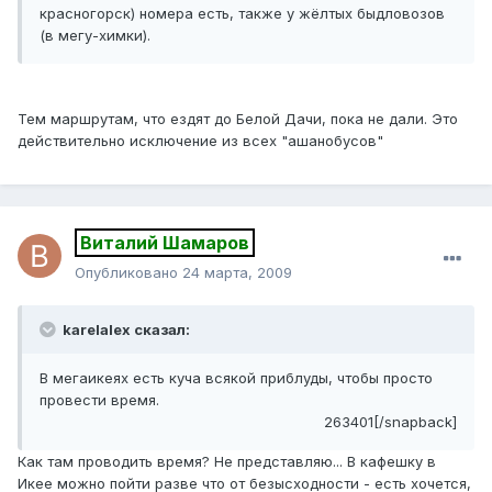
красногорск) номера есть, также у жёлтых быдловозов
(в мегу-химки).
Тем маршрутам, что ездят до Белой Дачи, пока не дали. Это
действительно исключение из всех "ашанобусов"
Виталий Шамаров
Опубликовано
24 марта, 2009
karelalex сказал:
В мегаикеях есть куча всякой приблуды, чтобы просто
провести время.
263401[/snapback]
Как там проводить время? Не представляю... В кафешку в
Икее можно пойти разве что от безысходности - есть хочется,