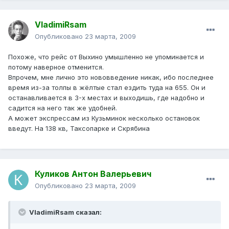
VladimiRsam
Опубликовано
23 марта, 2009
Похоже, что рейс от Выхино умышленно не упоминается и
потому наверное отменится.
Впрочем, мне лично это нововведение никак, ибо последнее
время из-за толпы в жёлтые стал ездить туда на 655. Он и
останавливается в 3-х местах и выходишь, где надобно и
садится на него так же удобней.
А может экспрессам из Кузьминок несколько остановок
введут. На 138 кв, Таксопарке и Скрябина
Куликов Антон Валерьевич
Опубликовано
23 марта, 2009
VladimiRsam сказал: