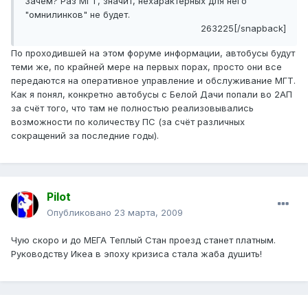
Зачем? Раз МГТ, значит, нехарактерных для него
"омнилинков" не будет.
263225[/snapback]
По проходившей на этом форуме информации, автобусы будут
теми же, по крайней мере на первых порах, просто они все
передаются на оперативное управление и обслуживание МГТ.
Как я понял, конкретно автобусы с Белой Дачи попали во 2АП
за счёт того, что там не полностью реализовывались
возможности по количеству ПС (за счёт различных
сокращений за последние годы).
Pilot
Опубликовано
23 марта, 2009
Чую скоро и до МЕГА Теплый Стан проезд станет платным.
Руководству Икеа в эпоху кризиса стала жаба душить!