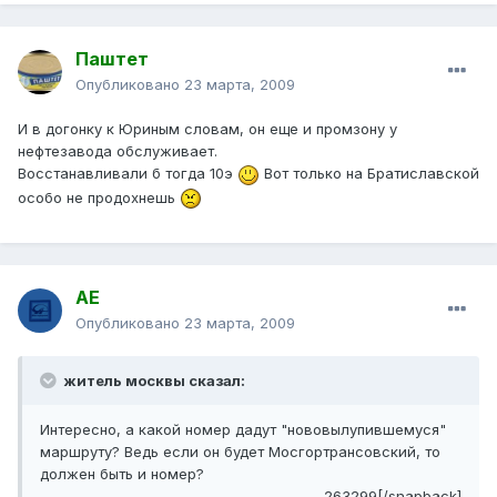
Паштет
Опубликовано
23 марта, 2009
И в догонку к Юриным словам, он еще и промзону у
нефтезавода обслуживает.
Восстанавливали б тогда 10э
Вот только на Братиславской
особо не продохнешь
АЕ
Опубликовано
23 марта, 2009
житель москвы сказал:
Интересно, а какой номер дадут "нововылупившемуся"
маршруту? Ведь если он будет Мосгортрансовский, то
должен быть и номер?
263299[/snapback]