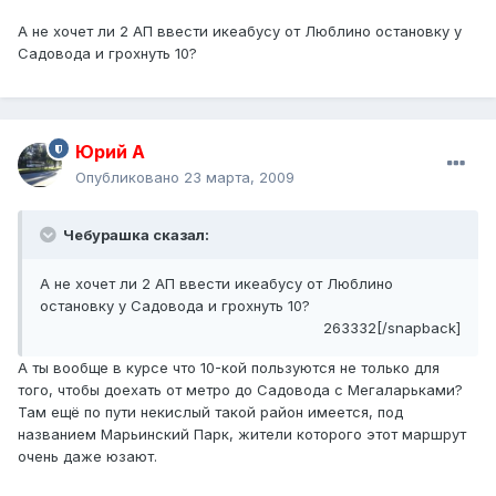
А не хочет ли 2 АП ввести икеабусу от Люблино остановку у
Садовода и грохнуть 10?
Юрий А
Опубликовано
23 марта, 2009
Чебурашка сказал:
А не хочет ли 2 АП ввести икеабусу от Люблино
остановку у Садовода и грохнуть 10?
263332[/snapback]
А ты вообще в курсе что 10-кой пользуются не только для
того, чтобы доехать от метро до Садовода с Мегаларьками?
Там ещё по пути некислый такой район имеется, под
названием Марьинский Парк, жители которого этот маршрут
очень даже юзают.