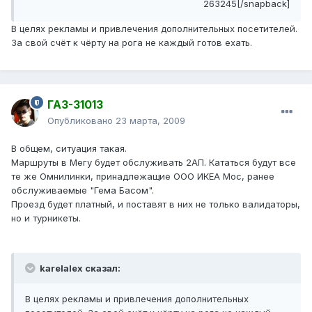
263245[/snapback]
В целях рекламы и привлечения дополнительных посетителей.
За свой счёт к чёрту на рога не каждый готов ехать.
ГАЗ-31013
Опубликовано
23 марта, 2009
В общем, ситуация такая.
Маршруты в Мегу будет обслуживать 2АП. Кататься будут все
те же Омнилинки, принадлежащие ООО ИКЕА Мос, ранее
обслуживаемые "Гема Басом".
Проезд будет платный, и поставят в них не только валидаторы,
но и турникеты.
karelalex сказал:
В целях рекламы и привлечения дополнительных