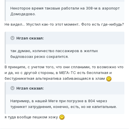
Некоторое время таковые работали на 308-м в аэропорт
Домодедово.
Не видел... Упустил как-то этот момент.. Фото есть где-нибудь?
Hrzan сказал:
так думаю, количество пассажиров в желтых
быдловозах резко сократится.
В принципе, с учетом того, что они cплаными, то возможно что
и да, но с другой стороны, в МЕГА-ТС есть бесплатная и
бестурникетная альтернатива забивающаяся в хлам
Hrzan сказал:
Например, в нашей Меге при погрузке в 804 через
турникет затруднения, конечно, есть, но не капитальные.
я туда вообще пешком хожу