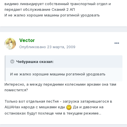
видимо ликвидирует собственный транспортный отдел и
передает обслуживание Сканий 2 АП
И не жалко хорошие машины рогатиной уродовать
Vector
Опубликовано
23 марта, 2009
Чебурашка сказал:
И не жалко хорошие машины рогатиной уродовать
Интересно, а между передними колесными арками она там
поместится?
Только вот отдельная песТня - загрузка затарившегося в
АШАНах народа с мешками еды
Да и давочки на
остановках будут похлеще чем в текущем режиме...