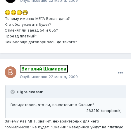
Опубликовано
22 марта, 2009
Почему именно МЕГА Белая дача?
Кто обслуживать будет?
Отменят ли заезд 54 и 655?
Проезд платный?
Как вообще договорились до такого?
Виталий Шамаров
Опубликовано
22 марта, 2009
Higre сказал:
Валидаторов, что ли, понаставят в Скании?
263210[/snapback]
Зачем? Раз МГТ, значит, нехарактерных для него
"омнилинков" не будет. "Скании" наверняка уйдут на платную