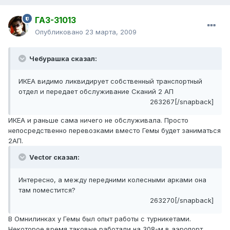
ГАЗ-31013
Опубликовано
23 марта, 2009
Чебурашка сказал:
ИКЕА видимо ликвидирует собственный транспортный
отдел и передает обслуживание Сканий 2 АП
263267[/snapback]
ИКЕА и раньше сама ничего не обслуживала. Просто
непосредственно перевозками вместо Гемы будет заниматься
2АП.
Vector сказал:
Интересно, а между передними колесными арками она
там поместится?
263270[/snapback]
В Омнилинках у Гемы был опыт работы с турникетами.
Некоторое время таковые работали на 308-м в аэропорт