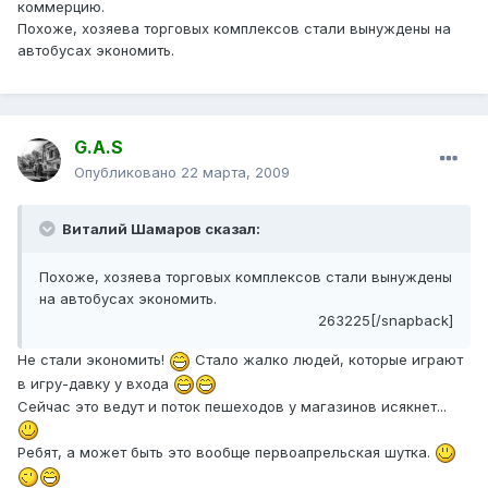
коммерцию.
Похоже, хозяева торговых комплексов стали вынуждены на
автобусах экономить.
G.A.S
Опубликовано
22 марта, 2009
Виталий Шамаров сказал:
Похоже, хозяева торговых комплексов стали вынуждены
на автобусах экономить.
263225[/snapback]
Не стали экономить!
Стало жалко людей, которые играют
в игру-давку у входа
Сейчас это ведут и поток пешеходов у магазинов исякнет...
Ребят, а может быть это вообще первоапрельская шутка.