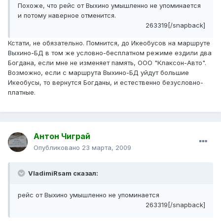
Похоже, что рейс от Выхино умышленно не упоминается
и потому наверное отменится.
263319[/snapback]
Кстати, не обязательно. Помнится, до Икеобусов на маршруте
Выхино-БД в том же условно-бесплатном режиме ездили два
Богдана, если мне не изменяет память, ООО "Клаксон-Авто".
Возможно, если с маршрута Выхино-БД уйдут большие
Икеобусы, то вернутся Богданы, и естественно безусловно-
платные.
Антон Чиграй
Опубликовано
23 марта, 2009
VladimiRsam сказал:
рейс от Выхино умышленно не упоминается
263319[/snapback]