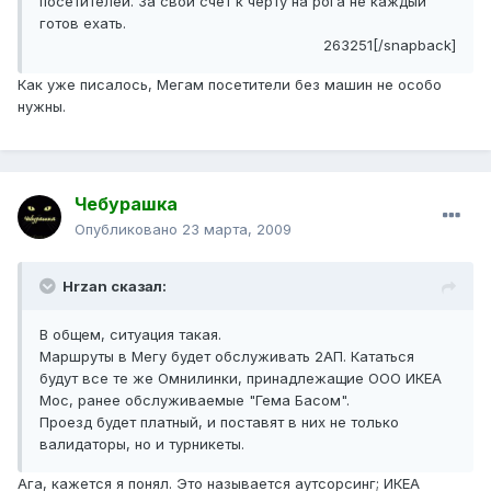
посетителей. За свой счёт к чёрту на рога не каждый
готов ехать.
263251[/snapback]
Как уже писалось, Мегам посетители без машин не особо
нужны.
Чебурашка
Опубликовано
23 марта, 2009
Hrzan сказал:
В общем, ситуация такая.
Маршруты в Мегу будет обслуживать 2АП. Кататься
будут все те же Омнилинки, принадлежащие ООО ИКЕА
Мос, ранее обслуживаемые "Гема Басом".
Проезд будет платный, и поставят в них не только
валидаторы, но и турникеты.
Ага, кажется я понял. Это называется аутсорсинг; ИКЕА