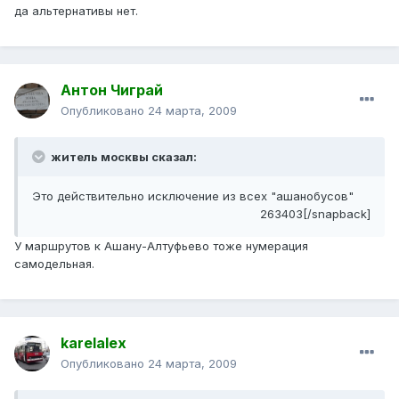
да альтернативы нет.
Антон Чиграй
Опубликовано
24 марта, 2009
житель москвы сказал:
Это действительно исключение из всех "ашанобусов"
263403[/snapback]
У маршрутов к Ашану-Алтуфьево тоже нумерация
самодельная.
karelalex
Опубликовано
24 марта, 2009