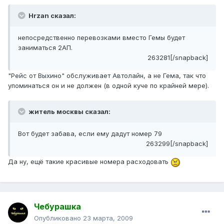
Hrzan сказал:
непосредственно перевозками вместо Гемы будет
заниматься 2АП.
263281[/snapback]
"Рейс от Выхино" обслуживает Автолайн, а не Гема, так что
упоминаться он и не должен (в одной куче по крайней мере).
житель москвы сказал:
Вот будет забава, если ему дадут номер 79
263299[/snapback]
Да ну, ещё такие красивые номера расходовать
Чебурашка
Опубликовано
23 марта, 2009