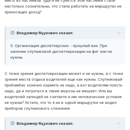
никто из частников туда и не сунется. Или частники стали
настолько сознательны, что стали работать на маршрутах не
приносящих доход?
Владимир Яцукович сказал:
5. Организация диспетчерских - прошлый век. При
наличии спутниковой диспетчеризации на фиг они не
нужны.
С точки зрения диспетчеризации может и не нужны, а с точки
зрения места отдыха водителей еще как нужны. Спутниковый
прибамбас конечно кормить не надо, а вот водителям поесть
надо, да и погреться в такие морозы не мешает. Или вы
водителей залюдей не считаете и им человеческие условия
не нужны? Кстати, что то я ни в одной маршрутке не видел
приборов спутникового слежения.
Владимир Яцукович сказал: