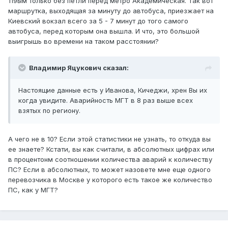
119ым только без петли перед метро Академическая. Так вот
маршрутка, выходящая за минуту до автобуса, приезжает на
Киевский вокзал всего за 5 - 7 минут до того самого
автобуса, перед которым она вышла. И что, это большой
выигрышь во времени на таком расстоянии?
Владимир Яцукович сказал:
Настоящие данные есть у Иванова, Кичеджи, хрен Вы их
когда увидите. Аварийность МГТ в 8 раз выше всех
взятых по региону.
А чего не в 10? Если этой статистики не узнать, то откуда вы
ее знаете? Кстати, вы как считали, в абсолютных цифрах или
в процентонм соотношении количества аварий к количеству
ПС? Если в абсолютных, то может назовете мне еще одного
перевозчика в Москве у которого есть такое же количество
ПС, как у МГТ?