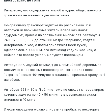
Мосгортранс не топит
Интересно, что содержание жалоб в адрес общественного
транспорта не меняется десятилетиями.
По-прежнему транспорт ходит не по расписанию. 2-й
автобусный парк местные жители вовсе называют
"дурдомом", причем на протяжении многих лет. "Автобусы
749, 625, 650, 657 до станции метро "Марьино", ходят с
интервалом в час, а потом приезжают всей кучей,
одновременно. Они и много лет назад ходили кое-как, а
сейчас это просто ужас", жалуются пассажиры.
Автобус 227, идущий от МКАД до Олимпийской деревни, по
словам его постоянных пассажиров, тоже ведет себя
"странно": после 40-минутного ожидания приходит сразу по 4
автобуса.
Автобусы 658 и 30 в Люблино тоже не спешат к пассажирам,
которые ждут их по 40 - 50 минут, а в расписании указан
интервал в 10 минут.
И если опоздания можно списать на пробки, то некоторые