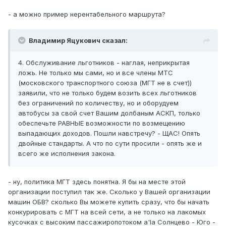
- а можно пример нерентабельного маршрута?
Владимир Яцукович сказал:
4. Обслуживание льготников - наглая, неприкрытая
ложь. Не только мы сами, но и все члены МТС
(московского транспортного союза (МГТ не в счет))
заявили, что не только будем возить всех льготников
без ограничений по количеству, но и оборудуем
автобусы за свой счет Вашим долбаным АСКП, только
обеспечьте РАВНЫЕ возможности по возмещению
выпадающих доходов. Пошли навстречу? - ЩАС! Опять
двойные стандарты. А что по сути просили - опять же и
всего же исполнения закона.
- ну, политика МГТ здесь понятна. Я бы на месте этой
организации поступил так же. Сколько у Вашей организации
машин ОБВ? сколько Вы можете купить сразу, что бы начать
конкурировать с МГТ на всей сети, а не только на лакомых
кусочках с высоким пассажиропотоком a'la Солнцево - Юго -