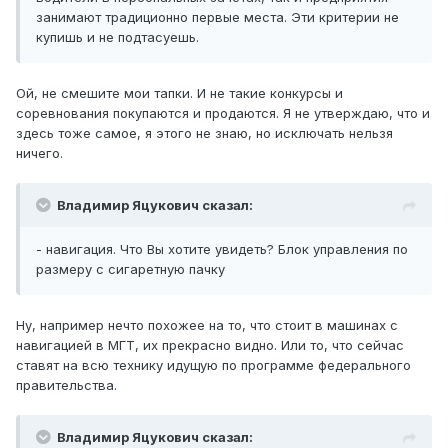
занимают традиционно первые места. Эти критерии не
купишь и не подтасуешь.
Ой, не смешите мои тапки. И не такие конкурсы и
соревнования покупаются и продаются. Я не утверждаю, что и
здесь тоже самое, я этого не знаю, но исключать нельзя
ничего.
Владимир Яцукович сказал:
- навигация. Что Вы хотите увидеть? Блок управления по
размеру с сигаретную пачку
Ну, например нечто похожее на то, что стоит в машинах с
навигацией в МГТ, их прекрасно видно. Или то, что сейчас
ставят на всю технику идущую по программе федерального
правительства.
Владимир Яцукович сказал: