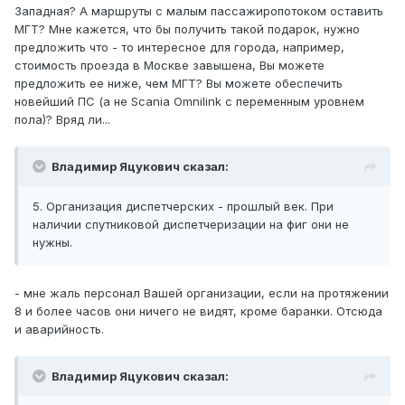
Западная? А маршруты с малым пассажиропотоком оставить
МГТ? Мне кажется, что бы получить такой подарок, нужно
предложить что - то интересное для города, например,
стоимость проезда в Москве завышена, Вы можете
предложить ее ниже, чем МГТ? Вы можете обеспечить
новейший ПС (а не Scania Omnilink с переменным уровнем
пола)? Вряд ли...
Владимир Яцукович сказал:
5. Организация диспетчерских - прошлый век. При
наличии спутниковой диспетчеризации на фиг они не
нужны.
- мне жаль персонал Вашей организации, если на протяжении
8 и более часов они ничего не видят, кроме баранки. Отсюда
и аварийность.
Владимир Яцукович сказал: