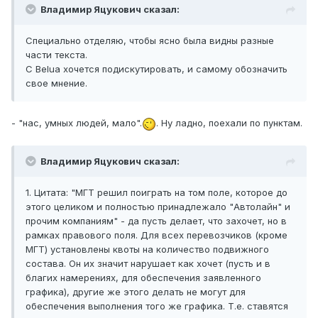
Владимир Яцукович сказал:
Специально отделяю, чтобы ясно была видны разные
части текста.
С Belua хочется подискутировать, и самому обозначить
свое мнение.
- "нас, умных людей, мало".
. Ну ладно, поехали по пунктам.
Владимир Яцукович сказал:
1. Цитата: "МГТ решил поиграть на том поле, которое до
этого целиком и полностью принадлежало "Автолайн" и
прочим компаниям" - да пусть делает, что захочет, но в
рамках правового поля. Для всех перевозчиков (кроме
МГТ) установлены квоты на количество подвижного
состава. Он их значит нарушает как хочет (пусть и в
благих намерениях, для обеспечения заявленного
графика), другие же этого делать не могут для
обеспечения выполнения того же графика. Т.е. ставятся