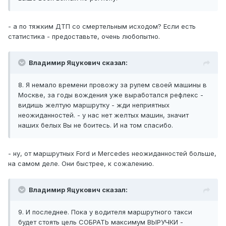
- а по тяжким ДТП со смертельным исходом? Если есть
статистика - предоставьте, очень любопытно.
Владимир Яцукович сказал:
8. Я немало времени провожу за рулем своей машины в
Москве, за годы вождения уже выработался рефлекс -
видишь желтую маршрутку - жди неприятных
неожиданностей. - у нас нет желтых машин, значит
наших белых Вы не боитесь. И на том спасибо.
- ну, от маршрутных Ford и Mercedes неожиданностей больше,
на самом деле. Они быстрее, к сожалению.
Владимир Яцукович сказал:
9. И последнее. Пока у водителя маршрутного такси
будет стоять цель СОБРАТЬ максимум ВЫРУЧКИ -