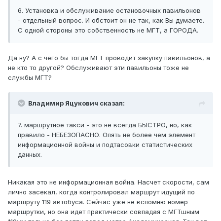
6. Установка и обслуживание остановочных павильонов
- отдельный вопрос. И обстоит он не так, как Вы думаете.
С одной стороны это собственность не МГТ, а ГОРОДА.
Да ну? А с чего бы тогда МГТ проводит закупку павильонов, а
не кто то другой? Обслуживают эти павильоны тоже не
службы МГТ?
Владимир Яцукович сказал:
7. маршрутное такси - это не всегда БЫСТРО, но, как
правило - НЕБЕЗОПАСНО. Опять не более чем элемент
информационной войны и подтасовки статистических
данных.
Никакая это не информационная война. Насчет скорости, сам
лично засекал, когда контролировал маршрут идущий по
маршруту 119 автобуса. Сейчас уже не вспомню номер
маршрутки, но она идет практически совпадая с МГТшным