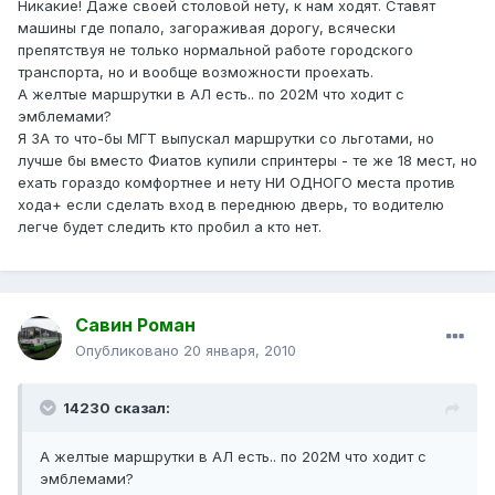
Никакие! Даже своей столовой нету, к нам ходят. Ставят
машины где попало, загораживая дорогу, всячески
препятствуя не только нормальной работе городского
транспорта, но и вообще возможности проехать.
А желтые маршрутки в АЛ есть.. по 202М что ходит с
эмблемами?
Я ЗА то что-бы МГТ выпускал маршрутки со льготами, но
лучше бы вместо Фиатов купили спринтеры - те же 18 мест, но
ехать гораздо комфортнее и нету НИ ОДНОГО места против
хода+ если сделать вход в переднюю дверь, то водителю
легче будет следить кто пробил а кто нет.
Савин Роман
Опубликовано
20 января, 2010
14230 сказал:
А желтые маршрутки в АЛ есть.. по 202М что ходит с
эмблемами?