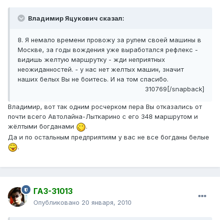
Владимир Яцукович сказал:
8. Я немало времени провожу за рулем своей машины в
Москве, за годы вождения уже выработался рефлекс -
видишь желтую маршрутку - жди неприятных
неожиданностей. - у нас нет желтых машин, значит
наших белых Вы не боитесь. И на том спасибо.
310769[/snapback]
Владимир, вот так одним росчерком пера Вы отказались от
почти всего Автолайна-Лыткарино с его 348 маршрутом и
жёлтыми богданами
.
Да и по остальным предприятиям у вас не все богданы белые
.
ГАЗ-31013
Опубликовано
20 января, 2010