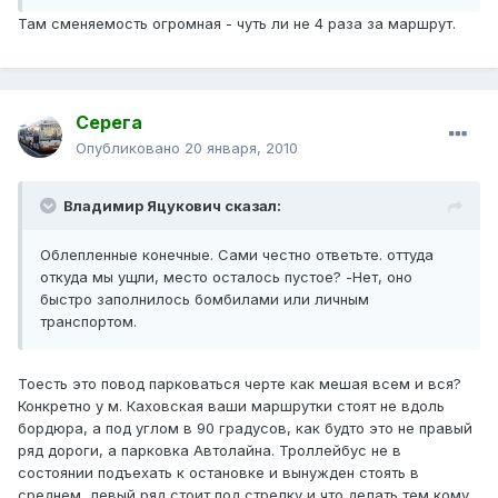
Там сменяемость огромная - чуть ли не 4 раза за маршрут.
Серега
Опубликовано
20 января, 2010
Владимир Яцукович сказал:
Облепленные конечные. Сами честно ответьте. оттуда
откуда мы ущли, место осталось пустое? -Нет, оно
быстро заполнилось бомбилами или личным
транспортом.
Тоесть это повод парковаться черте как мешая всем и вся?
Конкретно у м. Каховская ваши маршрутки стоят не вдоль
бордюра, а под углом в 90 градусов, как будто это не правый
ряд дороги, а парковка Автолайна. Троллейбус не в
состоянии подъехать к остановке и вынужден стоять в
среднем, левый ряд стоит под стрелку и что делать тем кому