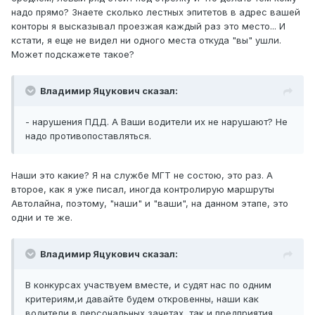
надо прямо? Знаете сколько лестных эпитетов в адрес вашей
конторы я высказывал проезжая каждый раз это место... И
кстати, я еще не видел ни одного места откуда "вы" ушли.
Может подскажете такое?
Владимир Яцукович сказал:
- нарушения ПДД. А Ваши водители их не нарушают? Не
надо противопоставляться.
Наши это какие? Я на службе МГТ не состою, это раз. А
второе, как я уже писал, иногда контролирую маршруты
Автолайна, поэтому, "наши" и "ваши", на данном этапе, это
одни и те же.
Владимир Яцукович сказал:
В конкурсах участвуем вместе, и судят нас по одним
критериям,и давайте будем откровенны, наши как
водители в персональных зачетах, так и предприятия