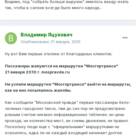
Видимо, под "собрать больше выручки" имелось ввиду-ехать
так, чтобы в салоне всегда было много народа...
Владимир Яцукович
Опубликовано
21 января, 2010
Ну вот Вам первые отклики от благодарных клиентов:
Пассажиры жалуются на маршрутки "Мосгортранса"
21 января 2010 г. mospravda.ru
Не успели маршрутки "Мосгортранса" выйти на маршруты,
как на них посыпались жалобы.
Как сообщили "Московской правде" первые пассажиры бело-
зеленых городских такси, там до сих пор не предусмотрено
ровным счетом никаких информационных табличек: ни цены
проезда, ни количества мест, ни схемы движения, ни правил.
Поскольку люди еще с "официальными" маршрутками не
освоились, едва ли не каждый входящий начинает долгие