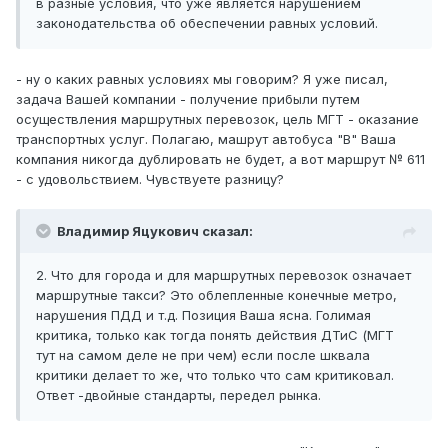
в разные условия, что уже является нарушением
законодательства об обеспечении равных условий.
- ну о каких равных условиях мы говорим? Я уже писал,
задача Вашей компании - получение прибыли путем
осуществления маршрутных перевозок, цель МГТ - оказание
транспортных услуг. Полагаю, машрут автобуса "В" Ваша
компания никогда дублировать не будет, а вот маршрут № 611
- с удовольствием. Чувствуете разницу?
Владимир Яцукович сказал:
2. Что для города и для маршрутных перевозок означает
маршрутные такси? Это облепленные конечные метро,
нарушения ПДД и т.д. Позиция Ваша ясна. Голимая
критика, только как тогда понять действия ДТиС (МГТ
тут на самом деле не при чем) если после шквала
критики делает то же, что только что сам критиковал.
Ответ -двойные стандарты, передел рынка.