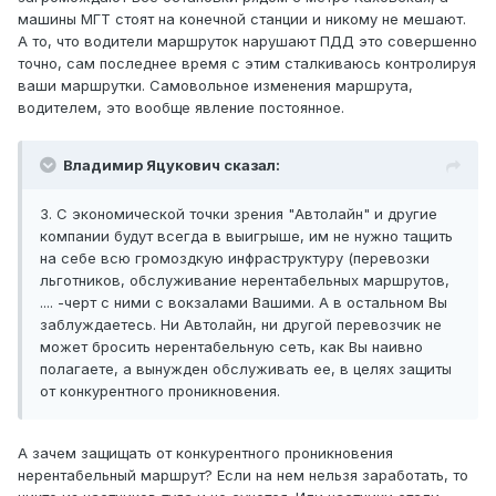
машины МГТ стоят на конечной станции и никому не мешают.
А то, что водители маршруток нарушают ПДД это совершенно
точно, сам последнее время с этим сталкиваюсь контролируя
ваши маршрутки. Самовольное изменения маршрута,
водителем, это вообще явление постоянное.
Владимир Яцукович сказал:
3. С экономической точки зрения "Автолайн" и другие
компании будут всегда в выигрыше, им не нужно тащить
на себе всю громоздкую инфраструктуру (перевозки
льготников, обслуживание нерентабельных маршрутов,
.... -черт с ними с вокзалами Вашими. А в остальном Вы
заблуждаетесь. Ни Автолайн, ни другой перевозчик не
может бросить нерентабельную сеть, как Вы наивно
полагаете, а вынужден обслуживать ее, в целях защиты
от конкурентного проникновения.
А зачем защищать от конкурентного проникновения
нерентабельный маршрут? Если на нем нельзя заработать, то