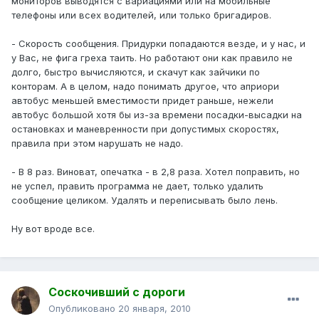
мониторов выводятся с вариациями или на мобильные
телефоны или всех водителей, или только бригадиров.
- Скорость сообщения. Придурки попадаются везде, и у нас, и
у Вас, не фига греха таить. Но работают они как правило не
долго, быстро вычисляются, и скачут как зайчики по
конторам. А в целом, надо понимать другое, что априори
автобус меньшей вместимости придет раньше, нежели
автобус большой хотя бы из-за времени посадки-высадки на
остановках и маневренности при допустимых скоростях,
правила при этом нарушать не надо.
- В 8 раз. Виноват, опечатка - в 2,8 раза. Хотел поправить, но
не успел, править программа не дает, только удалить
сообщение целиком. Удалять и переписывать было лень.
Ну вот вроде все.
Соскочивший с дороги
Опубликовано
20 января, 2010