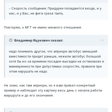
- Скорость сообщения. Придурки попадаются везде, и у
нас, и у Вас, не фига греха таить.
Повторяю, к МГТ не имею никакого отношения.
Владимир Яцукович сказал:
надо понимать другое, что априори автобус меньшей
вместимости придет раньше, нежели автобус большой
хотя бы из-за времени посадки-высадки на остановках и
маневренности при допустимых скоростях, правила при
этом нарушать не надо.
Не знаю, как там априори, но я вам привел конкретный
пример и наблюдал эту картину весь день с начала работы
маршрута и до его окончания.