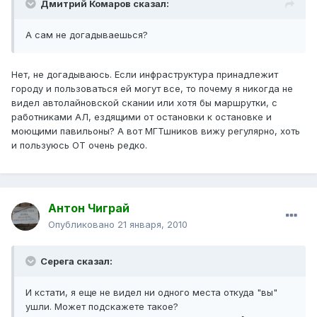
Дмитрий Комаров сказал:
А сам не догадываешься?
Нет, не догадываюсь. Если инфраструктура принадлежит
городу и пользоваться ей могут все, то почему я никогда не
видел автолайновской скании или хотя бы маршрутки, с
работниками АЛ, ездящими от остановки к остановке и
моющими павильоны? А вот МГТшников вижу регулярно, хоть
и пользуюсь ОТ очень редко.
Антон Чиграй
Опубликовано
21 января, 2010
Серега сказал:
И кстати, я еще не видел ни одного места откуда "вы"
ушли. Может подскажете такое?