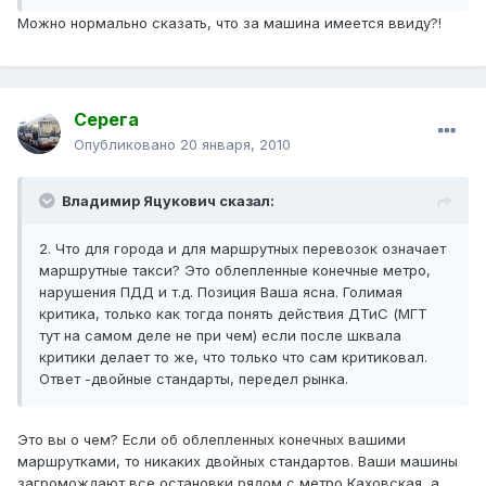
Можно нормально сказать, что за машина имеется ввиду?!
Серега
Опубликовано
20 января, 2010
Владимир Яцукович сказал:
2. Что для города и для маршрутных перевозок означает
маршрутные такси? Это облепленные конечные метро,
нарушения ПДД и т.д. Позиция Ваша ясна. Голимая
критика, только как тогда понять действия ДТиС (МГТ
тут на самом деле не при чем) если после шквала
критики делает то же, что только что сам критиковал.
Ответ -двойные стандарты, передел рынка.
Это вы о чем? Если об облепленных конечных вашими
маршрутками, то никаких двойных стандартов. Ваши машины
загромождают все остановки рядом с метро Каховская, а