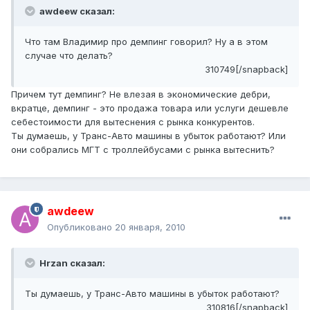
awdeew сказал:
Что там Владимир про демпинг говорил? Ну а в этом
случае что делать?
310749[/snapback]
Причем тут демпинг? Не влезая в экономические дебри,
вкратце, демпинг - это продажа товара или услуги дешевле
себестоимости для вытеснения с рынка конкурентов.
Ты думаешь, у Транс-Авто машины в убыток работают? Или
они собрались МГТ с троллейбусами с рынка вытеснить?
awdeew
Опубликовано
20 января, 2010
Hrzan сказал:
Ты думаешь, у Транс-Авто машины в убыток работают?
310816[/snapback]