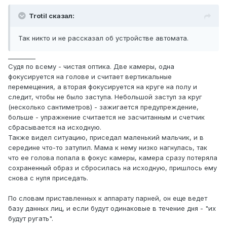
Trotil сказал:
Так никто и не рассказал об устройстве автомата.
_________
Судя по всему - чистая оптика. Две камеры, одна
фокусируется на голове и считает вертикальные
перемещения, а вторая фокусируется на круге на полу и
следит, чтобы не было заступа. Небольшой заступ за круг
(несколько сантиметров) - зажигается предупреждение,
больше - упражнение считается не засчитанным и счетчик
сбрасывается на исходную.
Также видел ситуацию, приседал маленький мальчик, и в
середине что-то затупил. Мама к нему низко нагнулась, так
что ее голова попала в фокус камеры, камера сразу потеряла
сохраненный образ и сбросилась на исходную, пришлось ему
снова с нуля приседать.
По словам приставленных к аппарату парней, он еще ведет
базу данных лиц, и если будут одинаковые в течение дня - "их
будут ругать".