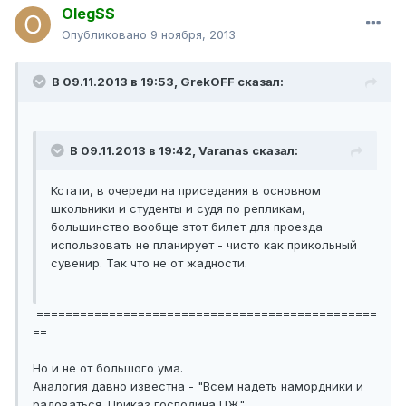
OlegSS
Опубликовано
9 ноября, 2013
В 09.11.2013 в 19:53, GrekOFF сказал:
В 09.11.2013 в 19:42, Varanas сказал:
Кстати, в очереди на приседания в основном
школьники и студенты и судя по репликам,
большинство вообще этот билет для проезда
использовать не планирует - чисто как прикольный
сувенир. Так что не от жадности.
===============================================
==
Но и не от большого ума.
Аналогия давно известна - "Всем надеть намордники и
радоваться. Приказ господина ПЖ".