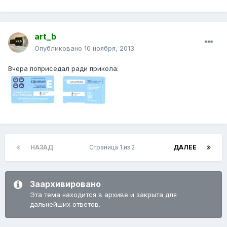
art_b
Опубликовано
10 ноября, 2013
Вчера поприседал ради прикола:
НАЗАД
Страница 1 из 2
ДАЛЕЕ
Заархивировано
Эта тема находится в архиве и закрыта для
дальнейших ответов.