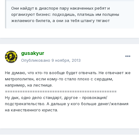
Они найдут в диаспоре пару накаченных ребят и
организуют бизнес: подходишь, платишь им полцены
желаемого билета, а они за тебя штангу тягают
gusakyur
Опубликовано
9 ноября, 2013
Не думаю, что кто-то вообще будет отвечать. Не отвечает же
метрополитен, если кому-то стало плохо с сердцем,
например, на лестнице.
=============================================
Ну дык, одно дело стандарт, другое - провокация/
подстрекательство. А дальше у кого больше денег/желания
на качественного юриста.