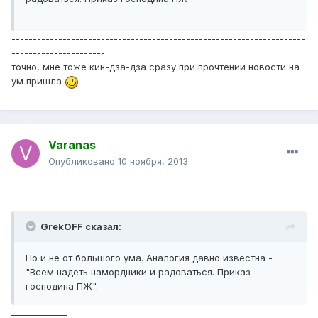
---------------------------------------------------------------------
----------------------
точно, мне тоже кин-дза-дза сразу при прочтении новости на
ум пришла
Varanas
Опубликовано
10 ноября, 2013
GrekOFF сказал:
Но и не от большого ума. Аналогия давно известна -
"Всем надеть намордники и радоваться. Приказ
господина ПЖ".
_____________