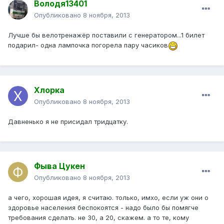
Володя13401
Опубликовано
8 ноября, 2013
Лучше бы велотренажёр поставили с генератором...1 билет
подарил- одна лампочка погорела пару часиков
Хлорка
Опубликовано
8 ноября, 2013
Давненько я не присидал тридцатку.
Фыва Цукен
Опубликовано
8 ноября, 2013
а чего, хорошая идея, я считаю. только, имхо, если уж они о
здоровье населения беспокоятся - надо было бы помягче
требования сделать. не 30, а 20, скажем. а то те, кому