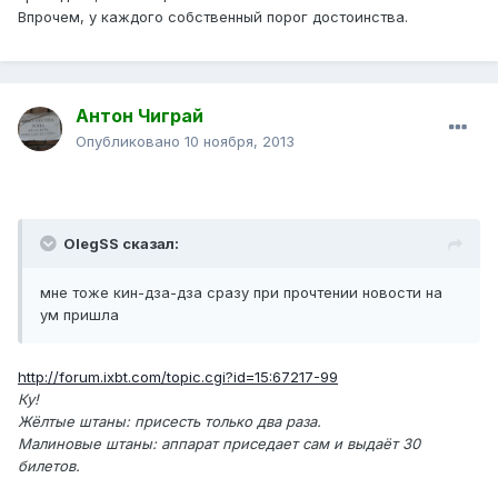
Впрочем, у каждого собственный порог достоинства.
Антон Чиграй
Опубликовано
10 ноября, 2013
OlegSS сказал:
мне тоже кин-дза-дза сразу при прочтении новости на
ум пришла
http://forum.ixbt.com/topic.cgi?id=15:67217-99
Ку!
Жёлтые штаны: присесть только два раза.
Малиновые штаны: аппарат приседает сам и выдаёт 30
билетов.