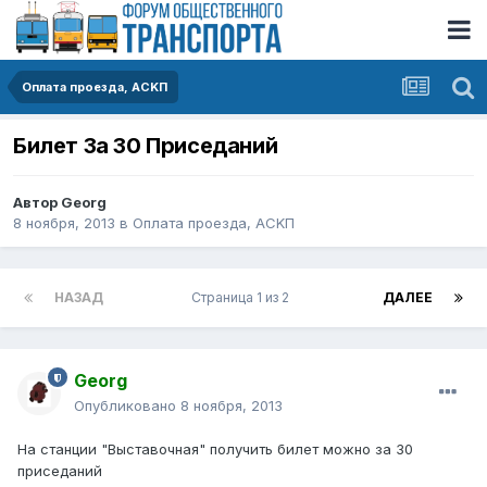
Оплата проезда, АСKП
Билет За 30 Приседаний
Автор
Georg
8 ноября, 2013
в
Оплата проезда, АСKП
НАЗАД
Страница 1 из 2
ДАЛЕЕ
Georg
Опубликовано
8 ноября, 2013
На станции "Выставочная" получить билет можно за 30
приседаний