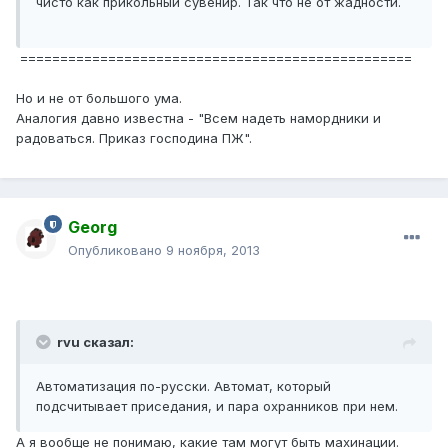
чисто как прикольный сувенир. Так что не от жадности.
=================================================
Но и не от большого ума.
Аналогия давно известна - "Всем надеть намордники и
радоваться. Приказ господина ПЖ".
Georg
Опубликовано
9 ноября, 2013
rvu сказал:
Автоматизация по-русски. Автомат, который
подсчитывает приседания, и пара охранников при нем.
А я вообще не понимаю, какие там могут быть махинации.