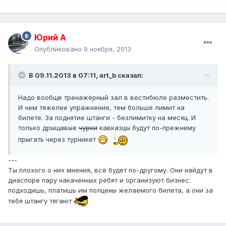
Юрий А
Опубликовано
9 ноября, 2013
В 09.11.2013 в 07:11, art_b сказал:
Надо вообще тренажёрный зал в вестибюле разместить.
И чем тяжелее упражнение, тем больше лимит на
билете. За поднятие штанги - безлимитку на месяц. И
только дрыщавые
чурки
кавказцы будут по-прежнему
прыгать через турникет
---
Ты плохого о них мнения, всё будет по-другому. Они найдут в
диаспоре пару накаченных ребят и организуют бизнес:
подходишь, платишь им полцены желаемого билета, а они за
тебя штангу тягают