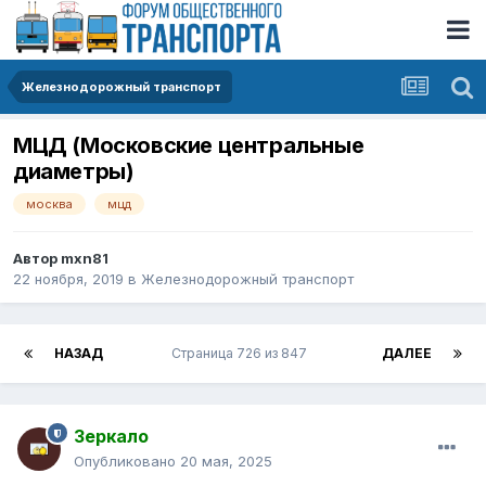
Железнодорожный транспорт
МЦД (Московские центральные
диаметры)
москва
мцд
Автор
mxn81
22 ноября, 2019
в
Железнодорожный транспорт
НАЗАД
Страница 726 из 847
ДАЛЕЕ
Зеркало
Опубликовано
20 мая, 2025