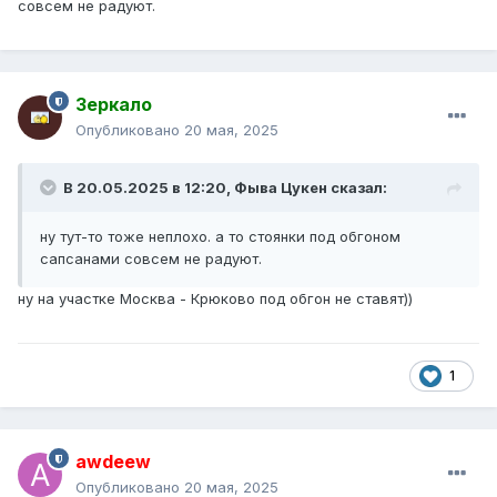
совсем не радуют.
Зеркало
Опубликовано
20 мая, 2025
В 20.05.2025 в 12:20,
Фыва Цукен
сказал:
ну тут-то тоже неплохо. а то стоянки под обгоном
сапсанами совсем не радуют.
ну на участке Москва - Крюково под обгон не ставят))
1
awdeew
Опубликовано
20 мая, 2025