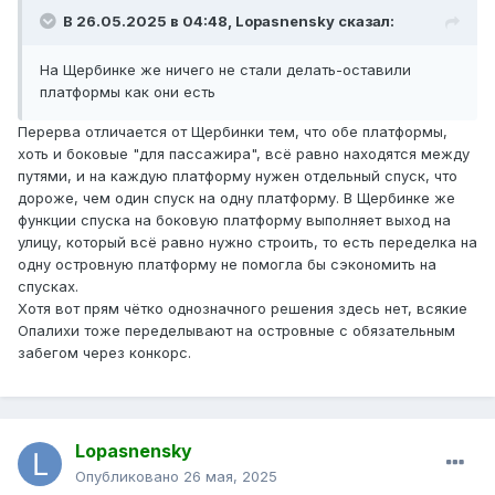
В 26.05.2025 в 04:48,
Lopasnensky
сказал:
На Щербинке же ничего не стали делать-оставили
платформы как они есть
Перерва отличается от Щербинки тем, что обе платформы,
хоть и боковые "для пассажира", всё равно находятся между
путями, и на каждую платформу нужен отдельный спуск, что
дороже, чем один спуск на одну платформу. В Щербинке же
функции спуска на боковую платформу выполняет выход на
улицу, который всё равно нужно строить, то есть переделка на
одну островную платформу не помогла бы сэкономить на
спусках.
Хотя вот прям чётко однозначного решения здесь нет, всякие
Опалихи тоже переделывают на островные с обязательным
забегом через конкорс.
Lopasnensky
Опубликовано
26 мая, 2025