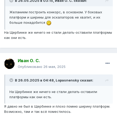
В 26.05.2025 в 03:15,
Иван О. С.
сказал:
Желанием построить конкорс, в основном. У боковых
платформ и ширины для эскалаторов не хватит, и их
больше понадобится
На Щербинке же ничего не стали делать-оставили платформы
как они есть.
Иван О. С.
Опубликовано
26 мая, 2025
В 26.05.2025 в 04:48,
Lopasnensky
сказал:
На Щербинке же ничего не стали делать-оставили
платформы как они есть.
Я давно не был в Щербинке и плохо помню ширину платформ.
Возможно, там и так всё поместилось.