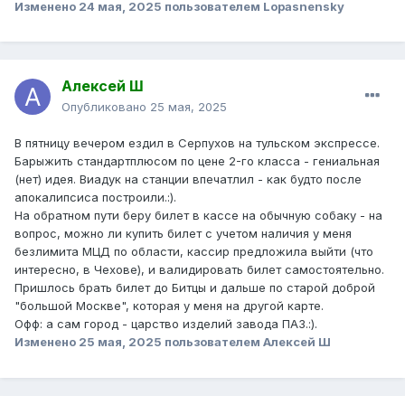
Изменено
24 мая, 2025
пользователем Lopasnensky
Алексей Ш
Опубликовано
25 мая, 2025
В пятницу вечером ездил в Серпухов на тульском экспрессе.
Барыжить стандартплюсом по цене 2-го класса - гениальная
(нет) идея. Виадук на станции впечатлил - как будто после
апокалипсиса построили.:).
На обратном пути беру билет в кассе на обычную собаку - на
вопрос, можно ли купить билет с учетом наличия у меня
безлимита МЦД по области, кассир предложила выйти (что
интересно, в Чехове), и валидировать билет самостоятельно.
Пришлось брать билет до Битцы и дальше по старой доброй
"большой Москве", которая у меня на другой карте.
Офф: а сам город - царство изделий завода ПАЗ.:).
Изменено
25 мая, 2025
пользователем Алексей Ш