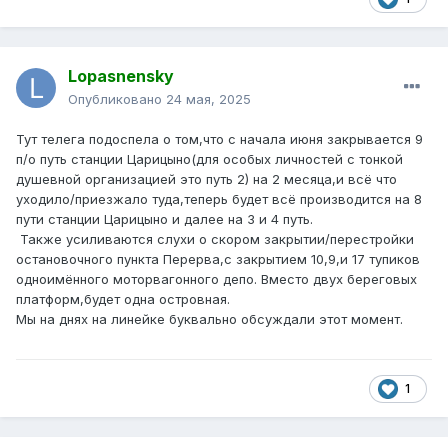
Lopasnensky
Опубликовано
24 мая, 2025
Тут телега подоспела о том,что с начала июня закрывается 9
п/о путь станции Царицыно(для особых личностей с тонкой
душевной организацией это путь 2) на 2 месяца,и всё что
уходило/приезжало туда,теперь будет всё производится на 8
пути станции Царицыно и далее на 3 и 4 путь.
Также усиливаются слухи о скором закрытии/перестройки
остановочного пункта Перерва,с закрытием 10,9,и 17 тупиков
одноимённого моторвагонного депо. Вместо двух береговых
платформ,будет одна островная.
Мы на днях на линейке буквально обсуждали этот момент.
1