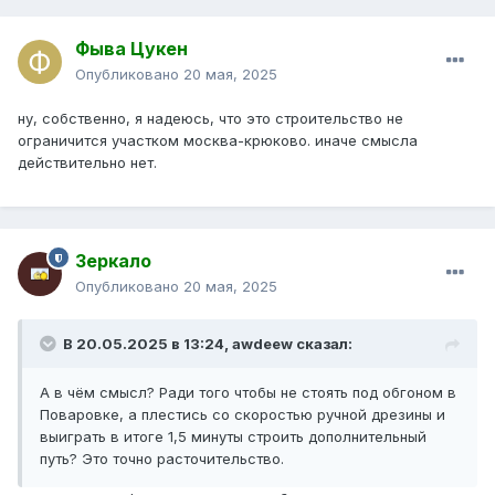
Фыва Цукен
Опубликовано
20 мая, 2025
ну, собственно, я надеюсь, что это строительство не
ограничится участком москва-крюково. иначе смысла
действительно нет.
Зеркало
Опубликовано
20 мая, 2025
В 20.05.2025 в 13:24,
awdeew
сказал:
А в чём смысл? Ради того чтобы не стоять под обгоном в
Поваровке, а плестись со скоростью ручной дрезины и
выиграть в итоге 1,5 минуты строить дополнительный
путь? Это точно расточительство.