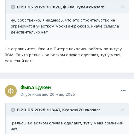
В 20.05.2025 в 13:28,
Фыва Цукен
сказал:
ну, собственно, я надеюсь, что это строительство не
ограничится участком москва-крюково. иначе смысла
действительно нет.
Не ограничится. Уже и в Питере начались работы по титулу
ВСМ. То что рельсы во всяком случае сделают, тут у меня
сомнений нет.
Фыва Цукен
Опубликовано
20 мая, 2025
В 20.05.2025 в 16:47,
Krendel79
сказал:
рельсы во всяком случае сделают, тут у меня сомнений
нет.