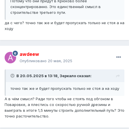
Потому что они придут в Крюково более
сконцентрированно. Это единственный смысл в
строительстве третьего пути.
да с чего? точно так же и будет пропускать только не стоя а на
ходу
awdeew
Опубликовано
20 мая, 2025
В 20.05.2025 в 13:18,
Зеркало
сказал:
точно так же и будет пропускать только не стоя а на ходу
А в чём смысл? Ради того чтобы не стоять под обгоном в
Поваровке, а плестись со скоростью ручной дрезины и
выиграть в итоге 1,5 минуты строить дополнительный путь? Это
точно расточительство.