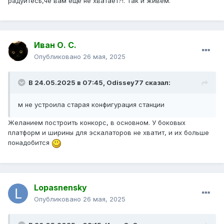
радуйтесь,чё вам ещё не хватает?!. Так и живём.
Иван О. С.
Опубликовано
26 мая, 2025
В 24.05.2025 в 07:45,
Odissey77
сказал:
м не устроила старая конфигурация станции
Желанием построить конкорс, в основном. У боковых
платформ и ширины для эскалаторов не хватит, и их больше
понадобится
Lopasnensky
Опубликовано
26 мая, 2025