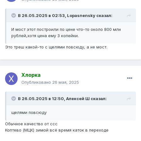
В 26.05.2025 в 02:53,
Lopasnensky
сказал:
И мост этот построили по цене что-то около 800 млн
рублей,хотя цена ему 3 копейки.
Это треш какой-то с щелями повсюду, а не мост.
Хлорка
Опубликовано
26 мая, 2025
В 26.05.2025 в 12:50,
Алексей Ш
сказал:
щелями повсюду
Обычное качество от ссс
Коптево (МЦК) зимой всё время каток в переходе