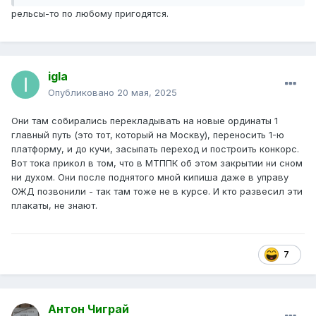
рельсы-то по любому пригодятся.
igla
Опубликовано
20 мая, 2025
Они там собирались перекладывать на новые ординаты 1
главный путь (это тот, который на Москву), переносить 1-ю
платформу, и до кучи, засыпать переход и построить конкорс.
Вот тока прикол в том, что в МТППК об этом закрытии ни сном
ни духом. Они после поднятого мной кипиша даже в управу
ОЖД позвонили - так там тоже не в курсе. И кто развесил эти
плакаты, не знают.
7
Антон Чиграй