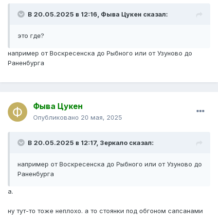
В 20.05.2025 в 12:16,
Фыва Цукен
сказал:
это где?
например от Воскресенска до Рыбного или от Узуново до
Раненбурга
Фыва Цукен
Опубликовано
20 мая, 2025
В 20.05.2025 в 12:17,
Зеркало
сказал:
например от Воскресенска до Рыбного или от Узуново до
Раненбурга
а.
ну тут-то тоже неплохо. а то стоянки под обгоном сапсанами