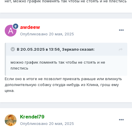
нет, можно график поменять так чтобы не стоять и не плестись
awdeew
Опубликовано
20 мая, 2025
В 20.05.2025 в 13:56,
Зеркало
сказал:
можно график поменять так чтобы не стоять и не
плестись
Если оно в итоге не позволит приехать раньше или впихнуть
дополнительную собаку откуда-нибудь из Клина, грош ему
цена.
Krendel79
Опубликовано
20 мая, 2025