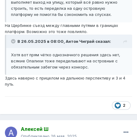
выполняет выход на улицу, который всё равно нужно
строить, то есть переделка на одну островную
платформу не помогла бы сэкономить на спусках.
На Щербинке съезд между главными путями в границах
платформ. Возможно это тоже повлияло.
В 26.05.2025 в 08:00,
Антон Чиграй
сказал:
Хотя вот прям чётко однозначного решения здесь нет,
всякие Опалихи тоже переделывают на островные с
обязательным забегом через конкорс.
Здесь наверно с прицелом на дальнюю перспективу и 3 и 4
путь.
2
Алексей Ш
Опубликовано
26 мая, 2025