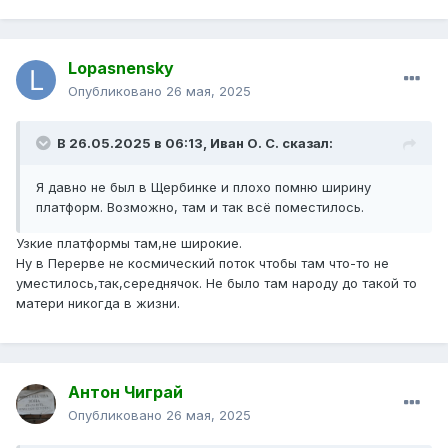
Lopasnensky
Опубликовано
26 мая, 2025
В 26.05.2025 в 06:13,
Иван О. С.
сказал:
Я давно не был в Щербинке и плохо помню ширину
платформ. Возможно, там и так всё поместилось.
Узкие платформы там,не широкие.
Ну в Перерве не космический поток чтобы там что-то не
уместилось,так,середнячок. Не было там народу до такой то
матери никогда в жизни.
Антон Чиграй
Опубликовано
26 мая, 2025