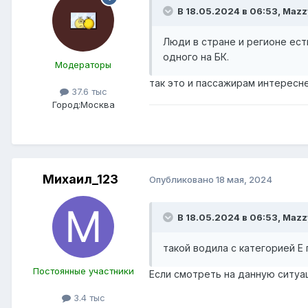
В 18.05.2024 в 06:53,
Mazz
Люди в стране и регионе ест
одного на БК.
Модераторы
так это и пассажирам интереснее
37.6 тыс
Город:
Москва
Михаил_123
Опубликовано
18 мая, 2024
В 18.05.2024 в 06:53,
Mazz
такой водила с категорией Е 
Постоянные участники
Если смотреть на данную ситуа
3.4 тыс