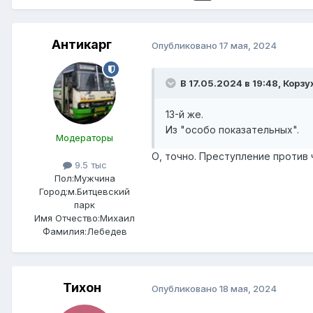
Антикарг
Опубликовано
17 мая, 2024
В 17.05.2024 в 19:48,
Корзу
13-й же.
Из "особо показательных".
Модераторы
О, точно. Преступление против 
9.5 тыс
Пол:
Мужчина
Город:
м.Битцевский
парк
Имя Отчество:
Михаил
Фамилия:
Лебедев
Тихон
Опубликовано
18 мая, 2024