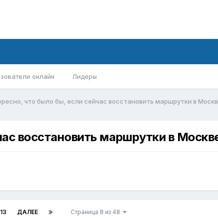
зователи онлайн
Лидеры
ресно, что было бы, если сейчас восстановить маршрутки в Моск
йчас восстановить маршрутки в Москв
13
ДАЛЕЕ
Страница 8 из 48