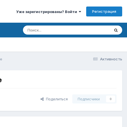
Регистрация
Уже зарегистрированы? Войти
ве
Активность
е
Поделиться
Подписчики
0