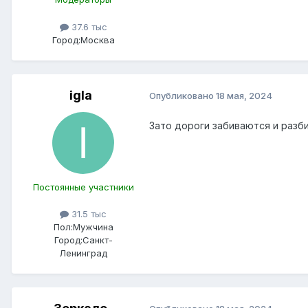
37.6 тыс
Город:
Москва
igla
Опубликовано
18 мая, 2024
Зато дороги забиваются и разби
Постоянные участники
31.5 тыс
Пол:
Мужчина
Город:
Санкт-
Ленинград