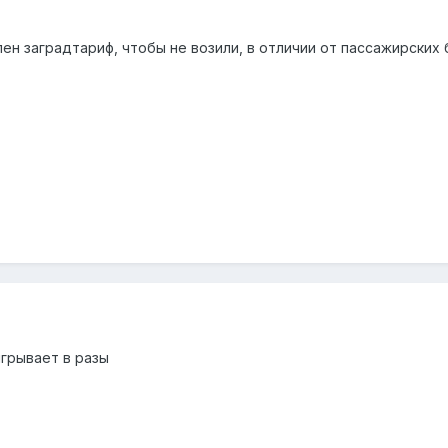
лен заградтариф, чтобы не возили, в отличии от пассажирски
игрывает в разы