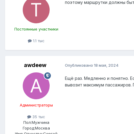
поэтому маршрутки должны быть
Постоянные участники
1.1 тыс
awdeew
Опубликовано
18 мая, 2024
Ещё раз. Медленно и понятно. 
вывозит максимум пассажиров. 
Администраторы
35 тыс
Пол:
Мужчина
Город:
Москва
Имя Отчество:
Сергей