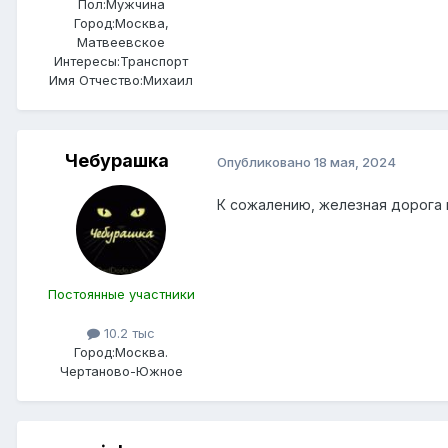
Пол:
Мужчина
Город:
Москва,
Матвеевское
Интересы:
Транспорт
Имя Отчество:
Михаил
Чебурашка
Опубликовано
18 мая, 2024
К сожалению, железная дорога 
Постоянные участники
10.2 тыс
Город:
Москва.
Чертаново-Южное