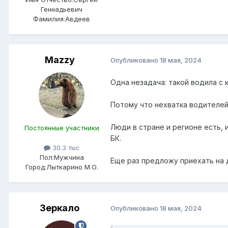
Геннадьевич
Фамилия:
Авдеев
Mazzy
Опубликовано
18 мая, 2024
Одна незадача: такой водила с 
Потому что нехватка водителей
Люди в стране и регионе есть, 
Постоянные участники
БК.
30.3 тыс
Пол:
Мужчина
Еще раз предложу приехать на 
Город:
Лыткарино М.О.
Зеркало
Опубликовано
18 мая, 2024