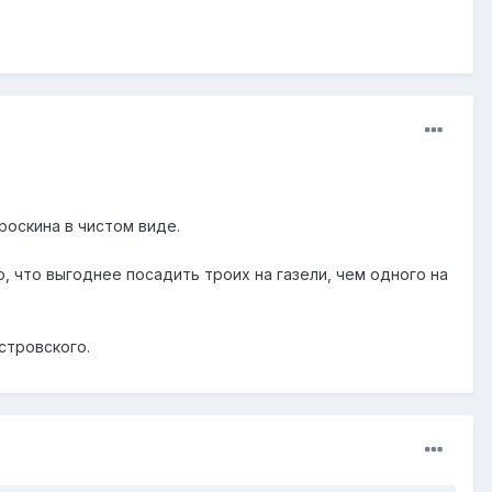
роскина в чистом виде.
о, что выгоднее посадить троих на газели, чем одного на
Островского.