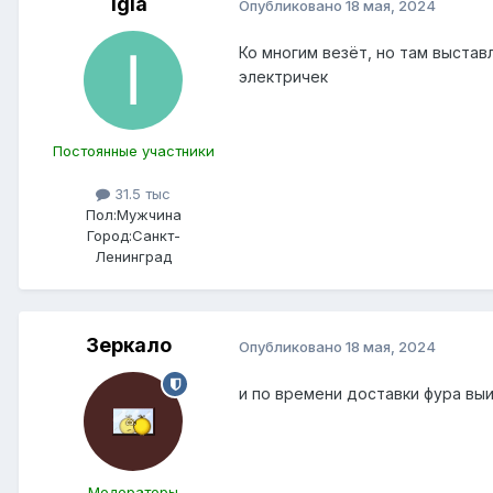
igla
Опубликовано
18 мая, 2024
Ко многим везёт, но там выстав
электричек
Постоянные участники
31.5 тыс
Пол:
Мужчина
Город:
Санкт-
Ленинград
Зеркало
Опубликовано
18 мая, 2024
и по времени доставки фура вы
Модераторы