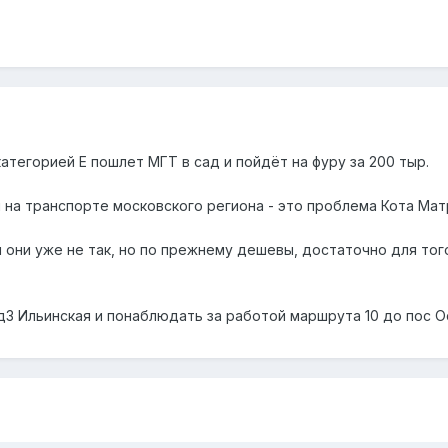
категорией Е пошлет МГТ в сад и пойдёт на фуру за 200 тыр.
 на транспорте московского региона - это проблема Кота Мат
и они уже не так, но по прежнему дешевы, достаточно для тог
д3 Ильинская и понаблюдать за работой маршрута 10 до пос 