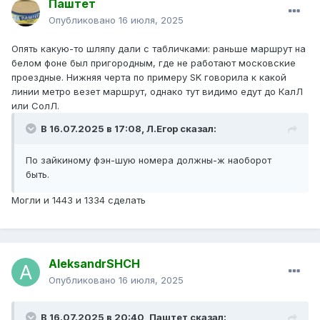
Паштет
Опубликовано
16 июля, 2025
Опять какую-то шляпу дали с табличками: раньше маршрут на
белом фоне был пригородным, где не работают московские
проездные. Нижняя черта по примеру SK говорила к какой
линии метро везет маршрут, однако тут видимо едут до КалЛ
или СолЛ.
В 16.07.2025 в 17:08,
Л.Егор
сказал:
По зайкиному фэн-шую номера должны-ж наоборот
быть.
Могли и 1443 и 1334 сделать
AleksandrSHCH
Опубликовано
16 июля, 2025
В 16.07.2025 в 20:40,
Паштет
сказал: