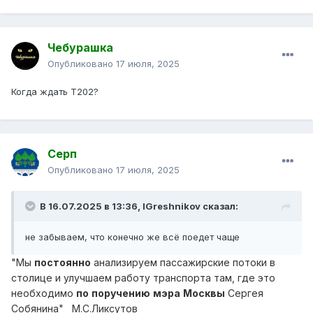
Чебурашка
Опубликовано
17 июля, 2025
Когда ждать Т202?
Серп
Опубликовано
17 июля, 2025
В 16.07.2025 в 13:36,
IGreshnikov
сказал:
не забываем, что конечно же всё поедет чаще
"Мы
постоянно
анализируем пассажирские потоки в
столице и улучшаем работу транспорта там, где это
необходимо
по
поручению
мэра
Москвы
Сергея
Собянина" М.С.Ликсутов