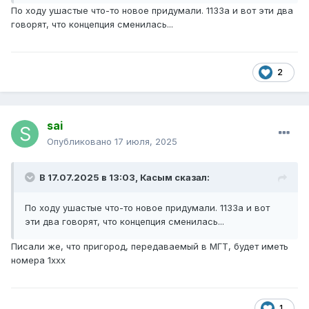
По ходу ушастые что-то новое придумали. 1133а и вот эти два
говорят, что концепция сменилась...
2
sai
Опубликовано
17 июля, 2025
В 17.07.2025 в 13:03,
Касым
сказал:
По ходу ушастые что-то новое придумали. 1133а и вот
эти два говорят, что концепция сменилась...
Писали же, что пригород, передаваемый в МГТ, будет иметь
номера 1ххх
1