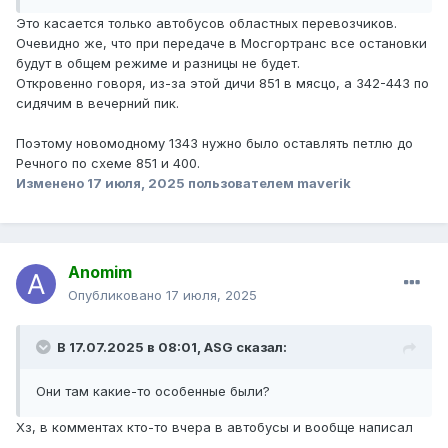
Это касается только автобусов областных перевозчиков.
Очевидно же, что при передаче в Мосгортранс все остановки
будут в общем режиме и разницы не будет.
Откровенно говоря, из-за этой дичи 851 в мясцо, а 342-443 по
сидячим в вечерний пик.
Поэтому новомодному 1343 нужно было оставлять петлю до
Речного по схеме 851 и 400.
Изменено
17 июля, 2025
пользователем maverik
Anomim
Опубликовано
17 июля, 2025
В 17.07.2025 в 08:01,
ASG
сказал:
Они там какие-то особенные были?
Хз, в комментах кто-то вчера в автобусы и вообще написал