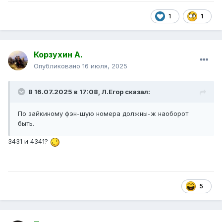
1
1
Корзухин А.
Опубликовано
16 июля, 2025
В 16.07.2025 в 17:08,
Л.Егор
сказал:
По зайкиному фэн-шую номера должны-ж наоборот
быть.
3431 и 4341?
5