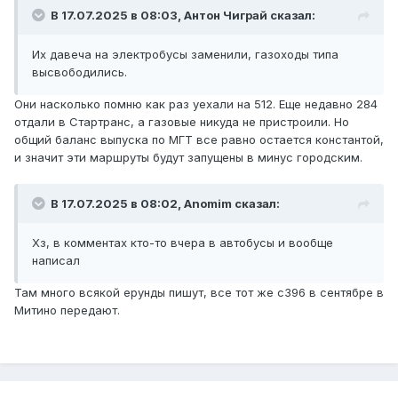
В 17.07.2025 в 08:03,
Антон Чиграй
сказал:
Их давеча на электробусы заменили, газоходы типа
высвободились.
Они насколько помню как раз уехали на 512. Еще недавно 284
отдали в Стартранс, а газовые никуда не пристроили. Но
общий баланс выпуска по МГТ все равно остается константой,
и значит эти маршруты будут запущены в минус городским.
В 17.07.2025 в 08:02,
Anomim
сказал:
Хз, в комментах кто-то вчера в автобусы и вообще
написал
Там много всякой ерунды пишут, все тот же с396 в сентябре в
Митино передают.