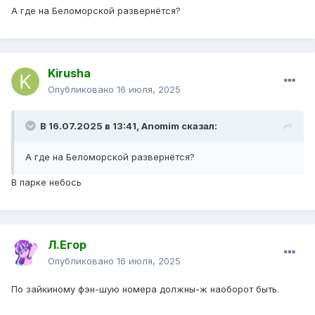
А где на Беломорской развернётся?
Kirusha
Опубликовано
16 июля, 2025
В 16.07.2025 в 13:41,
Anomim
сказал:
А где на Беломорской развернётся?
В парке небось
Л.Егор
Опубликовано
16 июля, 2025
По зайкиному фэн-шую номера должны-ж наоборот быть.