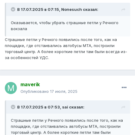
В 17.07.2025 в 07:15,
Nonesuch
сказал:
Оказывается, чтобы убрать страшные петли у Речного
вокзала
Страшные петли у Речного появились после того, как на
площадке, где отстаивались автобусы МТА, построили
торговый центр. А более короткие петли там были всегда из-
за особенностей УДС.
maverik
Опубликовано
17 июля, 2025
В 17.07.2025 в 07:53,
sai
сказал:
Страшные петли у Речного появились после того, как на
площадке, где отстаивались автобусы МТА, построили
торговый центр. А более короткие петли там были