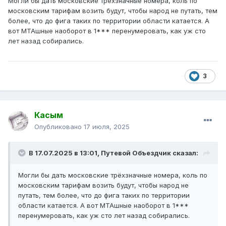
Могли бы дать московские трёхзначные номера, коль по
московским тарифам возить будут, чтобы народ не путать, тем
более, что до фига таких по территории области катается. А
вот МТАшные наоборот в 1*** перенумеровать, как уж сто
лет назад собирались.
3
Касым
Опубликовано
17 июля, 2025
В 17.07.2025 в 13:01,
Путевой Объездчик
сказал:
Могли бы дать московские трёхзначные номера, коль по
московским тарифам возить будут, чтобы народ не
путать, тем более, что до фига таких по территории
области катается. А вот МТАшные наоборот в 1***
перенумеровать, как уж сто лет назад собирались.