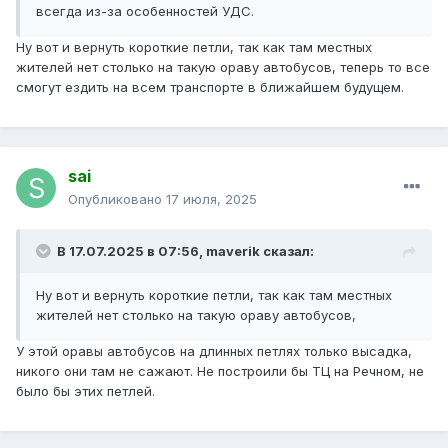
всегда из-за особенностей УДС.
Ну вот и вернуть короткие петли, так как там местных
жителей нет столько на такую ораву автобусов, теперь то все
смогут ездить на всем транспорте в ближайшем будущем.
sai
Опубликовано
17 июля, 2025
В 17.07.2025 в 07:56,
maverik
сказал:
Ну вот и вернуть короткие петли, так как там местных
жителей нет столько на такую ораву автобусов,
У этой оравы автобусов на длинных петлях только высадка,
никого они там не сажают. Не построили бы ТЦ на Речном, не
было бы этих петлей.