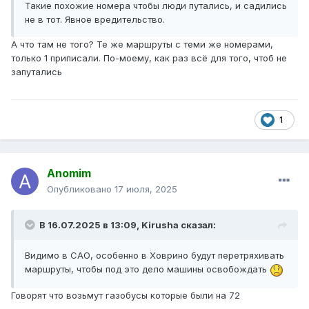
Такие похожие номера чтобы люди путались, и садились
не в тот. Явное вредительство.
А что там не того? Те же маршруты с теми же номерами,
только 1 приписали. По-моему, как раз всё для того, чтоб не
запутались
1
Anomim
Опубликовано
17 июля, 2025
В 16.07.2025 в 13:09,
Kirusha
сказал:
Видимо в САО, особенно в Ховрино будут перетряхивать
маршруты, чтобы под это дело машины освобождать
Говорят что возьмут газобусы которые были на 72