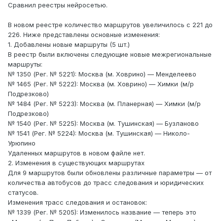
Сравнил реестры нейросетью.
В новом реестре количество маршрутов увеличилось с 221 до
226. Ниже представлены основные изменения:
1. Добавлены новые маршруты (5 шт.)
В реестр были включены следующие новые межрегиональные
маршруты:
№ 1350 (Рег. № 5221): Москва (м. Ховрино) — Менделеево
№ 1465 (Рег. № 5222): Москва (м. Ховрино) — Химки (м/р
Подрезково)
№ 1484 (Рег. № 5223): Москва (м. Планерная) — Химки (м/р
Подрезково)
№ 1540 (Рег. № 5225): Москва (м. Тушинская) — Бузланово
№ 1541 (Рег. № 5224): Москва (м. Тушинская) — Николо-
Урюпино
Удаленных маршрутов в новом файле нет.
2. Изменения в существующих маршрутах
Для 9 маршрутов были обновлены различные параметры — от
количества автобусов до трасс следования и юридических
статусов.
Изменения трасс следования и остановок:
№ 1339 (Рег. № 5205): Изменилось название — теперь это