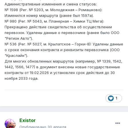
Административные изменения и смена статусов:
№ 1598 (Рег. № 5203, м. Молодежная – Ромашково):
Изменился номер маршрута (ранее был 1597а).
№ 980 (Рег. № 5043, м. Планерная – Химки ТЦ Мега):
Прекращено действие свидетельства об осуществлении
перевозок. Удалены данные о перевозчике (ранее было ООО
"Регион Авто").
№ 536 (Рег. № 5027, м. Крылатское – Горки-8): Удалены данные
о сроке окончания контракта и реквизиты перевозчика (ООО
"Краслайн").
Для многих обновленных маршрутов (например, № 1339, 1542,
1442, 1566, 1477) в документ внесены новые государственные
контракты от 19.02.2026 и установлен срок действия до 30
ноября 2033 года.
1
Existor
Опубликовано
30 апреля