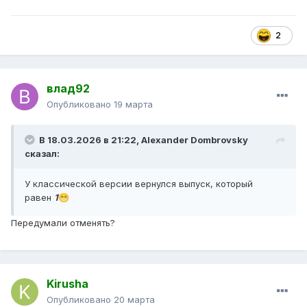
2
влад92
Опубликовано
19 марта
В 18.03.2026 в 21:22,
Alexander Dombrovsky
сказал:
У классической версии вернулся выпуск, который
равен
1
😁
Передумали отменять?
Kirusha
Опубликовано
20 марта