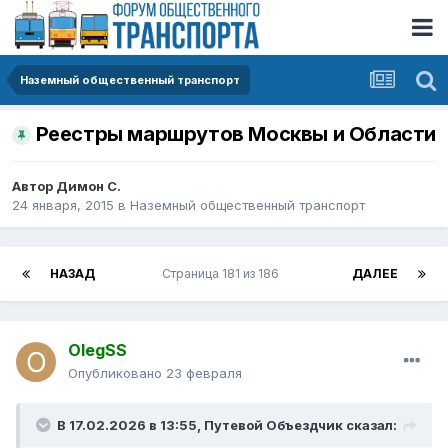
Наземный общественный транспорт
Реестры маршрутов Москвы и Области
Автор
Димон С.
24 января, 2015
в
Наземный общественный транспорт
НАЗАД
Страница 181 из 186
ДАЛЕЕ
OlegSS
Опубликовано
23 февраля
В 17.02.2026 в 13:55,
Путевой Объездчик
сказал: