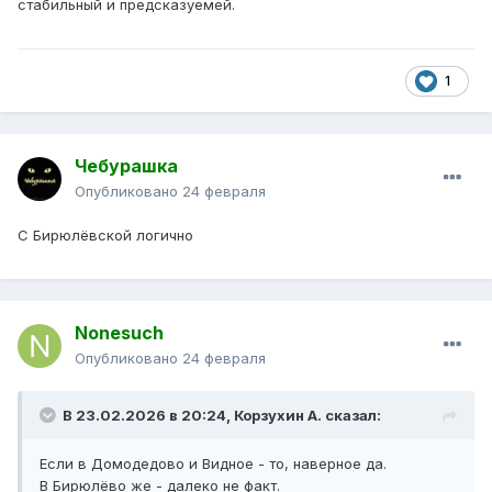
стабильный и предсказуемей.
1
Чебурашка
Опубликовано
24 февраля
С Бирюлёвской логично
Nonesuch
Опубликовано
24 февраля
В 23.02.2026 в 20:24,
Корзухин А.
сказал:
Если в Домодедово и Видное - то, наверное да.
В Бирюлёво же - далеко не факт.