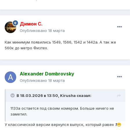
Димон С.
Опубликовано
18 марта
Как минимум появились 1549, 1566, 1542 и 1442а. А так же
560к до метро Физтех.
Alexander Dombrovsky
Опубликовано
18 марта
В 18.03.2026 в 13:50,
Kirusha
сказал:
1133а остается под своим номером. Больше ничего не
заметил.
У классической версии вернулся выпуск, который равен
1
😁