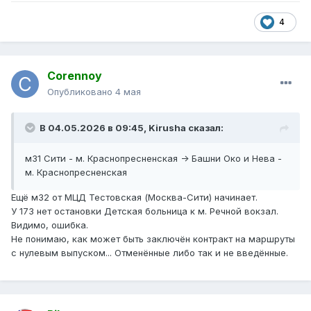
4
Corennoy
Опубликовано
4 мая
В 04.05.2026 в 09:45,
Kirusha
сказал:
м31 Сити - м. Краснопресненская -> Башни Око и Нева -
м. Краснопресненская
Ещё м32 от МЦД Тестовская (Москва-Сити) начинает.
У 173 нет остановки Детская больница к м. Речной вокзал.
Видимо, ошибка.
Не понимаю, как может быть заключён контракт на маршруты
с нулевым выпуском... Отменённые либо так и не введённые.