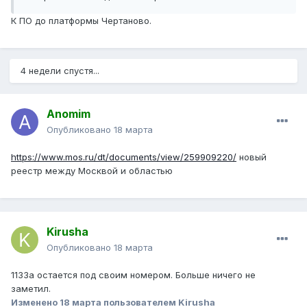
К ПО до платформы Чертаново.
4 недели спустя...
Anomim
Опубликовано
18 марта
https://www.mos.ru/dt/documents/view/259909220/
новый
реестр между Москвой и областью
Kirusha
Опубликовано
18 марта
1133а остается под своим номером. Больше ничего не
заметил.
Изменено
18 марта
пользователем Kirusha