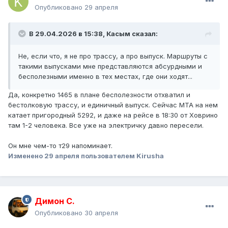
Опубликовано
29 апреля
В 29.04.2026 в 15:38,
Касым
сказал:
Не, если что, я не про трассу, а про выпуск. Маршруты с
такими выпусками мне представляются абсурдными и
бесполезными именно в тех местах, где они ходят...
Да, конкретно 1465 в плане бесполезности отхватил и
бестолковую трассу, и единичный выпуск. Сейчас МТА на нем
катает пригородный 5292, и даже на рейсе в 18:30 от Ховрино
там 1-2 человека. Все уже на электричку давно пересели.
Он мне чем-то т29 напоминает.
Изменено
29 апреля
пользователем Kirusha
Димон С.
Опубликовано
30 апреля