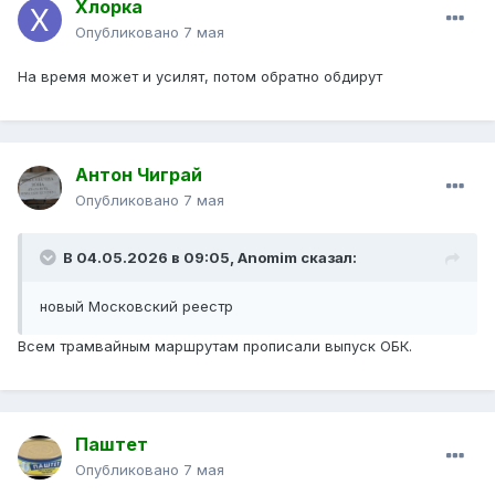
Хлорка
Опубликовано
7 мая
На время может и усилят, потом обратно обдирут
Антон Чиграй
Опубликовано
7 мая
В 04.05.2026 в 09:05,
Anomim
сказал:
новый Московский реестр
Всем трамвайным маршрутам прописали выпуск ОБК.
Паштет
Опубликовано
7 мая