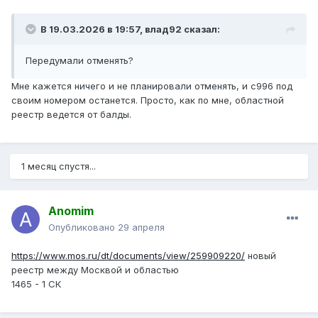
В 19.03.2026 в 19:57,
влад92
сказал:
Передумали отменять?
Мне кажется ничего и не планировали отменять, и с996 под
своим номером останется. Просто, как по мне, областной
реестр ведется от балды.
1 месяц спустя...
Anomim
Опубликовано
29 апреля
https://www.mos.ru/dt/documents/view/259909220/
новый
реестр между Москвой и областью
1465 - 1 СК