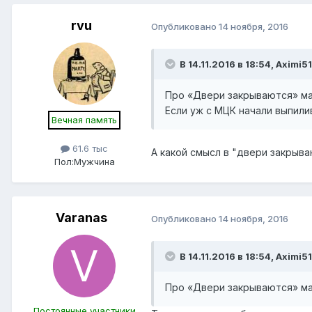
rvu
Опубликовано
14 ноября, 2016
В 14.11.2016 в 18:54, Aximi5
Про «Двери закрываются» мар
Если уж с МЦК начали выпилив
Вечная память
61.6 тыс
А какой смысл в "двери закрыва
Пол:
Мужчина
Varanas
Опубликовано
14 ноября, 2016
В 14.11.2016 в 18:54, Aximi5
Про «Двери закрываются» мар
Постоянные участники