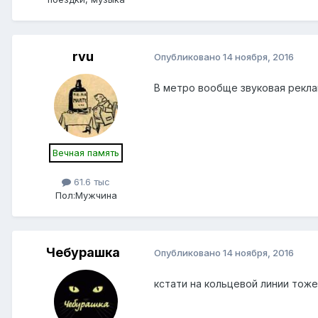
rvu
Опубликовано
14 ноября, 2016
В метро вообще звуковая рекла
Вечная память
61.6 тыс
Пол:
Мужчина
Чебурашка
Опубликовано
14 ноября, 2016
кстати на кольцевой линии тож