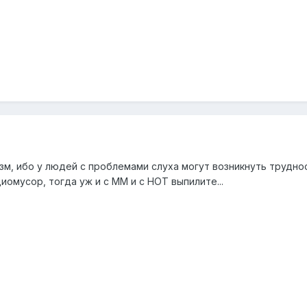
м, ибо у людей с проблемами слуха могут возникнуть трудност
иомусор, тогда уж и с ММ и с НОТ выпилите...