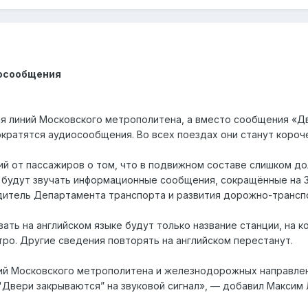
иосообщения
ия линий Московского метрополитена, а вместо сообщения «Дв
ократятся аудиосообщения. Во всех поездах они станут короче
й от пассажиров о том, что в подвижном составе слишком до
х будут звучать информационные сообщения, сокращённые на 
дитель Департамента транспорта и развития дорожно-трансп
вать на английском языке будут только название станции, на 
ро. Другие сведения повторять на английском перестанут.
ий Московского метрополитена и железнодорожных направлен
"Двери закрываются” на звуковой сигнал», — добавил Максим 