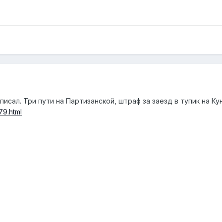
исал. Три пути на Партизанской, штраф за заезд в тупик на Ку
79.html