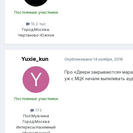
Постоянные участники
10.2 тыс
Город:
Москва.
Чертаново-Южное
Yuxie_kun
Опубликовано
14 ноября, 2016
Про «Двери закрываются» мараз
уж с МЦК начали выпиливать ауд
Постоянные участники
173
Пол:
Мужчина
Город:
Москва
Интересы:
Наземный
общественный