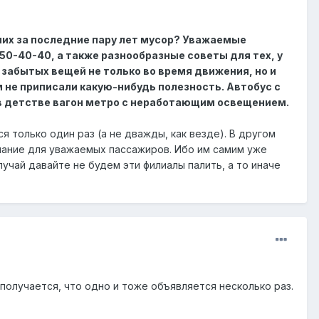
 них за последние пару лет мусор? Уважаемые
 950-40-40, а также разнообразные советы для тех, у
 забытых вещей не только во время движения, но и
м не приписали какую-нибудь полезность. Автобус с
в детстве вагон метро с неработающим освещением.
ся только один раз (а не дважды, как везде). В другом
нание для уважаемых пассажиров. Ибо им самим уже
учай давайте не будем эти филиалы палить, а то иначе
получается, что одно и тоже объявляется несколько раз.