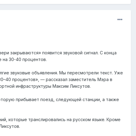
ери закрываются» появится звуковой сигнал. С конца
 на 30-40 процентов.
лгие звуковые объявления. Мы пересмотрели текст. Уже
30–40 процентов», — рассказал заместитель Мэра в
ортной инфраструктуры Максим Ликсутов.
которую прибывает поезд, следующей станции, а также
ий, которые транслировались на русском языке. Кроме
Ликсутов.