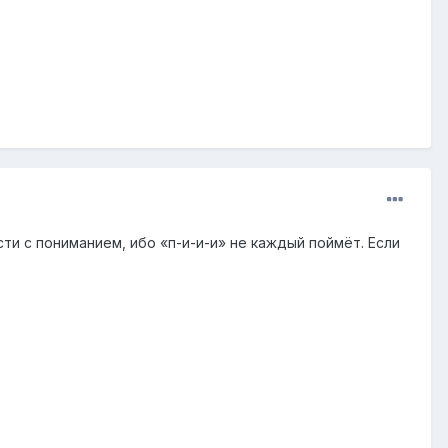
и с пониманием, ибо «п-и-и-и» не каждый поймёт. Если