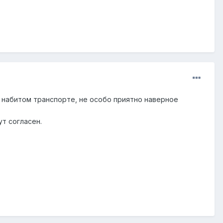
в набитом транспорте, не особо приятно наверное
ут согласен.