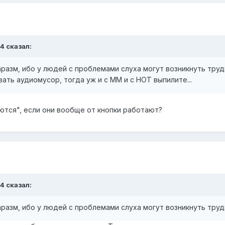
14 сказал:
азм, ибо у людей с проблемами слуха могут возникнуть трудн
ать аудиомусор, тогда уж и с ММ и с НОТ выпилите...
ются", если они вообще от кнопки работают?
14 сказал:
азм, ибо у людей с проблемами слуха могут возникнуть трудн