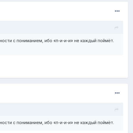
ости с пониманием, ибо «п-и-и-и» не каждый поймёт.
ости с пониманием, ибо «п-и-и-и» не каждый поймёт.