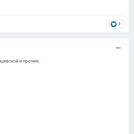
1
нцевской и прочее..