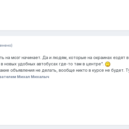
енено)
ь на мозг начинает. Да и людям, которые на окраинах ездят 
 в новых удобных автобусах где-то там в центре".
такие объявления не делать, вообще никто в курсе не будет. Т
вателем Михал Михалыч