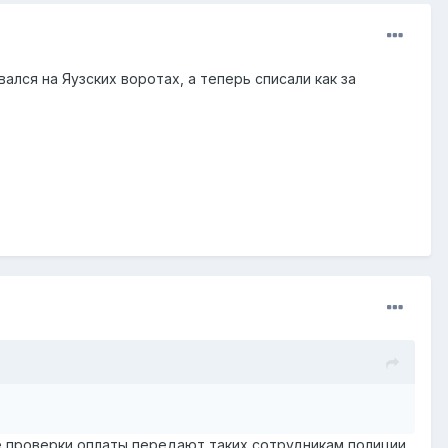
лся на Яузских воротах, а теперь списали как за
е проверки оплаты передают таких сотрудникам полиции.