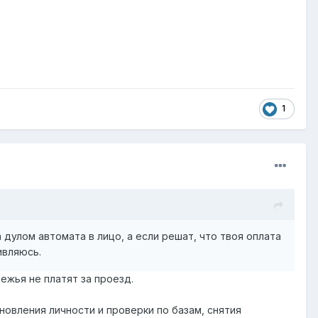
1
 дулом автомата в лицо, а если решат, что твоя оплата
ивляюсь.
ежья не платят за проезд.
новления личности и проверки по базам, снятия