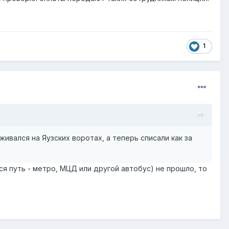
1
ивался на Яузских воротах, а теперь списали как за
тся путь - метро, МЦД или другой автобус) не прошло, то