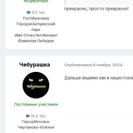
Модераторы
прекрасно, просто прекрасно!
9.5 тыс
Пол:
Мужчина
Город:
м.Битцевский
парк
Имя Отчество:
Михаил
Фамилия:
Лебедев
Чебурашка
Опубликовано
6 ноября, 2024
Дальше видимо как в нацистско
Постоянные участники
10.2 тыс
Город:
Москва.
Чертаново-Южное