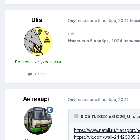
Ulis
Опубликовано
5 ноября, 2024
(изм
del
Изменено
5 ноября, 2024
пользов
Постоянные участники
3.3 тыс
Антикарг
Опубликовано
5 ноября, 2024
В 05.11.2024 в 08:26,
Ulis
с
https://www.netall.ru/transport
https://vk.com/wall-24420005_3