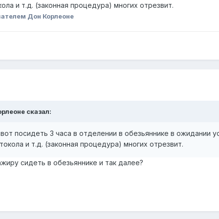
ола и т.д. (законная процедура) многих отрезвит.
ателем Дон Корлеоне
орлеоне
сказал:
 вот посидеть 3 часа в отделении в обезьяннике в ожидании у
окола и т.д. (законная процедура) многих отрезвит.
иру сидеть в обезьяннике и так далее?