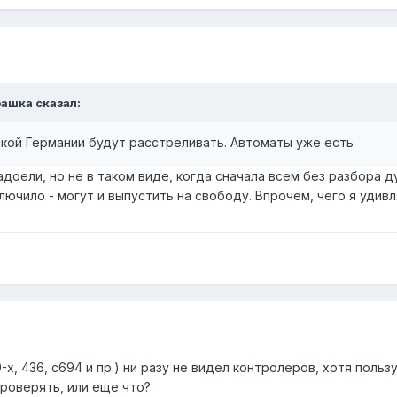
рашка
сказал:
ской Германии будут расстреливать. Автоматы уже есть
доели, но не в таком виде, когда сначала всем без разбора ду
глючило - могут и выпустить на свободу. Впрочем, чего я удив
х, 436, с694 и пр.) ни разу не видел контролеров, хотя поль
проверять, или еще что?