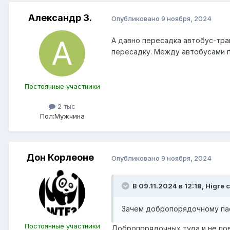
Александр З.
Опубликовано
9 ноября, 2024
А давно пересадка автобус-трам
пересадку. Между автобусами 
Постоянные участники
2 тыс
Пол:
Мужчина
Дон Корлеоне
Опубликовано
9 ноября, 2024
В 09.11.2024 в 12:18,
Higre
с
Зачем добропорядочному пас
Постоянные участники
Добропорядочных туда и не пов