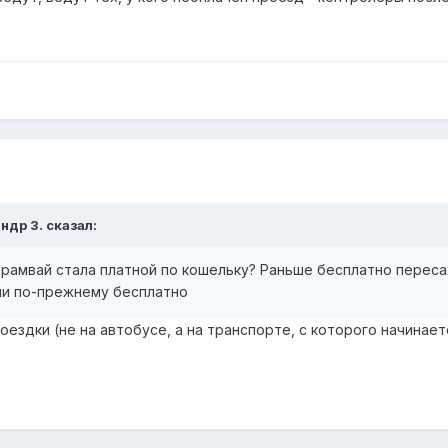
ндр З.
сказал:
рамвай стала платной по кошельку? Раньше бесплатно пересаж
ми по-прежнему бесплатно
поездки (не на автобусе, а на транспорте, с которого начинае