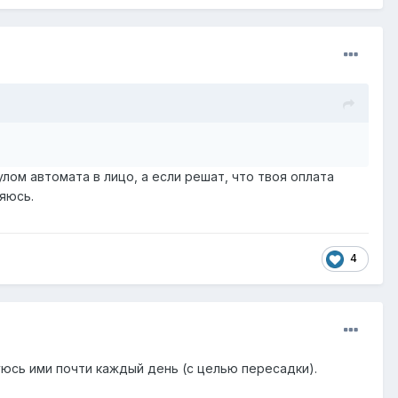
лом автомата в лицо, а если решат, что твоя оплата
ляюсь.
4
зуюсь ими почти каждый день (с целью пересадки).