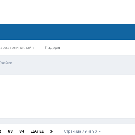
зователи онлайн
Лидеры
Тройка
2
83
84
ДАЛЕЕ
Страница 79 из 96