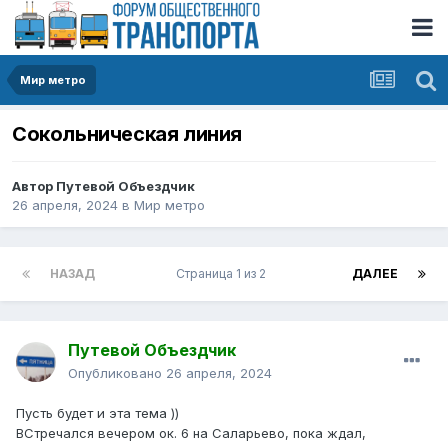
Мир метро
Сокольническая линия
Автор
Путевой Объездчик
26 апреля, 2024
в
Мир метро
НАЗАД
Страница 1 из 2
ДАЛЕЕ
Путевой Объездчик
Опубликовано
26 апреля, 2024
Пусть будет и эта тема ))
ВСтречался вечером ок. 6 на Саларьево, пока ждал,