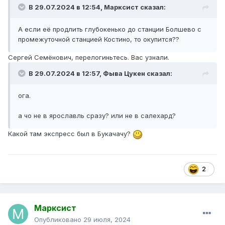
В 29.07.2024 в 12:54,
Марксист
сказал:
А если её продлить глубокенько до станции Болшево с
промежуточной станцией Костино, то окупится??
Сергей Семёнович, перелогиньтесь. Вас узнали.
В 29.07.2024 в 12:57,
Фыва Цукен
сказал:
ога.
а чо не в ярославль сразу? или не в салехард?
Какой там экспресс был в Букачачу?
2
Марксист
Опубликовано
29 июля, 2024