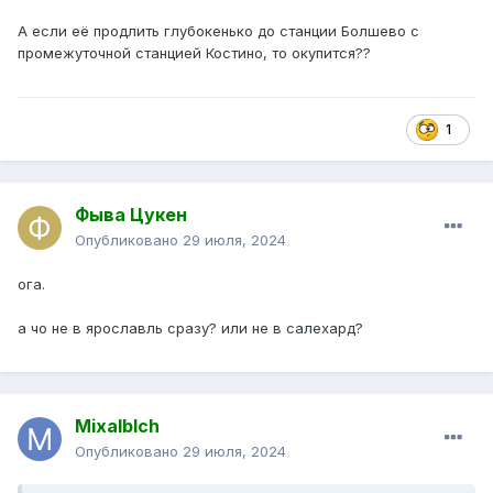
А если её продлить глубокенько до станции Болшево с
промежуточной станцией Костино, то окупится??
1
Фыва Цукен
Опубликовано
29 июля, 2024
ога.
а чо не в ярославль сразу? или не в салехард?
Mixalblch
Опубликовано
29 июля, 2024