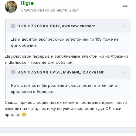
Higre
Опубликовано
29 июля, 2024
В 29.07.2024 в 18:12,
awdeew
сказал:
Да и десяток экспрессных электричек по 108 тоже не
фиг собачий.
Двухчасовой перерыв и заполненные электрички из Фрязино
и Щёлково - тоже не фиг собачий...
В 29.07.2024 в 16:55,
Михаил_123
сказал:
Но в этом хотя бы реальный смысл есть, в отличии от
продления в Болшево.
Смысл при постройке новых линий в последнее время часто
выходит из чата, поэтому не удивлюсь, если туда СЛ таки
продлят.
😁