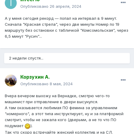
Опубликовано
26 апреля, 2024
А у меня сегодня рекорд — попал на интервал в 9 минут.
Сначала "Красная стрела", через две минуты Номер по 19
маршруту без остановки с табличкой "Комсомольская", через
6,5 минут "Русич"...
2 недели спустя...
Корзухин А.
Опубликовано
8 мая, 2024
Вчера вечером выхожу на Вернадке, смотрю чего-то
машинист при отправление в двери высунулся.
А там оказывается любимая ПО фемина за управлением
"номерного", а этот типа инструктирует, ну и за платформой
смотрит, чтобы не зажала кого (дверьми, а не то что ПО
подумает
).
Так что скоро встречайте женский коллектив и на СЛ.