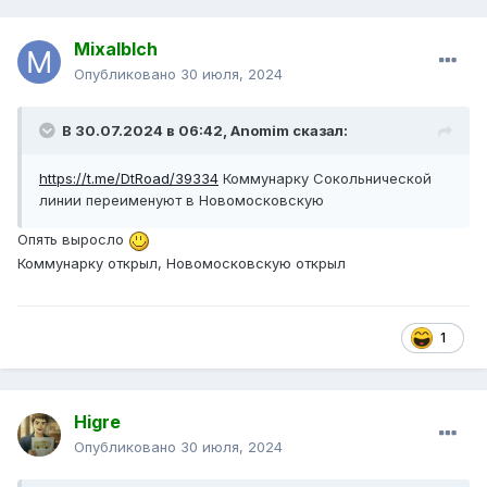
Mixalblch
Опубликовано
30 июля, 2024
В 30.07.2024 в 06:42,
Anomim
сказал:
https://t.me/DtRoad/39334
Коммунарку Сокольнической
линии переименуют в Новомосковскую
Опять выросло
Коммунарку открыл, Новомосковскую открыл
1
Higre
Опубликовано
30 июля, 2024