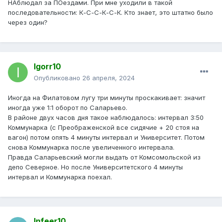
НАблюдал за ПОездами. При мне уходили в такой
последовательности: К-С-С-К-С-К. Кто знает, это штатно было
через один?
Igorr10
Опубликовано
26 апреля, 2024
Иногда на Филатовом лугу три минуты проскакивает: значит
иногда уже 1:1 оборот по Саларьево.
В районе двух часов дня такое наблюдалось: интервал 3:50
Коммунарка (с Преображенской все сидячие + 20 стоя на
вагон) потом опять 4 минуты интервал и Университет. Потом
снова Коммунарка после увеличенного интервала.
Правда Саларьевский могли выдать от Комсомольской из
депо Северное. Но после Университетского 4 минуты
интервал и Коммунарка поехал.
Infeer10