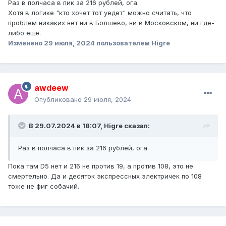
Раз в полчаса в пик за 216 рублей, ога.
Хотя в логике "кто хочет тот уедет" можно считать, что
проблем никаких нет ни в Болшево, ни в Московском, ни где-
либо ещё.
Изменено
29 июля, 2024
пользователем Higre
awdeew
Опубликовано
29 июля, 2024
В 29.07.2024 в 18:07,
Higre
сказал:
Раз в полчаса в пик за 216 рублей, ога.
Пока там D5 нет и 216 не против 19, а против 108, это не
смертельно. Да и десяток экспрессных электричек по 108
тоже не фиг собачий.