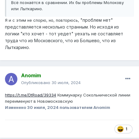
Всё познаётся в сравнении. Их бы проблемы Молокову
или Лыткарино.
"проблем нет"
Я и с этим не спорю, но, повторюсь,
представляется несколько странным. Но исходя из
логики "кто хочет - тот уедет" уехать не составляет
труда что из Московского, что из Болшево, что из
Лыткарино.
Anomim
Опубликовано
30 июля, 2024
https://t.me/DtRoad/39334
Коммунарку Сокольнической линии
переименуют в Новомосковскую
Изменено
30 июля, 2024
пользователем Anomim
1