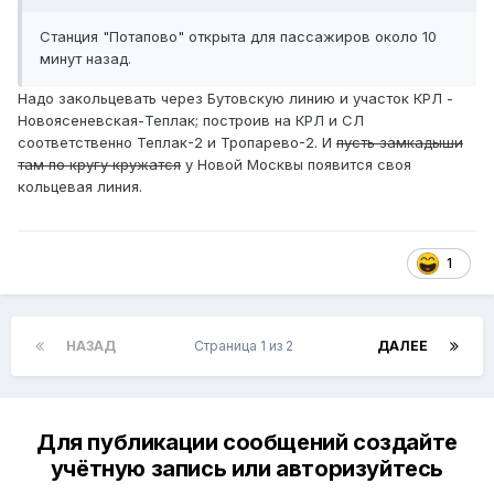
Станция "Потапово" открыта для пассажиров около 10
минут назад.
Надо закольцевать через Бутовскую линию и участок КРЛ -
Новоясеневская-Теплак; построив на КРЛ и СЛ
соответственно Теплак-2 и Тропарево-2. И
пусть замкадыши
там по кругу кружатся
у Новой Москвы появится своя
кольцевая линия.
1
НАЗАД
Страница 1 из 2
ДАЛЕЕ
Для публикации сообщений создайте
учётную запись или авторизуйтесь