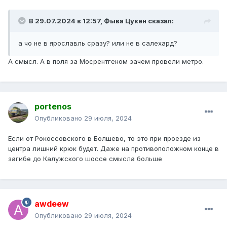
В 29.07.2024 в 12:57,
Фыва Цукен
сказал:
а чо не в ярославль сразу? или не в салехард?
А смысл. А в поля за Мосрентгеном зачем провели метро.
portenos
Опубликовано
29 июля, 2024
Если от Рокоссовского в Болшево, то это при проезде из
центра лишний крюк будет. Даже на противоположном конце в
загибе до Калужского шоссе смысла больше
awdeew
Опубликовано
29 июля, 2024