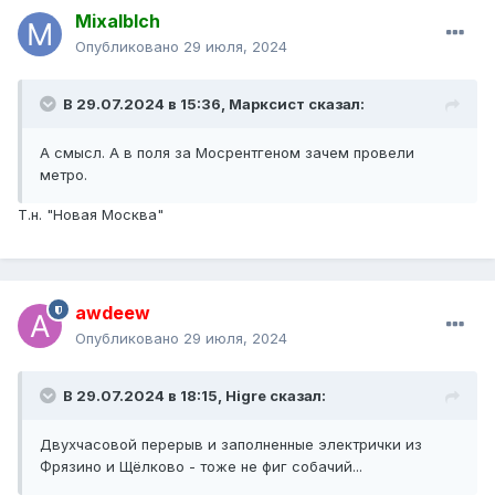
Mixalblch
Опубликовано
29 июля, 2024
В 29.07.2024 в 15:36,
Марксист
сказал:
А смысл. А в поля за Мосрентгеном зачем провели
метро.
Т.н. "Новая Москва"
awdeew
Опубликовано
29 июля, 2024
В 29.07.2024 в 18:15,
Higre
сказал:
Двухчасовой перерыв и заполненные электрички из
Фрязино и Щёлково - тоже не фиг собачий...