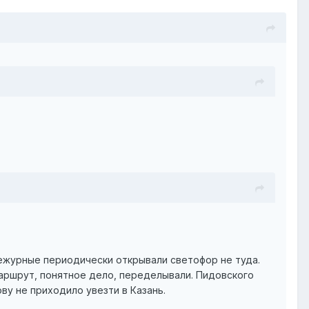
 дежурные периодически открывали светофор не туда.
 маршрут, понятное дело, переделывали. Пидовского
ву не приходило увезти в Казань.