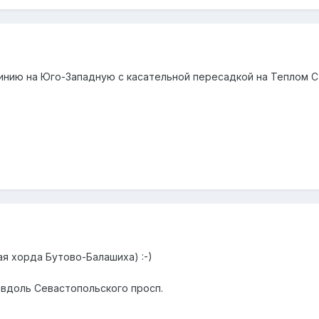
нию на Юго-Западную с касательной пересадкой на Теплом С
ая хорда Бутово-Балашиха) :-)
 вдоль Севастопольского просп.