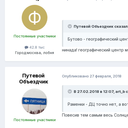
Путевой Объездчик сказал
Постоянные участники
Бутово - географический цен
42.8 тыс
нинада! географический центр 
Город:
москва, лобня
Путевой
Опубликовано
27 февраля, 2018
Объездчик
В 27.02.2018 в 12:07, art_b 
Раменки - ДЦ точно нет, а во
Повесив тем самым весь Солнце
Постоянные участники