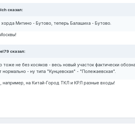
blch сказал:
 хорда Митино - Бутово, теперь Балашиха - Бутово.
 Москвы!
el79 сказал:
о тоже не без косяков - весь новый участок фактически обозна
нормально - ну типа "Кунцевская" - "Полежаевская".
о, например, на Китай-Город ТКЛ и КРЛ разные входы!