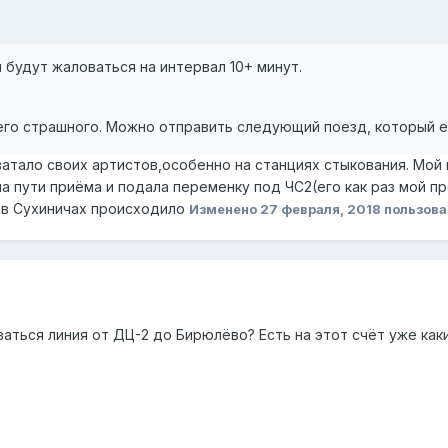
 будут жаловаться на интервал 10+ минут.
чего страшного. Можно отправить следующий поезд, который 
тало своих артистов,особенно на станциях стыкования. Мой п
а пути приёма и подала переменку под ЧС2(его как раз мой п
 в Сухиничах происходило
Изменено
27 февраля, 2018
пользова
ваться линия от ДЦ-2 до Бирюлёво? Есть на этот счёт уже ка