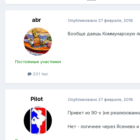
abr
Опубликовано
27 февраля, 2018
Вообще даешь Коммунарскую ли
Постоянные участники
23.1 тыс
Pilot
Опубликовано
27 февраля, 2018
Привет из 90-х (не реализованн
Нет - логичнее через Ясенево и