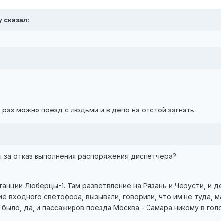
y сказал:
 раз можно поезд с людьми и в депо на отстой загнать.
ы за отказ выполнения распоряжения диспетчера?
станции Люберцы-1. Там разветвление на Рязань и Черусти, и
ие входного светофора, вызывали, говорили, что им не туда,
 было, да, и пассажиров поезда Москва - Самара никому в голо