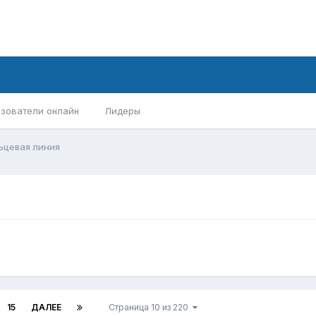
зователи онлайн
Лидеры
ьцевая линия
15
ДАЛЕЕ
Страница 10 из 220