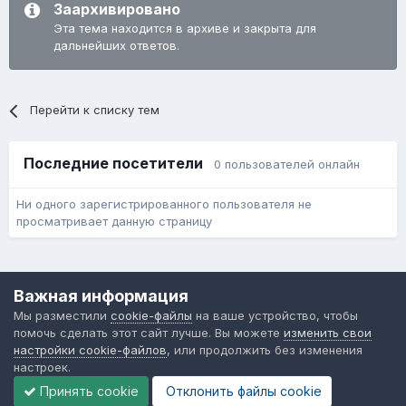
Заархивировано
Эта тема находится в архиве и закрыта для
дальнейших ответов.
Перейти к списку тем
Последние посетители
0 пользователей онлайн
Ни одного зарегистрированного пользователя не
просматривает данную страницу
Язык
Обратная связь
Cookie-файлы
Важная информация
Форум общественного транспорта
Мы разместили
cookie-файлы
на ваше устройство, чтобы
Powered by Invision Community
помочь сделать этот сайт лучше. Вы можете
изменить свои
настройки cookie-файлов
, или продолжить без изменения
настроек.
Принять cookie
Отклонить файлы сookie