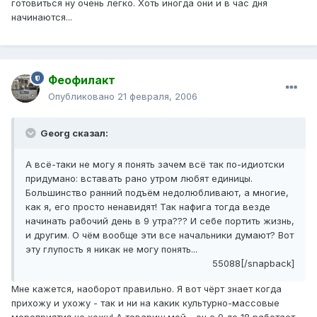
готовиться ну очень легко. Хоть иногда они и в час дня
начинаются...
Феофилакт
Опубликовано
21 февраля, 2006
Georg сказал:
А всё-таки не могу я понять зачем всё так по-идиотски
придумано: вставать рано утром любят единицы.
Большинство ранний подъём недолюбливают, а многие,
как я, его просто ненавидят! Так нафига тогда везде
начинать рабочий день в 9 утра??? И себе портить жизнь,
и другим. О чём вообще эти все начальники думают? Вот
эту глупость я никак не могу понять...
55088[/snapback]
Мне кажется, наоборот правильно. Я вот чёрт знает когда
прихожу и ухожу - так и ни на какик культурно-массовые