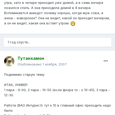
утра, зато в четыре приходил уже домой, а в семь вечера
ложился спать. А она приходила домой в 8 вечера.
Вспоминается анекдот: почему хорошо, когда муж сова, а
жена - жаворонок? Она не видит, какой он приходит вечером,
а он не видит, какая она встаёт утром.
1 год спустя...
Тутанхамон
Опубликовано
1 ноября, 2007
Поднимаю старую тему:
ИТАК, УНИВЕР:
1 пара - 9-00, 2 пара - 10-50 (если физра то - к 10-45), 3 пара -
12-30.
Работа (ВАО Интурист): тут к 10 в главный офис приходить надо
было.