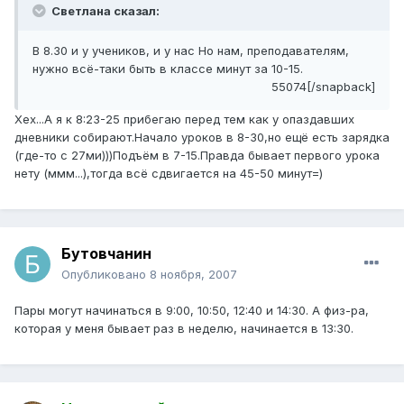
Светлана сказал:
В 8.30 и у учеников, и у нас Но нам, преподавателям,
нужно всё-таки быть в классе минут за 10-15.
55074[/snapback]
Хех...А я к 8:23-25 прибегаю перед тем как у опаздавших
дневники собирают.Начало уроков в 8-30,но ещё есть зарядка
(где-то с 27ми)))Подъём в 7-15.Правда бывает первого урока
нету (ммм...),тогда всё сдвигается на 45-50 минут=)
Бутовчанин
Опубликовано
8 ноября, 2007
Пары могут начинаться в 9:00, 10:50, 12:40 и 14:30. А физ-ра,
которая у меня бывает раз в неделю, начинается в 13:30.