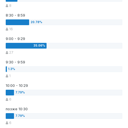
8
8:30 - 8:59
16
9:00 - 9:29
27
9:30 - 9:59
1
10:00 - 10:29
6
позже 10:30
6