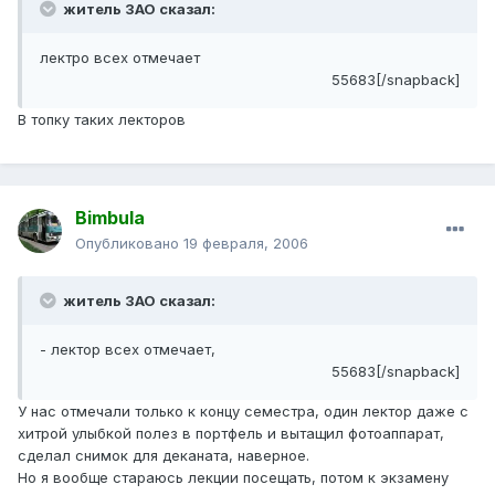
житель ЗАО сказал:
лектро всех отмечает
55683[/snapback]
В топку таких лекторов
Bimbula
Опубликовано
19 февраля, 2006
житель ЗАО сказал:
- лектор всех отмечает,
55683[/snapback]
У нас отмечали только к концу семестра, один лектор даже с
хитрой улыбкой полез в портфель и вытащил фотоаппарат,
сделал снимок для деканата, наверное.
Но я вообще стараюсь лекции посещать, потом к экзамену