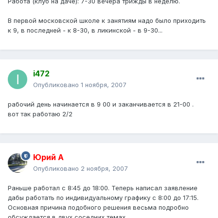
Работа (клуб на даче): 7-30 вечера трижды в неделю.
В первой московской школе к занятиям надо было приходить
к 9, в последней - к 8-30, в ликинской - в 9-30...
i472
Опубликовано
1 ноября, 2007
рабочий день начинается в 9 00 и заканчивается в 21-00 .
вот так работаю 2/2
Юрий А
Опубликовано
2 ноября, 2007
Раньше работал с 8:45 до 18:00. Теперь написал заявление
дабы работать по индивидуальному графику с 8:00 до 17:15.
Основная причина подобного решения весьма подробно
обсуждается в двух соседних темах.