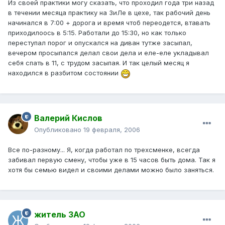
Из своей практики могу сказать, что проходил года три назад
в течении месяца практику на ЗиЛе в цехе, так рабочий день
начинался в 7:00 + дорога и время чтоб переодется, втавать
приходилоось в 5:15. Работали до 15:30, но как только
переступал порог и опускался на диван тутже засыпал,
вечером просыпался делал свои дела и еле-еле укладывал
себя спать в 11, с трудом засыпая. И так целый месяц я
находился в разбитом состоянии
Валерий Кислов
Опубликовано
19 февраля, 2006
Все по-разному... Я, когда работал по трехсменке, всегда
забивал первую смену, чтобы уже в 15 часов быть дома. Так я
хотя бы семью видел и своими делами можно было заняться.
житель ЗАО