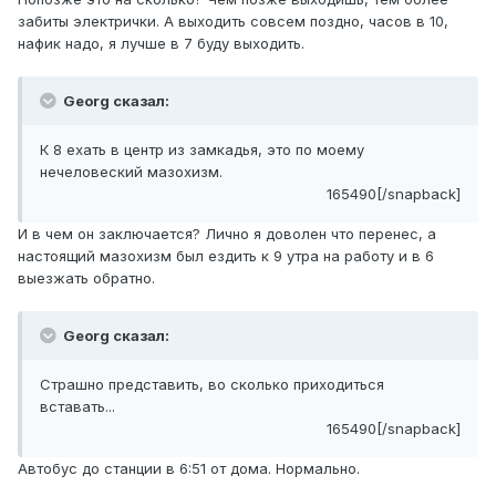
забиты электрички. А выходить совсем поздно, часов в 10,
нафик надо, я лучше в 7 буду выходить.
Georg сказал:
К 8 ехать в центр из замкадья, это по моему
нечеловеский мазохизм.
165490[/snapback]
И в чем он заключается? Лично я доволен что перенес, а
настоящий мазохизм был ездить к 9 утра на работу и в 6
выезжать обратно.
Georg сказал:
Страшно представить, во сколько приходиться
вставать...
165490[/snapback]
Автобус до станции в 6:51 от дома. Нормально.