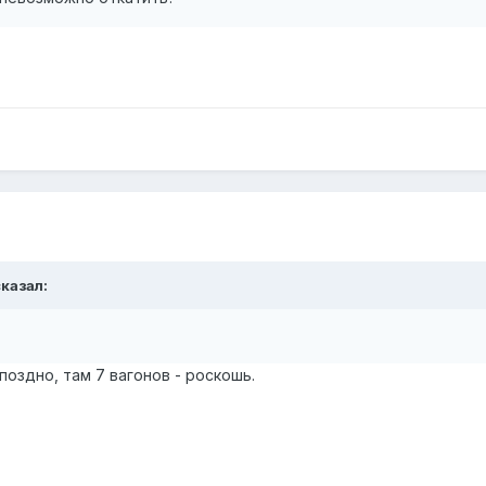
казал:
 поздно, там 7 вагонов - роскошь.