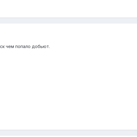
уск чем попало добьют.