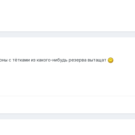
гоны с тётками из какого-нибудь резерва вытащат