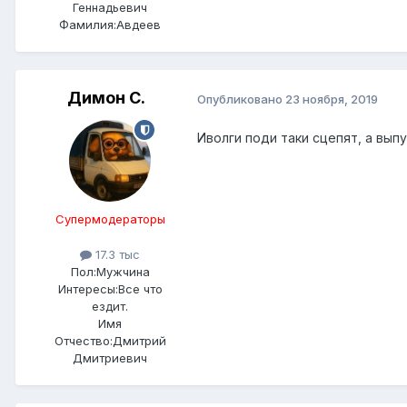
Геннадьевич
Фамилия:
Авдеев
Димон С.
Опубликовано
23 ноября, 2019
Иволги поди таки сцепят, а вып
Супермодераторы
17.3 тыс
Пол:
Мужчина
Интересы:
Все что
ездит.
Имя
Отчество:
Дмитрий
Дмитриевич