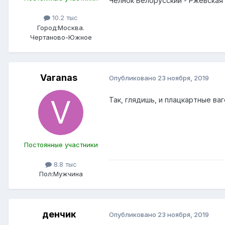
Челнок Белорусский - Ржевская
10.2 тыс
Город:
Москва.
Чертаново-Южное
Varanas
Опубликовано
23 ноября, 2019
Так, глядишь, и плацкартные ва
Постоянные участники
8.8 тыс
Пол:
Мужчина
денчик
Опубликовано
23 ноября, 2019