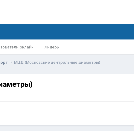
зователи онлайн
Лидеры
порт
МЦД (Московские центральные диаметры)
иаметры)