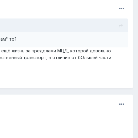
рам"
то?
ть ещё жизнь за пределами МЦД, которой довольно
инственный транспорт, в отличие от бОльшей части