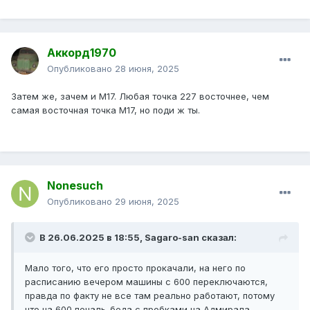
Аккорд1970
Опубликовано
28 июня, 2025
Затем же, зачем и М17. Любая точка 227 восточнее, чем
самая восточная точка М17, но поди ж ты.
Nonesuch
Опубликовано
29 июня, 2025
В 26.06.2025 в 18:55,
Sagaro-san
сказал:
Мало того, что его просто прокачали, на него по
расписанию вечером машины с 600 переключаются,
правда по факту не все там реально работают, потому
что на 600 печаль-беда с пробками на Адмирала