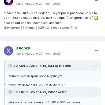
Опубликовано
27 июня, 2025
У заек семь пятниц на неделе. То убираем расписание у с14,
281 и 553 то снова выставляем на
https://transport.mos.ru/
Уже какой раз за несколько месяцев!
Изменено
27 июня, 2025
пользователем Pilot
Хлорка
Опубликовано
27 июня, 2025
В 27.06.2025 в 14:14,
Л.Егор
сказал:
лишили магистрального маршрута.
От перенумерации ничего не изменится
В 27.06.2025 в 14:21,
Pilot
сказал:
убираем расписание у с14, 281 и 553 то снова