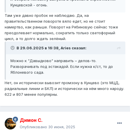
Кунцевской - огонь.
Там уже давно пробок не наблюдаю. Да, на
правительственном повороте вяло едет, но не стоит
намертво, как раньше. Поворот на Рябиновую сейчас тоже
преодолевает нормально, сократить только светофорный
цикл, а то долго ждать зелёный.
В 29.06.2025 в 16:38,
Aries
сказал:
Можно к "Давыдково" направить – делов-то.
Разворачивать под эстакадой. Если нужна к/ст, то до
Яблоневого сада.
Нет, он исторически вывозит промзону в Кунцево (это МЦД,
радиальные линии и БКЛ) и исторически на нём много народу.
622 и 807 менее популярны.
Димон С.
Опубликовано
30 июня, 2025