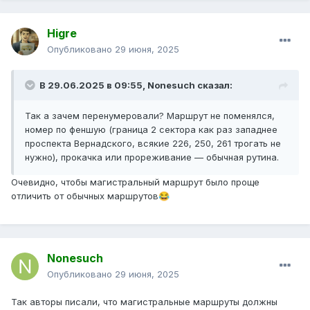
Higre
Опубликовано
29 июня, 2025
В 29.06.2025 в 09:55,
Nonesuch
сказал:
Так а зачем перенумеровали? Маршрут не поменялся,
номер по феншую (граница 2 сектора как раз западнее
проспекта Вернадского, всякие 226, 250, 261 трогать не
нужно), прокачка или прореживание — обычная рутина.
Очевидно, чтобы магистральный маршрут было проще
отличить от обычных маршрутов
😂
Nonesuch
Опубликовано
29 июня, 2025
Так авторы писали, что магистральные маршруты должны