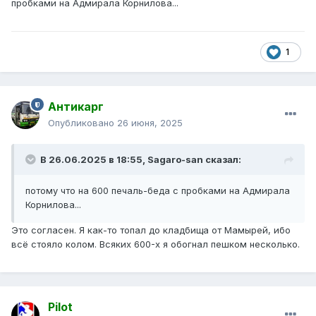
пробками на Адмирала Корнилова...
1
Антикарг
Опубликовано
26 июня, 2025
В 26.06.2025 в 18:55,
Sagaro-san
сказал:
потому что на 600 печаль-беда с пробками на Адмирала
Корнилова...
Это согласен. Я как-то топал до кладбища от Мамырей, ибо
всё стояло колом. Всяких 600-х я обогнал пешком несколько.
Pilot