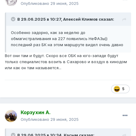
Опубликовано
29 июня, 2025
В 29.06.2025 в 10:27,
Алексей Климов
сказал:
Особенно задорно, как за неделю до
обмагистраливания на 227 появились НеФАЗы))
последний раз БК на этом маршруте видел очень давно
Вот они там и будут. Скоро все ОБК на юго-западе будут
только специалистов возить в Сахарово и воздух в кинодом
или как он там называется...
5
Корзухин А.
Опубликовано
29 июня, 2025
В 29.06.2025 в 10:34,
Касым
сказал: