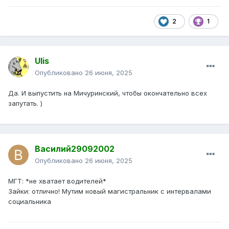
2
1
Ulis
Опубликовано
26 июня, 2025
Да. И выпустить на Мичуринский, чтобы окончательно всех
запутать. )
Василий29092002
Опубликовано
26 июня, 2025
МГТ: *не хватает водителей*
Зайки: отлично! Мутим новый магистральник с интервалами
социальника