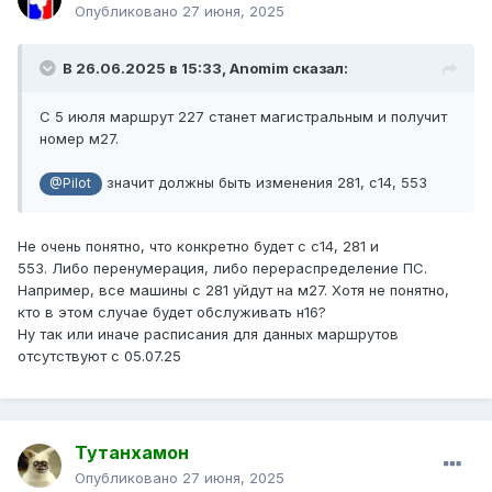
Опубликовано
27 июня, 2025
В 26.06.2025 в 15:33,
Anomim
сказал:
С 5 июля маршрут 227 станет магистральным и получит
номер м27.
значит должны быть изменения 281, с14, 553
@Pilot
Не
очень понятно, что конкретно будет с с14, 281 и
553.
Либо
перенумерация, либо перераспределение ПС.
Например, все машины с 281 уйдут на м27.
Хотя не понятно,
кто в этом случае будет обслуживать н16?
Ну так или иначе расписания для данных маршрутов
отсутствуют с 05.07.25
Тутанхамон
Опубликовано
27 июня, 2025