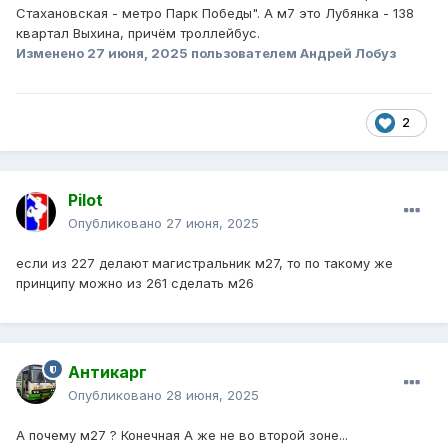
Стахановская - метро Парк Победы". А м7 это Лубянка - 138
квартал Выхина, причём троллейбус.
Изменено
27 июня, 2025
пользователем Андрей Лобуз
2
Pilot
Опубликовано
27 июня, 2025
если из 227 делают магистральник м27, то по такому же
принципу можно из 261 сделать м26
Антикарг
Опубликовано
28 июня, 2025
А почему м27 ? Конечная А же не во второй зоне...