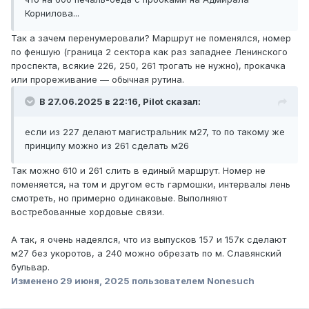
Корнилова...
Так а зачем перенумеровали? Маршрут не поменялся, номер
по феншую (граница 2 сектора как раз западнее Ленинского
проспекта, всякие 226, 250, 261 трогать не нужно), прокачка
или прореживание — обычная рутина.
В 27.06.2025 в 22:16,
Pilot
сказал:
если из 227 делают магистральник м27, то по такому же
принципу можно из 261 сделать м26
Так можно 610 и 261 слить в единый маршрут. Номер не
поменяется, на том и другом есть гармошки, интервалы лень
смотреть, но примерно одинаковые. Выполняют
востребованные хордовые связи.
А так, я очень надеялся, что из выпусков 157 и 157к сделают
м27 без укоротов, а 240 можно обрезать по м. Славянский
бульвар.
Изменено
29 июня, 2025
пользователем Nonesuch