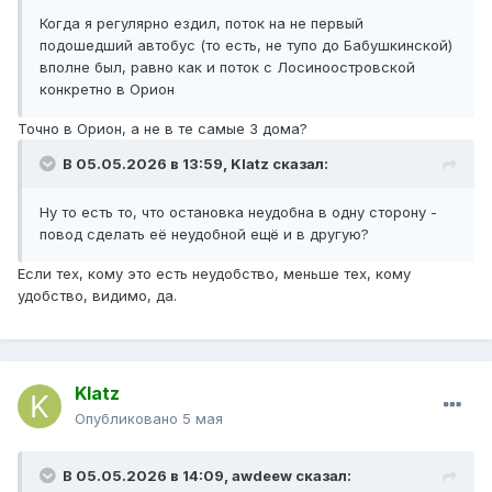
Когда я регулярно ездил, поток на не первый
подошедший автобус (то есть, не тупо до Бабушкинской)
вполне был, равно как и поток с Лосиноостровской
конкретно в Орион
Точно в Орион, а не в те самые 3 дома?
В 05.05.2026 в 13:59,
Klatz
сказал:
Ну то есть то, что остановка неудобна в одну сторону -
повод сделать её неудобной ещё и в другую?
Если тех, кому это есть неудобство, меньше тех, кому
удобство, видимо, да.
Klatz
Опубликовано
5 мая
В 05.05.2026 в 14:09,
awdeew
сказал: