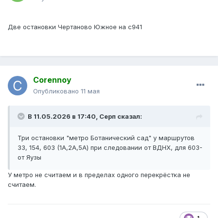
Две остановки Чертаново Южное на с941
Corennoy
Опубликовано
11 мая
В 11.05.2026 в 17:40,
Серп
сказал:
Три остановки "метро Ботанический сад" у маршрутов
33, 154, 603 (1А,2А,5А) при следовании от ВДНХ, для 603-
от Яузы
У метро не считаем и в пределах одного перекрёстка не
считаем.