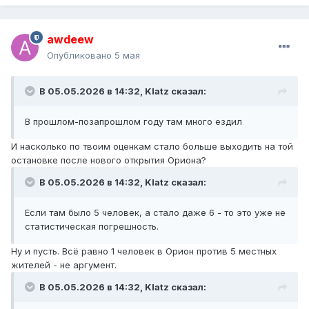
awdeew
Опубликовано
5 мая
В 05.05.2026 в 14:32,
Klatz
сказал:
В прошлом-позапрошлом году там много ездил
И насколько по твоим оценкам стало больше выходить на той
остановке после нового открытия Ориона?
В 05.05.2026 в 14:32,
Klatz
сказал:
Если там было 5 человек, а стало даже 6 - то это уже не
статистическая погрешность.
Ну и пусть. Всё равно 1 человек в Орион против 5 местных
жителей - не аргумент.
В 05.05.2026 в 14:32,
Klatz
сказал: