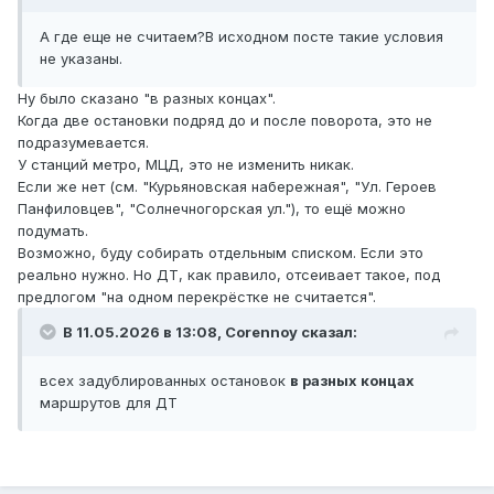
А где еще не считаем?В исходном посте такие условия
не указаны.
Ну было сказано "в разных концах".
Когда две остановки подряд до и после поворота, это не
подразумевается.
У станций метро, МЦД, это не изменить никак.
Если же нет (см. "Курьяновская набережная", "Ул. Героев
Панфиловцев", "Солнечногорская ул."), то ещё можно
подумать.
Возможно, буду собирать отдельным списком. Если это
реально нужно. Но ДТ, как правило, отсеивает такое, под
предлогом "на одном перекрёстке не считается".
В 11.05.2026 в 13:08,
Corennoy
сказал:
всех задублированных остановок
в разных концах
маршрутов для ДТ