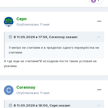
1
Серп
Опубликовано
11 мая
В 11.05.2026 в 17:56,
Corennoy
сказал:
У метро не считаем и в пределах одного перекрёстка не
считаем.
А где еще не считаем?В исходном посте такие условия не
указаны.
Corennoy
Опубликовано
11 мая
В 11.05.2026 в 18:00,
Серп
сказал: