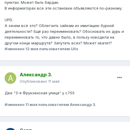
пунктах. Может быть бардак.
В информаторах все эти остановки объявляются по-разному.
UPD.
А зачем всё это? Облегчить зайкам их имитацию бурной
деятельности? Ещё раз переименовать? Обосновать их дурь и
переименовать то, что давно было, в пользу новодела на
другом конце маршрута? Запутать всех? Может хватит?
Изменено
12 мая
пользователем Ulis
Александр З.
Опубликовано
11 мая
Две "3-я Фрунзенская улица" у с755
Изменено
11 мая
пользователем Александр З.