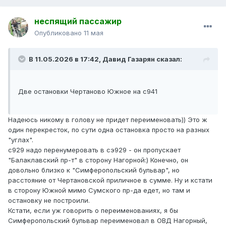
неспящий пассажир
Опубликовано
11 мая
В 11.05.2026 в 17:42,
Давид Газарян
сказал:
Две остановки Чертаново Южное на с941
Надеюсь никому в голову не придет переименовать)) Это ж
один перекресток, по сути одна остановка просто на разных
"углах".
с929 надо перенумеровать в сэ929 - он пропускает
"Балаклавский пр-т" в сторону Нагорной:) Конечно, он
довольно близко к "Симферопольский бульвар", но
расстояние от Чертановской приличное в сумме. Ну и кстати
в сторону Южной мимо Сумского пр-да едет, но там и
остановку не построили.
Кстати, если уж говорить о переименованиях, я бы
Симферопольский бульвар переименовал в ОВД Нагорный,