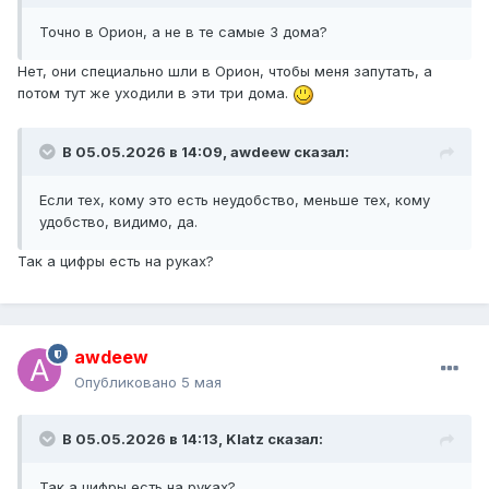
Точно в Орион, а не в те самые 3 дома?
Нет, они специально шли в Орион, чтобы меня запутать, а
потом тут же уходили в эти три дома.
В 05.05.2026 в 14:09,
awdeew
сказал:
Если тех, кому это есть неудобство, меньше тех, кому
удобство, видимо, да.
Так а цифры есть на руках?
awdeew
Опубликовано
5 мая
В 05.05.2026 в 14:13,
Klatz
сказал:
Так а цифры есть на руках?