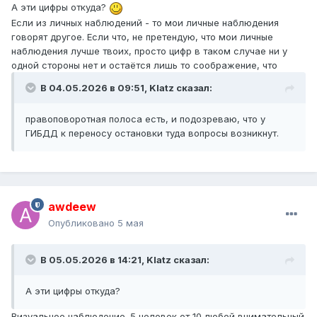
А эти цифры откуда?
Если из личных наблюдений - то мои личные наблюдения
говорят другое. Если что, не претендую, что мои личные
наблюдения лучше твоих, просто цифр в таком случае ни у
одной стороны нет и остаётся лишь то соображение, что
В 04.05.2026 в 09:51,
Klatz
сказал:
правоповоротная полоса есть, и подозреваю, что у
ГИБДД к переносу остановки туда вопросы возникнут.
awdeew
Опубликовано
5 мая
В 05.05.2026 в 14:21,
Klatz
сказал:
А эти цифры откуда?
Визуальное наблюдение. 5 человек от 10 любой внимательный