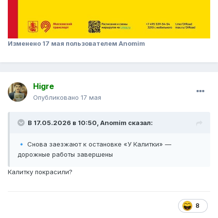
Изменено
17 мая
пользователем Anomim
Higre
Опубликовано
17 мая
В 17.05.2026 в 10:50,
Anomim
сказал:
Снова заезжают к остановке «У Калитки» —
🔹
дорожные работы завершены
Калитку покрасили?
8