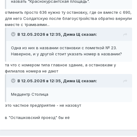
назвать "Краснокурсантская площадь".
отменить просто 636 нужно ту остановку, где он вместе с 690,
для него Солдатскую после благоустройства обратно вернули
вместе с трамваями...
В 12.05.2026 в 12:35,
Дима Щ
сказал:
Одна из них в названии остановки с пометкой № 23.
Наверное, и у другой стоит указать номер в названии?
та что с номером типа главное здание, а остановкам у
филиалов номера не дают
В 12.05.2026 в 12:35,
Дима Щ
сказал:
Медцентр Столица
это частное предприятие - не назовут
в "Осташковский проезд" бы её