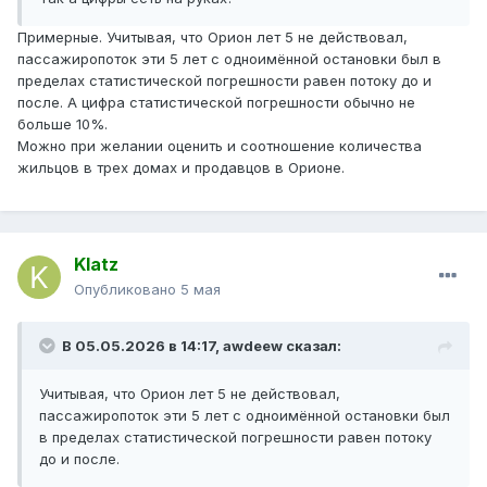
Примерные. Учитывая, что Орион лет 5 не действовал,
пассажиропоток эти 5 лет с одноимённой остановки был в
пределах статистической погрешности равен потоку до и
после. А цифра статистической погрешности обычно не
больше 10%.
Можно при желании оценить и соотношение количества
жильцов в трех домах и продавцов в Орионе.
Klatz
Опубликовано
5 мая
В 05.05.2026 в 14:17,
awdeew
сказал:
Учитывая, что Орион лет 5 не действовал,
пассажиропоток эти 5 лет с одноимённой остановки был
в пределах статистической погрешности равен потоку
до и после.