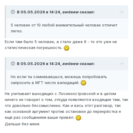
В 05.05.2026 в 14:24,
awdeew
сказал:
5 человек от 10 любой внимательный человек отличит
легко.
Если там было 5 человек, а стало даже 6 - то это уже не
статистическая погрешность.
В 05.05.2026 в 14:24,
awdeew
сказал:
Но если ты сомневаешься, можешь попробовать
запросить в МГТ число валидаций.
Не учитывает выходящих с Лосиноостровской и в целом
ничего не говорит о том, откуда появляются входящие там, так
что довольно бессмысленно. Как и весь этот разговор, так
как основной аргумент против остановки до перекрёстка я
ещё раз сообщением выше привёл.
Дальше без меня.