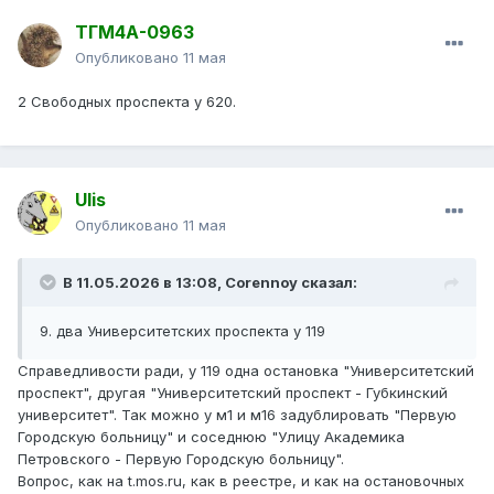
9. два Университетских проспекта у 119
ТГМ4А-0963
Давайте вспомним все маршруты и составим до конца?
Опубликовано
11 мая
2 Свободных проспекта у 620.
Ulis
Опубликовано
11 мая
В 11.05.2026 в 13:08,
Corennoy
сказал:
9. два Университетских проспекта у 119
Справедливости ради, у 119 одна остановка "Университетский
проспект", другая "Университетский проспект - Губкинский
университет". Так можно у м1 и м16 задублировать "Первую
Городскую больницу" и соседнюю "Улицу Академика
Петровского - Первую Городскую больницу".
Вопрос, как на t.mos.ru, как в реестре, и как на остановочных