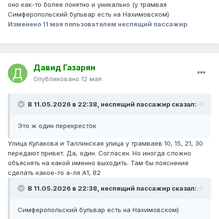
оно как-то более понятно и уникально (у трамвая
Симферопольский бульвар есть на Нахимовском)
Изменено
11 мая
пользователем неспящий пассажир
Давид Газарян
Опубликовано
12 мая
В 11.05.2026 в 22:38,
неспящий пассажир
сказал:
Это ж один перекресток
Улица Кулакова и Таллинская улица у трамваев 10, 15, 21, 30
передают привет. Да, один. Согласен. Но иногда сложно
объяснять на какой именно выходить. Там бы пояснение
сделать какое-то а-ля А1, В2
В 11.05.2026 в 22:38,
неспящий пассажир
сказал:
Симферопольский бульвар есть на Нахимовском)