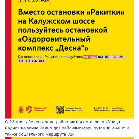
С 23 мая в Зеленограде добавляется остановка «Улица
Радио» на улице Радио для районных маршрутов 16 и 400т, а
также социального маршрута 32к.