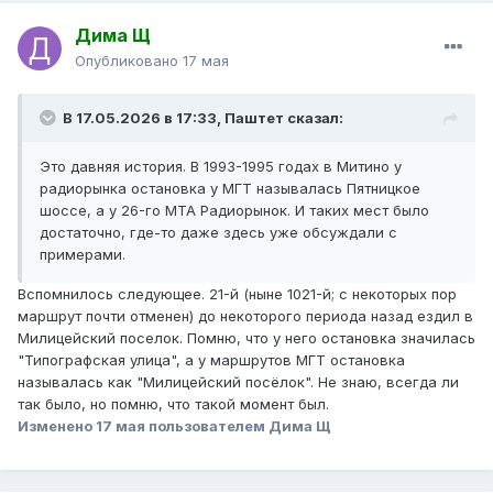
Дима Щ
Опубликовано
17 мая
В 17.05.2026 в 17:33,
Паштет
сказал:
Это давняя история. В 1993-1995 годах в Митино у
радиорынка остановка у МГТ называлась Пятницкое
шоссе, а у 26-го МТА Радиорынок. И таких мест было
достаточно, где-то даже здесь уже обсуждали с
примерами.
Вспомнилось следующее. 21-й (ныне 1021-й; с некоторых пор
маршрут почти отменен) до некоторого периода назад ездил в
Милицейский поселок. Помню, что у него остановка значилась
"Типографская улица", а у маршрутов МГТ остановка
называлась как "Милицейский посёлок". Не знаю, всегда ли
так было, но помню, что такой момент был.
Изменено
17 мая
пользователем Дима Щ