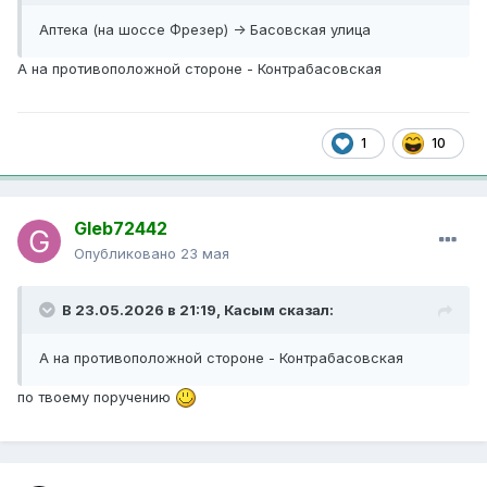
Аптека (на шоссе Фрезер) -> Басовская улица
А на противоположной стороне - Контрабасовская
1
10
Gleb72442
Опубликовано
23 мая
В 23.05.2026 в 21:19,
Касым
сказал:
А на противоположной стороне - Контрабасовская
по твоему поручению