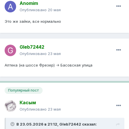
Anomim
Опубликовано
20 мая
Это же зайки, все нормально
Gleb72442
Опубликовано
23 мая
Аптека (на шоссе Фрезер) -> Басовская улица
Популярный пост
Касым
Опубликовано
23 мая
В 23.05.2026 в 21:12,
Gleb72442
сказал: