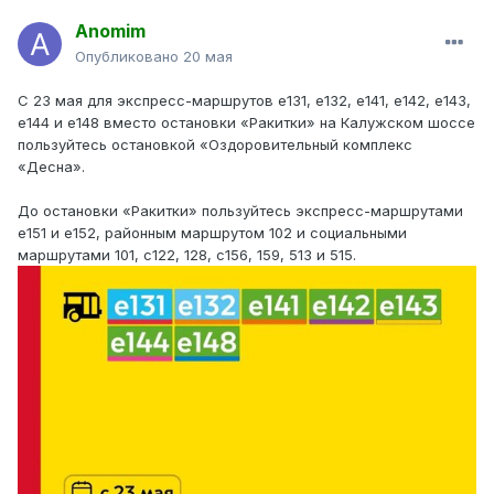
Anomim
Опубликовано
20 мая
С 23 мая для экспресс-маршрутов е131, е132, е141, е142, е143,
е144 и е148 вместо остановки «Ракитки» на Калужском шоссе
пользуйтесь остановкой «Оздоровительный комплекс
«Десна».
До остановки «Ракитки» пользуйтесь экспресс-маршрутами
е151 и е152, районным маршрутом 102 и социальными
маршрутами 101, с122, 128, с156, 159, 513 и 515.