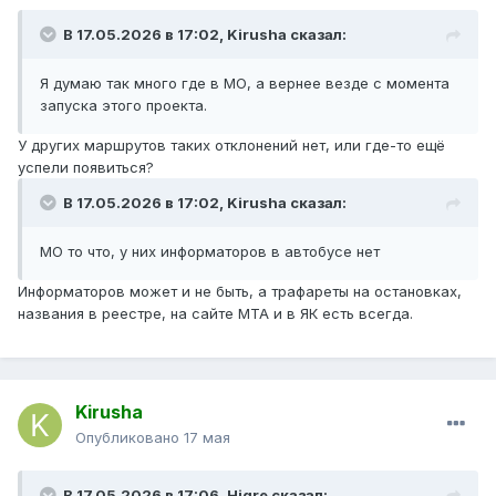
В 17.05.2026 в 17:02,
Kirusha
сказал:
Я думаю так много где в МО, а вернее везде с момента
запуска этого проекта.
У других маршрутов таких отклонений нет, или где-то ещё
успели появиться?
В 17.05.2026 в 17:02,
Kirusha
сказал:
МО то что, у них информаторов в автобусе нет
Информаторов может и не быть, а трафареты на остановках,
названия в реестре, на сайте МТА и в ЯК есть всегда.
Kirusha
Опубликовано
17 мая
В 17.05.2026 в 17:06,
Higre
сказал: