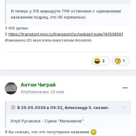
И теперь у 519 маршрута ТРИ остановки с одинаковым
названием подряд, что НЕ нормально.
У 610 целых
5
https://transport.mos.ru/transport/schedule/route/141508561
Изменено
25 мая
пользователем Anomim
2
1
Антон Чиграй
Опубликовано
25 мая
В 25.05.2026 в 09:32,
Александр З.
сказал:
Клуб Русакова - Сцена "Мельников"
Я бы сказал, что это полуторное название