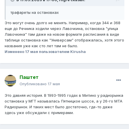
трафареты на остановках
Это могут очень долго не менять. Например, когда 344 и 368
еще до Речника ходили через Лавочкина, остановка "улица
Лавочкина" там даже на новом формате расписания в виде
таблице остановка как "Универсам" отображалась, хотя этого
названия уже как сто лет там не было.
Изменено
17 мая
пользователем Kirusha
Паштет
Опубликовано
17 мая
Это давняя история. В 1993-1995 годах в Митино у радиорынка
остановка у МГТ называлась Пятницкое шоссе, а у 26-го МТА
Радиорынок. И таких мест было достаточно, где-то даже
здесь уже обсуждали с примерами.