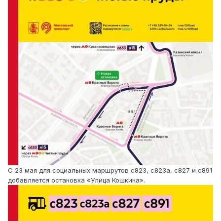
С 23 мая для социальных маршрутов с823, с823а, с827 и с891
добавляется остановка «Улица Кошкина».