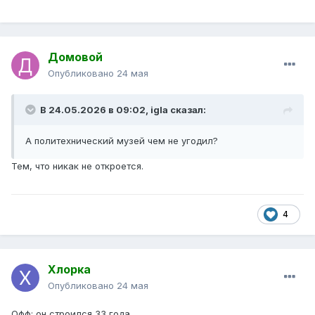
Домовой
Опубликовано
24 мая
В 24.05.2026 в 09:02,
igla
сказал:
А политехнический музей чем не угодил?
Тем, что никак не откроется.
4
Хлорка
Опубликовано
24 мая
Офф: он строился 33 года