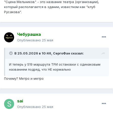
"Сцена Мельников" - это название театра (организации),
который располагается в здании, известном как "клуб
Русакова".
Чебурашка
Опубликовано
25 мая
В 25.05.2026 в 10:46,
СергоФан
сказал:
И теперь у 519 маршрута ТРИ остановки с одинаковым
названием подряд, что НЕ нормально
Почему? Метро и метро
sai
Опубликовано
25 мая