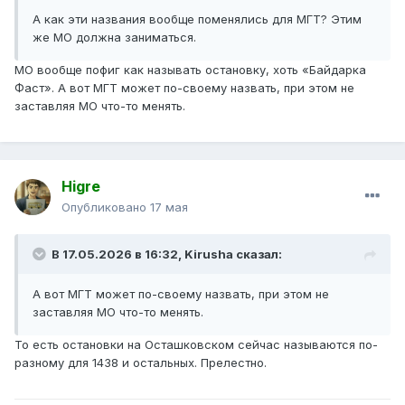
А как эти названия вообще поменялись для МГТ? Этим
же МО должна заниматься.
МО вообще пофиг как называть остановку, хоть «Байдарка
Фаст». А вот МГТ может по-своему назвать, при этом не
заставляя МО что-то менять.
Higre
Опубликовано
17 мая
В 17.05.2026 в 16:32,
Kirusha
сказал:
А вот МГТ может по-своему назвать, при этом не
заставляя МО что-то менять.
То есть остановки на Осташковском сейчас называются по-
разному для 1438 и остальных. Прелестно.