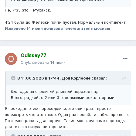
Не, 7:33 это Петуханск.
4:24 была до Железки почти пустая. Нормальный контингент.
Изменено
14 июня
пользователем житель москвы
Odissey77
Опубликовано
14 июня
В 11.06.2026 в 17:44,
Дон Корлеоне
сказал:
был сделан огромный длинный переход над
Волгоградкой, с 2 или 3 отдельными эскалаторами.
Я проходил этим переходом всего один раз - просто
посмотреть что это такое. Один раз прошёл и забыл про него.
По земле раза в два короче. Такие монструозные переходы
для тех кто никуда не торопится.