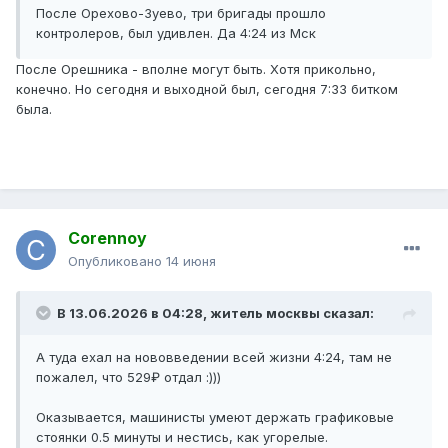
После Орехово-Зуево, три бригады прошло
контролеров, был удивлен. Да 4:24 из Мск
После Орешника - вполне могут быть. Хотя прикольно,
конечно. Но сегодня и выходной был, сегодня 7:33 битком
была.
Corennoy
Опубликовано
14 июня
В 13.06.2026 в 04:28,
житель москвы
сказал:
А туда ехал на нововведении всей жизни 4:24, там не
пожалел, что 529₽ отдал :)))
Оказывается, машинисты умеют держать графиковые
стоянки 0.5 минуты и нестись, как угорелые.