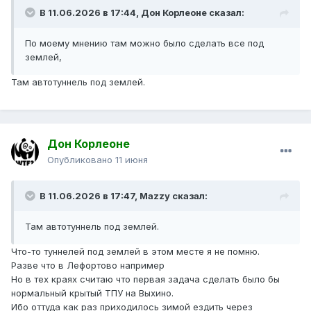
В 11.06.2026 в 17:44,
Дон Корлеоне
сказал:
По моему мнению там можно было сделать все под
землей,
Там автотуннель под землей.
Дон Корлеоне
Опубликовано
11 июня
В 11.06.2026 в 17:47,
Mazzy
сказал:
Там автотуннель под землей.
Что-то туннелей под землей в этом месте я не помню.
Разве что в Лефортово например
Но в тех краях считаю что первая задача сделать было бы
нормальный крытый ТПУ на Выхино.
Ибо оттуда как раз приходилось зимой ездить через