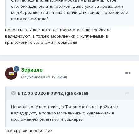
Сейчас еду в электричке Москва - Владимир, стоят
столбикидля оплаты тройкой, даже уже за пределами
мцд 4, реально ли на них оплачивать той же тройкой или
не имеет смысла?
Нереально. У нас тоже до Твери стоят, но тройки не
валидируют, а только мобильники с купленными в
приложениях билетами и соцкарты
Зеркало
Опубликовано
12 июня
В 12.06.2026 в 08:42,
igla
сказал:
Нереально. У нас тоже до Твери стоят, но тройки не
валидируют, а только мобильники с купленными в
приложениях билетами и соцкарты
там другой перевозчик