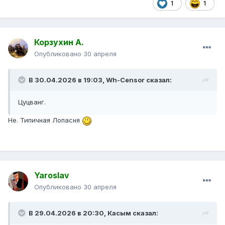
1
1
Корзухин А.
Опубликовано
30 апреля
В 30.04.2026 в 19:03,
Wh-Censor
сказал:
Цуцванг.
Не. Типичная Лопасня
Yaroslav
Опубликовано
30 апреля
В 29.04.2026 в 20:30,
Касым
сказал: