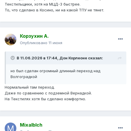
Текстильщики, хотя на МЦД-3 быстрее.
То, что сделано в Косино, ни на какой ТПУ не тянет.
Корзухин А.
Опубликовано
11 июня
В 11.06.2026 в 17:44,
Дон Корлеоне
сказал:
но был сделан огромный длинный переход над
Волгоградкой
Нормальный там переход.
Даже по сравнению с подземной Вернадкой.
На Текстилях хотя бы сделано комфортно.
Mixalblch