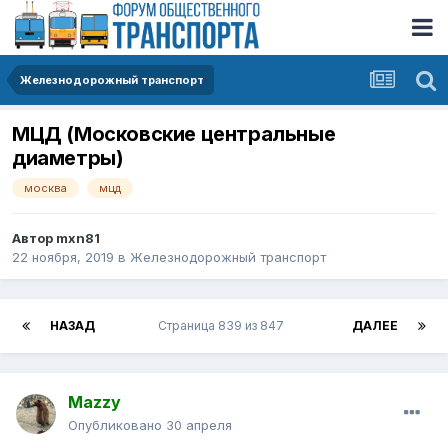
Железнодорожный транспорт
МЦД (Московские центральные
диаметры)
москва
мцд
Автор
mxn81
22 ноября, 2019
в
Железнодорожный транспорт
НАЗАД
Страница 839 из 847
ДАЛЕЕ
Mazzy
Опубликовано
30 апреля