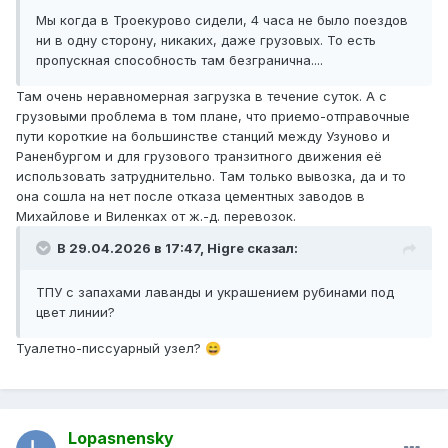
Мы когда в Троекурово сидели, 4 часа не было поездов
ни в одну сторону, никаких, даже грузовых. То есть
пропускная способность там безгранична....
Там очень неравномерная загрузка в течение суток. А с
грузовыми проблема в том плане, что приемо-отправочные
пути короткие на большинстве станций между Узуново и
Раненбургом и для грузового транзитного движения её
использовать затруднительно. Там только вывозка, да и то
она сошла на нет после отказа цементных заводов в
Михайлове и Виленках от ж.-д. перевозок.
В 29.04.2026 в 17:47,
Higre
сказал:
ТПУ с запахами лаванды и украшением рубинами под
цвет линии?
Туалетно-писсуарный узел?
😄
Lopasnensky