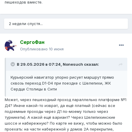
пешеходов вместе.
2 недели спустя...
СергоФан
Опубликовано
10 июня
В 29.05.2026 в 07:24,
Nonesuch
сказал:
Курьерский навигатор упорно рисует маршрут прямо
сквозь переход D1-D4 при поездке с Шелепихи, ЖК
Сердце Столицы в Сити
Может, через пешеходный проход параллельно платформе №1
Д4? Иначе какой-то изврат, да ещё платный (сейчас все
подземные проходы через Д1 по-моему только через
турникеты). А какой ещё вариант? Через Шелепихинские
шоссе и набережную? По карте не вижу, чтобы можно было
проехать: на части набережной у домов 2А перекрытие,