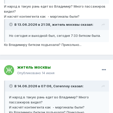
И народ в такую рань едет во Владимир? Много пассажиров
видел?
И насчёт контингента как - маргиналы были?
В 13.06.2026 в 21:38,
житель москвы
сказал:
Но сегодня и выходной был, сегодня 7:33 битком была.
Ко Владимиру битком подъехала? Прикольно...
житель москвы
Опубликовано
14 июня
В 14.06.2026 в 07:06,
Corennoy
сказал:
И народ в такую рань едет во Владимир? Много
пассажиров видел?
И насчёт контингента как - маргиналы были?
Ко Владимиру битком подъехала? Прикольно...