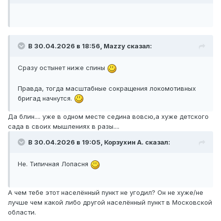
В 30.04.2026 в 18:56,
Mazzy
сказал:
Сразу остынет ниже спины
Правда, тогда масштабные сокращения локомотивных
бригад начнутся.
Да блин.... уже в одном месте седина вовсю,а хуже детского
сада в своих мышлениях в разы....
В 30.04.2026 в 19:05,
Корзухин А.
сказал:
Не. Типичная Лопасня
А чем тебе этот населённый пункт не угодил? Он не хуже/не
лучше чем какой либо другой населённый пункт в Московской
области.