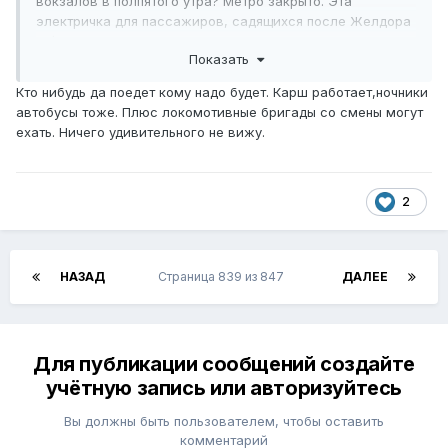
вокзалов в полпятого утра? Метро закрыто. Эта
электричка для пассажиров, садящихся после Желдора
и Фрязево.
Показать
Кто нибудь да поедет кому надо будет. Карш работает,ночники
автобусы тоже. Плюс локомотивные бригады со смены могут
ехать. Ничего удивительного не вижу.
2
НАЗАД
Страница 839 из 847
ДАЛЕЕ
Для публикации сообщений создайте
учётную запись или авторизуйтесь
Вы должны быть пользователем, чтобы оставить
комментарий