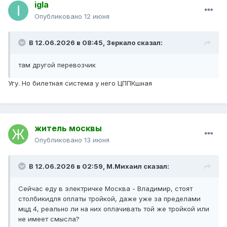
igla
Опубликовано
12 июня
В 12.06.2026 в 08:45,
Зеркало
сказал:
там другой перевозчик
Угу. Но билетная система у него ЦППКшная
житель москвы
Опубликовано
13 июня
В 12.06.2026 в 02:59,
М.Михаил
сказал:
Сейчас еду в электричке Москва - Владимир, стоят
столбикидля оплаты тройкой, даже уже за пределами
мцд 4, реально ли на них оплачивать той же тройкой или
не имеет смысла?